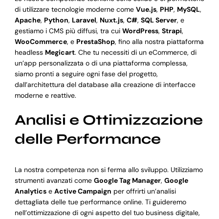
di utilizzare tecnologie moderne come
Vue.js
,
PHP
,
MySQL
,
Apache
,
Python
,
Laravel
,
Nuxt.js
,
C#
,
SQL Server
, e
gestiamo i CMS più diffusi, tra cui
WordPress
,
Strapi
,
WooCommerce
, e
PrestaShop
, fino alla nostra piattaforma
headless
Megicart
. Che tu necessiti di un eCommerce, di
un’app personalizzata o di una piattaforma complessa,
siamo pronti a seguire ogni fase del progetto,
dall’architettura del database alla creazione di interfacce
moderne e reattive.
Analisi e Ottimizzazione
delle Performance
La nostra competenza non si ferma allo sviluppo. Utilizziamo
strumenti avanzati come
Google Tag Manager
,
Google
Analytics
e
Active Campaign
per offrirti un’analisi
dettagliata delle tue performance online. Ti guideremo
nell’ottimizzazione di ogni aspetto del tuo business digitale,