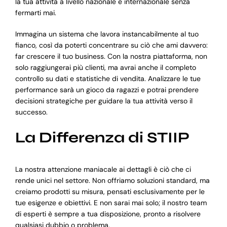
la tua attività a livello nazionale e internazionale senza
fermarti mai.
Immagina un sistema che lavora instancabilmente al tuo
fianco, così da poterti concentrare su ciò che ami davvero:
far crescere il tuo business. Con la nostra piattaforma, non
solo raggiungerai più clienti, ma avrai anche il completo
controllo su dati e statistiche di vendita. Analizzare le tue
performance sarà un gioco da ragazzi e potrai prendere
decisioni strategiche per guidare la tua attività verso il
successo.
La Differenza di STIIP
La nostra attenzione maniacale ai dettagli è ciò che ci
rende unici nel settore. Non offriamo soluzioni standard, ma
creiamo prodotti su misura, pensati esclusivamente per le
tue esigenze e obiettivi. E non sarai mai solo; il nostro team
di esperti è sempre a tua disposizione, pronto a risolvere
qualsiasi dubbio o problema.