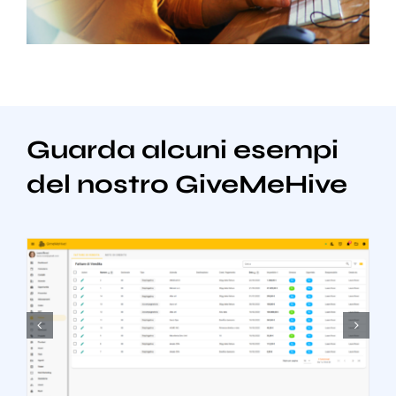
Guarda alcuni esempi
del nostro GiveMeHive