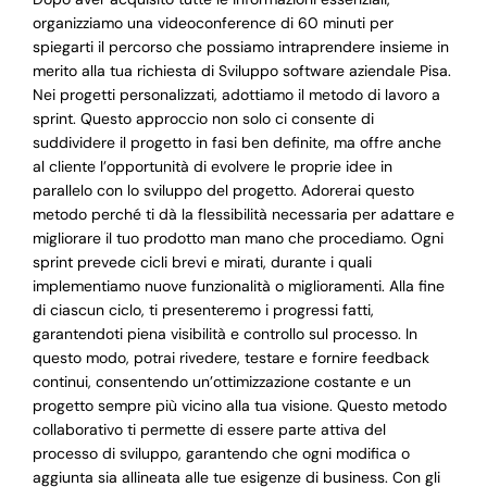
organizziamo una videoconference di 60 minuti per
spiegarti il percorso che possiamo intraprendere insieme in
merito alla tua richiesta di Sviluppo software aziendale Pisa.
Nei progetti personalizzati, adottiamo il metodo di lavoro a
sprint. Questo approccio non solo ci consente di
suddividere il progetto in fasi ben definite, ma offre anche
al cliente l’opportunità di evolvere le proprie idee in
parallelo con lo sviluppo del progetto. Adorerai questo
metodo perché ti dà la flessibilità necessaria per adattare e
migliorare il tuo prodotto man mano che procediamo. Ogni
sprint prevede cicli brevi e mirati, durante i quali
implementiamo nuove funzionalità o miglioramenti. Alla fine
di ciascun ciclo, ti presenteremo i progressi fatti,
garantendoti piena visibilità e controllo sul processo. In
questo modo, potrai rivedere, testare e fornire feedback
continui, consentendo un’ottimizzazione costante e un
progetto sempre più vicino alla tua visione. Questo metodo
collaborativo ti permette di essere parte attiva del
processo di sviluppo, garantendo che ogni modifica o
aggiunta sia allineata alle tue esigenze di business. Con gli