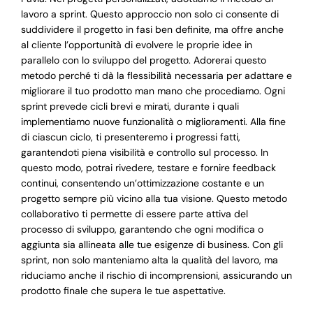
lavoro a sprint. Questo approccio non solo ci consente di
suddividere il progetto in fasi ben definite, ma offre anche
al cliente l’opportunità di evolvere le proprie idee in
parallelo con lo sviluppo del progetto. Adorerai questo
metodo perché ti dà la flessibilità necessaria per adattare e
migliorare il tuo prodotto man mano che procediamo. Ogni
sprint prevede cicli brevi e mirati, durante i quali
implementiamo nuove funzionalità o miglioramenti. Alla fine
di ciascun ciclo, ti presenteremo i progressi fatti,
garantendoti piena visibilità e controllo sul processo. In
questo modo, potrai rivedere, testare e fornire feedback
continui, consentendo un’ottimizzazione costante e un
progetto sempre più vicino alla tua visione. Questo metodo
collaborativo ti permette di essere parte attiva del
processo di sviluppo, garantendo che ogni modifica o
aggiunta sia allineata alle tue esigenze di business. Con gli
sprint, non solo manteniamo alta la qualità del lavoro, ma
riduciamo anche il rischio di incomprensioni, assicurando un
prodotto finale che supera le tue aspettative.