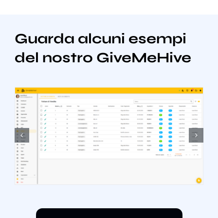
Guarda alcuni esempi
del nostro GiveMeHive