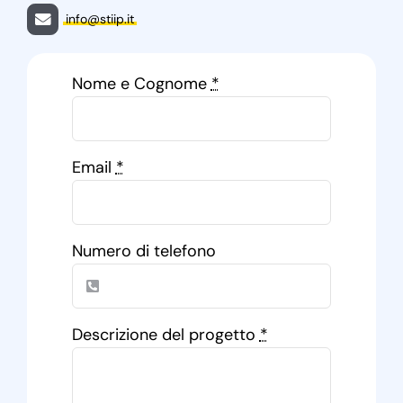
info@stiip.it
Nome e Cognome
*
Email
*
Numero di telefono
Descrizione del progetto
*