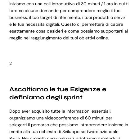
Iniziamo con una call introduttiva di 30 minuti / 1 ora in cui ti
faremo alcune domande per comprendere meglio il tuo
business, il tuo target di riferimento, i tuoi prodotti o servizi
e le tue necessità digitali. Questo ci permetterà di capire
esattamente cosa desideri e come possiamo supportarti al
meglio nel raggiungimento dei tuoi obiettivi online.
2
Ascoltiamo le tue Esigenze e
definiamo degli sprint
Dopo aver acquisito tutte le informazioni essenziali,
organizziamo una videoconference di 60 minuti per
spiegarti il percorso che possiamo intraprendere insieme in
merito alla tua richiesta di Sviluppo software aziendale
Pavia. Nei progetti personalizzati, adottiamo il metodo di