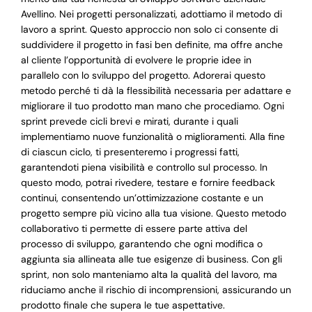
Avellino. Nei progetti personalizzati, adottiamo il metodo di
lavoro a sprint. Questo approccio non solo ci consente di
suddividere il progetto in fasi ben definite, ma offre anche
al cliente l’opportunità di evolvere le proprie idee in
parallelo con lo sviluppo del progetto. Adorerai questo
metodo perché ti dà la flessibilità necessaria per adattare e
migliorare il tuo prodotto man mano che procediamo. Ogni
sprint prevede cicli brevi e mirati, durante i quali
implementiamo nuove funzionalità o miglioramenti. Alla fine
di ciascun ciclo, ti presenteremo i progressi fatti,
garantendoti piena visibilità e controllo sul processo. In
questo modo, potrai rivedere, testare e fornire feedback
continui, consentendo un’ottimizzazione costante e un
progetto sempre più vicino alla tua visione. Questo metodo
collaborativo ti permette di essere parte attiva del
processo di sviluppo, garantendo che ogni modifica o
aggiunta sia allineata alle tue esigenze di business. Con gli
sprint, non solo manteniamo alta la qualità del lavoro, ma
riduciamo anche il rischio di incomprensioni, assicurando un
prodotto finale che supera le tue aspettative.