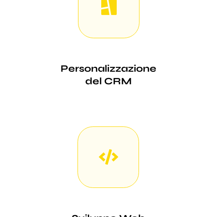
Personalizzazione
del CRM