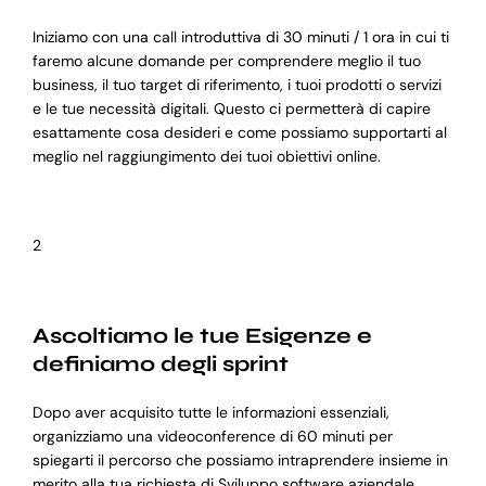
Iniziamo con una call introduttiva di 30 minuti / 1 ora in cui ti
faremo alcune domande per comprendere meglio il tuo
business, il tuo target di riferimento, i tuoi prodotti o servizi
e le tue necessità digitali. Questo ci permetterà di capire
esattamente cosa desideri e come possiamo supportarti al
meglio nel raggiungimento dei tuoi obiettivi online.
2
Ascoltiamo le tue Esigenze e
definiamo degli sprint
Dopo aver acquisito tutte le informazioni essenziali,
organizziamo una videoconference di 60 minuti per
spiegarti il percorso che possiamo intraprendere insieme in
merito alla tua richiesta di Sviluppo software aziendale