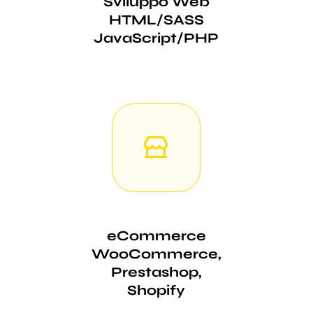
Sviluppo Web
HTML/SASS
JavaScript/PHP
eCommerce
WooCommerce,
Prestashop,
Shopify