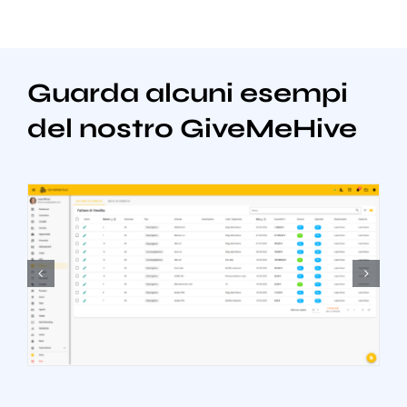
Guarda alcuni esempi
del nostro GiveMeHive