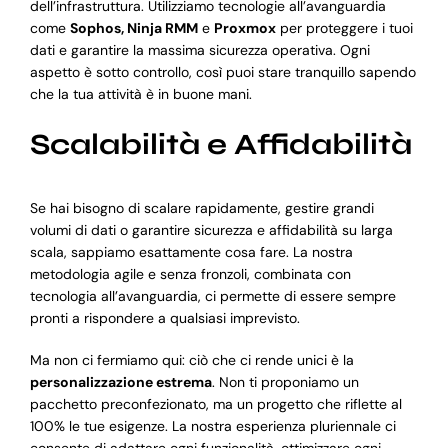
dell’infrastruttura. Utilizziamo tecnologie all’avanguardia
come
Sophos, Ninja RMM
e
Proxmox
per proteggere i tuoi
dati e garantire la massima sicurezza operativa. Ogni
aspetto è sotto controllo, così puoi stare tranquillo sapendo
che la tua attività è in buone mani.
Scalabilità e Affidabilità
Se hai bisogno di scalare rapidamente, gestire grandi
volumi di dati o garantire sicurezza e affidabilità su larga
scala, sappiamo esattamente cosa fare. La nostra
metodologia agile e senza fronzoli, combinata con
tecnologia all’avanguardia, ci permette di essere sempre
pronti a rispondere a qualsiasi imprevisto.
Ma non ci fermiamo qui: ciò che ci rende unici è la
personalizzazione estrema
. Non ti proponiamo un
pacchetto preconfezionato, ma un progetto che riflette al
100% le tue esigenze. La nostra esperienza pluriennale ci
consente di adattare ogni funzionalità, ottimizzare ogni