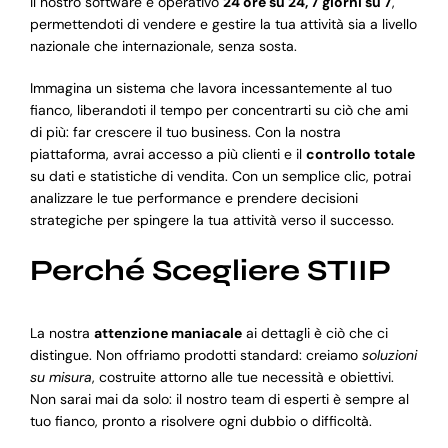
Il nostro software è operativo
24 ore su 24, 7 giorni su 7
,
permettendoti di vendere e gestire la tua attività sia a livello
nazionale che internazionale, senza sosta.
Immagina un sistema che lavora incessantemente al tuo
fianco, liberandoti il tempo per concentrarti su ciò che ami
di più: far crescere il tuo business. Con la nostra
piattaforma, avrai accesso a più clienti e il
controllo totale
su dati e statistiche di vendita. Con un semplice clic, potrai
analizzare le tue performance e prendere decisioni
strategiche per spingere la tua attività verso il successo.
Perché Scegliere STIIP
La nostra
attenzione maniacale
ai dettagli è ciò che ci
distingue. Non offriamo prodotti standard: creiamo
soluzioni
su misura
, costruite attorno alle tue necessità e obiettivi.
Non sarai mai da solo: il nostro team di esperti è sempre al
tuo fianco, pronto a risolvere ogni dubbio o difficoltà.