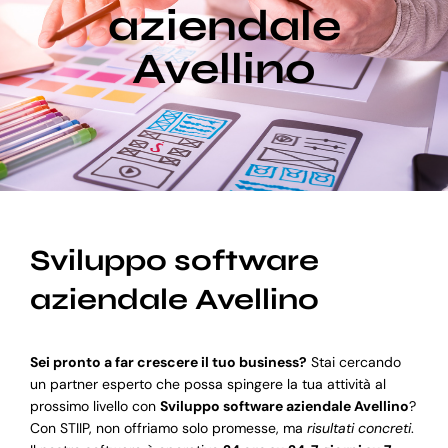
aziendale
Avellino
Blog
Supporto
Sviluppo software
aziendale Avellino
Sei pronto a far crescere il tuo business?
Stai cercando
un partner esperto che possa spingere la tua attività al
prossimo livello con
Sviluppo software aziendale Avellino
?
Con STIIP, non offriamo solo promesse, ma
risultati concreti
.