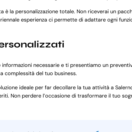
rta è la personalizzazione totale. Non riceverai un pa
uriennale esperienza ci permette di adattare ogni funzio
ersonalizzati
informazioni necessarie e ti presentiamo un preventiv
la complessità del tuo business.
ione ideale per far decollare la tua attività a Salerno.
iti. Non perdere l’occasione di trasformare il tuo sogno