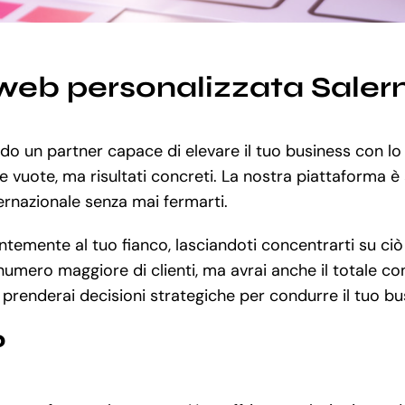
web personalizzata Saler
ando un partner capace di elevare il tuo business con l
 vuote, ma risultati concreti. La nostra piattaforma è 
ternazionale senza mai fermarti.
mente al tuo fianco, lasciandoti concentrarti su ciò ch
mero maggiore di clienti, ma avrai anche il totale cont
 prenderai decisioni strategiche per condurre il tuo bu
?