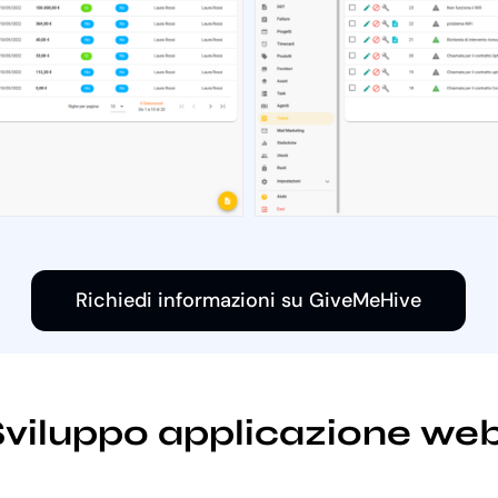
Richiedi informazioni su GiveMeHive
i Sviluppo applicazione we