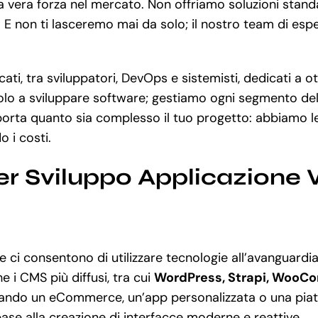
ra vera forza nel mercato. Non offriamo soluzioni stan
. E non ti lasceremo mai da solo; il nostro team di esp
ti, tra sviluppatori, DevOps e sistemisti, dedicati a ot
lo a sviluppare software; gestiamo ogni segmento della
porta quanto sia complesso il tuo progetto: abbiamo 
 i costi.
er Sviluppo Applicazione
 ci consentono di utilizzare tecnologie all’avanguard
 i CMS più diffusi, tra cui
WordPress, Strapi, WooC
rcando un eCommerce, un’app personalizzata o una pia
base alla creazione di interfacce moderne e reattive.