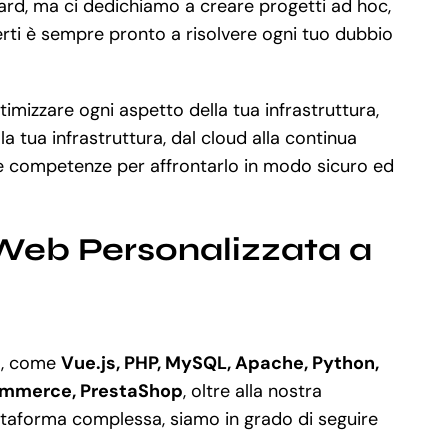
dard, ma ci dedichiamo a creare progetti ad hoc,
erti è sempre pronto a risolvere ogni tuo dubbio
timizzare ogni aspetto della tua infrastruttura,
 tua infrastruttura, dal cloud alla continua
le competenze per affrontarlo in modo sicuro ed
 Web Personalizzata a
ia, come
Vue.js, PHP, MySQL, Apache, Python,
ommerce, PrestaShop
, oltre alla nostra
ttaforma complessa, siamo in grado di seguire