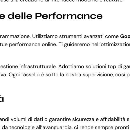
ne delle Performance
ogrammazione. Utilizziamo strumenti avanzati come
Goo
le tue performance online. Ti guideremo nell’ottimizzazi
e gestione infrastrutturale. Adottiamo soluzioni top d
iva. Ogni tassello è sotto la nostra supervisione, così p
à
andi volumi di dati o garantire sicurezza e affidabilit
da tecnologie all’avanguardia, ci rende sempre pronti 