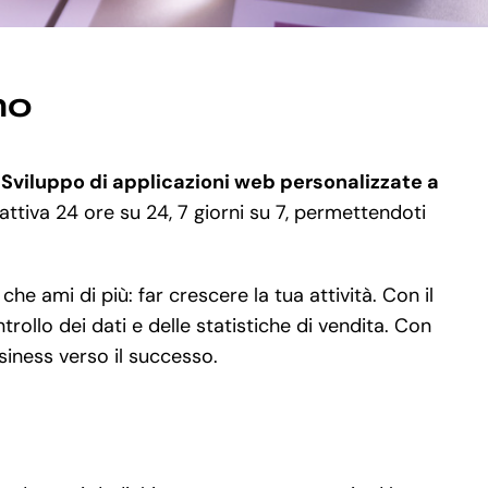
no
o
Sviluppo di applicazioni web personalizzate a
attiva 24 ore su 24, 7 giorni su 7, permettendoti
e ami di più: far crescere la tua attività. Con il
rollo dei dati e delle statistiche di vendita. Con
siness verso il successo.