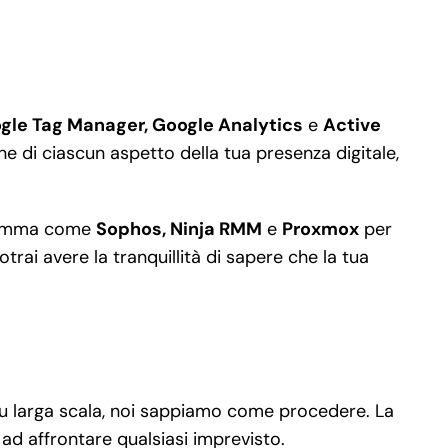
gle Tag Manager, Google Analytics
e
Active
one di ciascun aspetto della tua presenza digitale,
i gamma come
Sophos, Ninja RMM
e
Proxmox
per
otrai avere la tranquillità di sapere che la tua
à su larga scala, noi sappiamo come procedere. La
ad affrontare qualsiasi imprevisto.