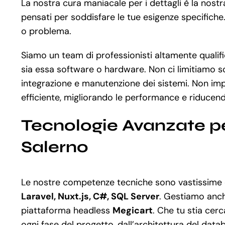
La nostra cura maniacale per i dettagli è la nost
pensati per soddisfare le tue esigenze specifiche
o problema.
Siamo un team di professionisti altamente qualifica
sia essa software o hardware. Non ci limitiamo so
integrazione e manutenzione dei sistemi. Non im
efficiente, migliorando le performance e riducendo
Tecnologie Avanzate p
Salerno
Le nostre competenze tecniche sono vastissime e
Laravel, Nuxt.js, C#, SQL Server
. Gestiamo anche
piattaforma headless
Megicart
. Che tu stia ce
ogni fase del progetto, dall’architettura del data