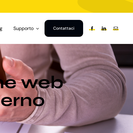
og
Supporto
Contattaci
one web
lerno