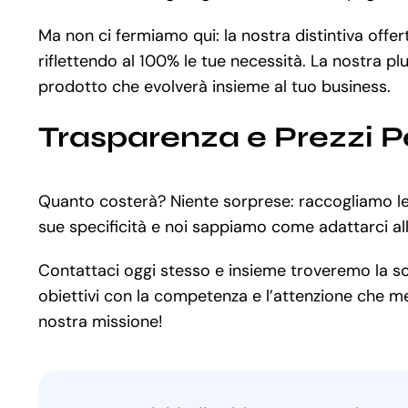
Ma non ci fermiamo qui: la nostra distintiva offe
riflettendo al 100% le tue necessità. La nostra pl
prodotto che evolverà insieme al tuo business.
Trasparenza e Prezzi P
Quanto costerà? Niente sorprese: raccogliamo le 
sue specificità e noi sappiamo come adattarci al
Contattaci oggi stesso e insieme troveremo la soluz
obiettivi con la competenza e l’attenzione che mer
nostra missione!