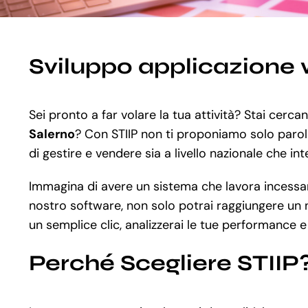
Sviluppo applicazione 
Sei pronto a far volare la tua attività? Stai cerc
Salerno
? Con STIIP non ti proponiamo solo parole
di gestire e vendere sia a livello nazionale che in
Immagina di avere un sistema che lavora incessante
nostro software, non solo potrai raggiungere un nu
un semplice clic, analizzerai le tue performance e
Perché Scegliere STIIP