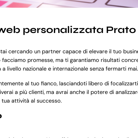
web personalizzata Prato
? Stai cercando un partner capace di elevare il tuo bus
o facciamo promesse, ma ti garantiamo risultati concret
à a livello nazionale e internazionale senza fermarti mai
ente al tuo fianco, lasciandoti libero di focalizzarti s
rai a più clienti, ma avrai anche il potere di analizzare
tua attività al successo.
?