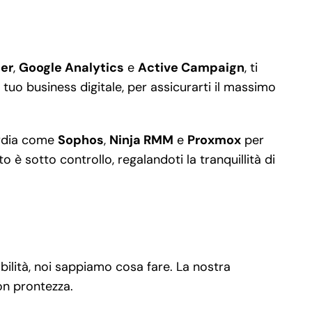
er
,
Google Analytics
e
Active Campaign
, ti
 tuo business digitale, per assicurarti il massimo
uardia come
Sophos
,
Ninja RMM
e
Proxmox
per
 è sotto controllo, regalandoti la tranquillità di
bilità, noi sappiamo cosa fare. La nostra
on prontezza.