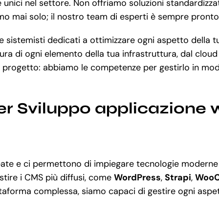
e unici nel settore. Non offriamo soluzioni standardizza
eremo mai solo; il nostro team di esperti è sempre pron
 sistemisti dedicati a ottimizzare ogni aspetto della t
cura di ogni elemento della tua infrastruttura, dal clo
 progetto: abbiamo le competenze per gestirlo in modo 
er Sviluppo applicazione 
uppate e ci permettono di impiegare tecnologie moder
stire i CMS più diffusi, come
WordPress
,
Strapi
,
Woo
aforma complessa, siamo capaci di gestire ogni aspett