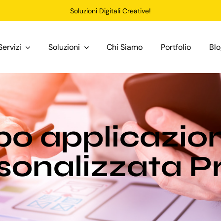
Soluzioni Digitali Creative!
Servizi
Soluzioni
Chi Siamo
Portfolio
Bl
po applicazi
sonalizzata P