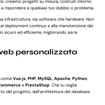
te: creiamo progetti su misura, costruiti intorno
to a rispondere a qualsiasi tuo dubbio o problema.
ua infrastruttura, sia software che hardware. Non
ud al deployment continuo e alla manutenzione dei
sicuro ed efficiente, migliorando sia le
web personalizzata
ne come
Vue.js
,
PHP
,
MySQL
,
Apache
,
Python
,
Commerce
e
PrestaShop
. Che tu voglia
o del progetto, dall’architettura del database