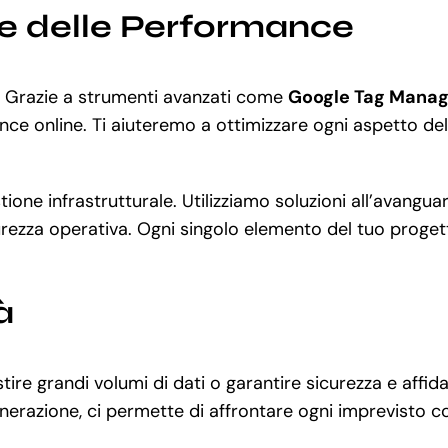
ne delle Performance
. Grazie a strumenti avanzati come
Google Tag Manag
nce online. Ti aiuteremo a ottimizzare ogni aspetto del
stione infrastrutturale. Utilizziamo soluzioni all’avang
rezza operativa. Ogni singolo elemento del tuo progetto
à
re grandi volumi di dati o garantire sicurezza e affida
enerazione, ci permette di affrontare ogni imprevisto c