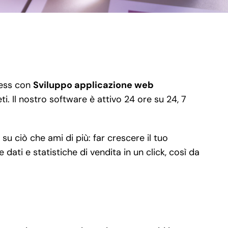
iness con
Sviluppo applicazione web
i. Il nostro software è attivo 24 ore su 24, 7
.
u ciò che ami di più: far crescere il tuo
 dati e statistiche di vendita in un click, così da