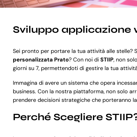
Sviluppo applicazione 
Sei pronto per portare la tua attività alle stelle
personalizzata Prato
? Con noi di
STIIP
, non sol
giorni su 7, permettendoti di gestire la tua attivit
Immagina di avere un sistema che opera incessantem
business. Con la nostra piattaforma, non solo arrive
prendere decisioni strategiche che porteranno la 
Perché Scegliere STIIP