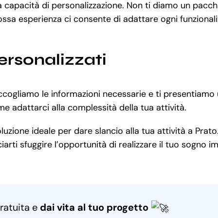
stra capacità di personalizzazione. Non ti diamo un pa
sa esperienza ci consente di adattare ogni funzionalit
ersonalizzati
ccogliamo le informazioni necessarie e ti presentiamo 
e adattarci alla complessità della tua attività.
zione ideale per dare slancio alla tua attività a Prato
iarti sfuggire l’opportunità di realizzare il tuo sogno im
ratuita e
dai vita al tuo progetto