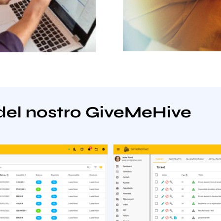
del nostro GiveMeHive