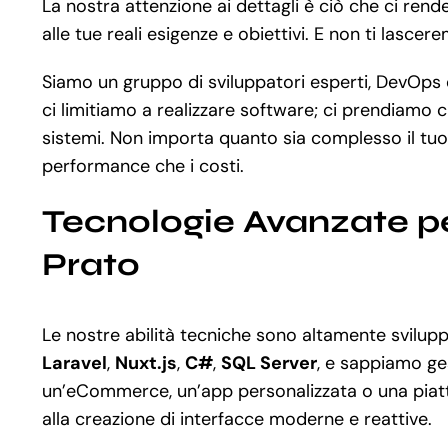
La nostra attenzione ai dettagli è ciò che ci rend
alle tue reali esigenze e obiettivi. E non ti lasc
Siamo un gruppo di sviluppatori esperti, DevOps e
ci limitiamo a realizzare software; ci prendiamo 
sistemi. Non importa quanto sia complesso il tuo
performance che i costi.
Tecnologie Avanzate p
Prato
Le nostre abilità tecniche sono altamente svil
Laravel
,
Nuxt.js
,
C#
,
SQL Server
, e sappiamo ge
un’eCommerce, un’app personalizzata o una piatt
alla creazione di interfacce moderne e reattive.