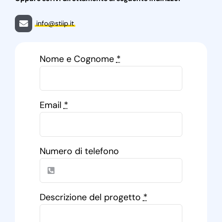
info@stiip.it
Nome e Cognome
*
Email
*
Numero di telefono
Descrizione del progetto
*