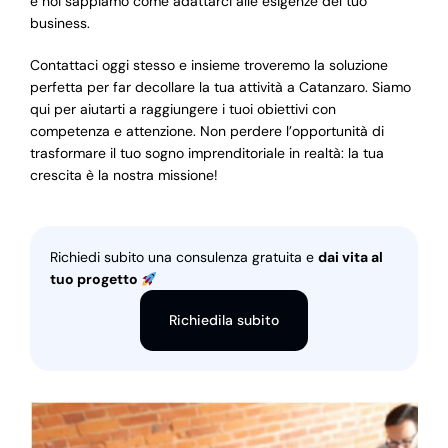
e noi sappiamo come adattarci alle esigenze del tuo
business.
Contattaci oggi stesso e insieme troveremo la soluzione
perfetta per far decollare la tua attività a Catanzaro. Siamo
qui per aiutarti a raggiungere i tuoi obiettivi con
competenza e attenzione. Non perdere l’opportunità di
trasformare il tuo sogno imprenditoriale in realtà: la tua
crescita è la nostra missione!
Richiedi subito una consulenza gratuita e
dai vita al
tuo progetto
Richiedila subito