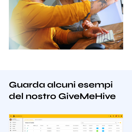
Guarda alcuni esempi
del nostro GiveMeHive