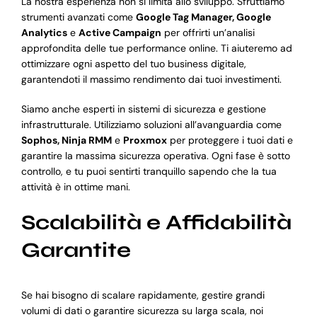
La nostra esperienza non si limita allo sviluppo. Sfruttiamo
strumenti avanzati come
Google Tag Manager, Google
Analytics
e
Active Campaign
per offrirti un’analisi
approfondita delle tue performance online. Ti aiuteremo ad
ottimizzare ogni aspetto del tuo business digitale,
garantendoti il massimo rendimento dai tuoi investimenti.
Siamo anche esperti in sistemi di sicurezza e gestione
infrastrutturale. Utilizziamo soluzioni all’avanguardia come
Sophos, Ninja RMM
e
Proxmox
per proteggere i tuoi dati e
garantire la massima sicurezza operativa. Ogni fase è sotto
controllo, e tu puoi sentirti tranquillo sapendo che la tua
attività è in ottime mani.
Scalabilità e Affidabilità
Garantite
Se hai bisogno di scalare rapidamente, gestire grandi
volumi di dati o garantire sicurezza su larga scala, noi