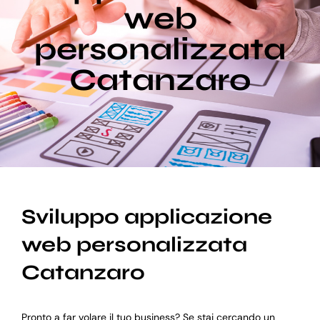
web
personalizzata
Blog
Catanzaro
Supporto
Sviluppo applicazione
web personalizzata
Catanzaro
Pronto a far volare il tuo business? Se stai cercando un