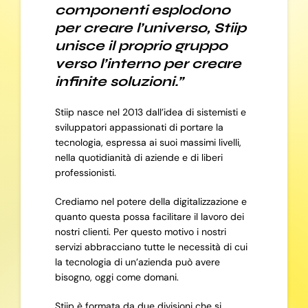
componenti esplodono
per creare l’universo, Stiip
unisce il proprio gruppo
verso l’interno per creare
infinite soluzioni.”
Stiip nasce nel 2013 dall’idea di sistemisti e
sviluppatori appassionati di portare la
tecnologia, espressa ai suoi massimi livelli,
nella quotidianità di aziende e di liberi
professionisti.
Crediamo nel potere della digitalizzazione e
quanto questa possa facilitare il lavoro dei
nostri clienti. Per questo motivo i nostri
servizi abbracciano tutte le necessità di cui
la tecnologia di un’azienda può avere
bisogno, oggi come domani.
Stiip è formata da due divisioni che si