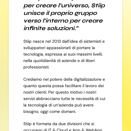
per creare l’universo, Stiip
unisce il proprio gruppo
verso l’interno per creare
infinite soluzioni.”
Stiip nasce nel 2013 dall’idea di sistemisti e
sviluppatori appassionati di portare la
tecnologia, espressa ai suoi massimi livelli,
nella quotidianità di aziende e di liberi
professionisti.
Crediamo nel potere della digitalizzazione e
quanto questa possa facilitare il lavoro dei
nostri clienti. Per questo motivo i nostri
servizi abbracciano tutte le necessità di cui
la tecnologia di un’azienda può avere
bisogno, oggi come domani.
Stiip è formata da due divisioni che si
occupano di IT & Cloud e App & WebApp,