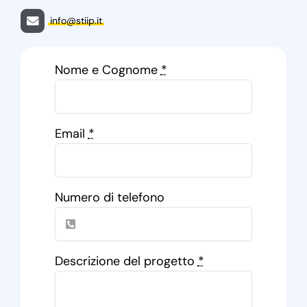
info@stiip.it
Nome e Cognome
*
Email
*
Numero di telefono
Descrizione del progetto
*