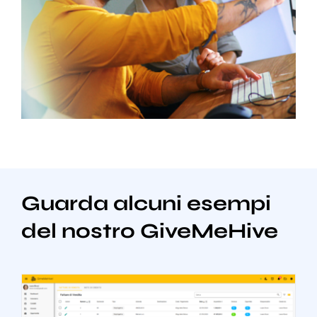
Guarda alcuni esempi
del nostro GiveMeHive