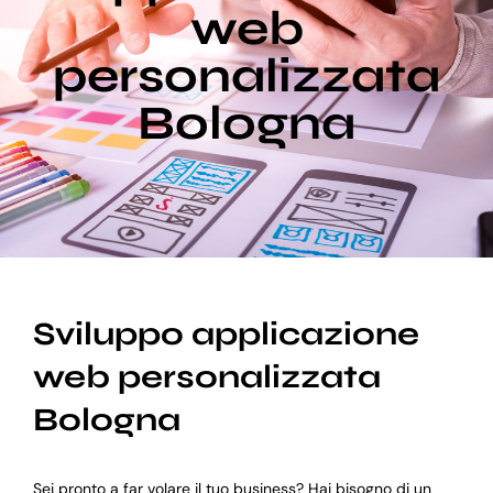
web
personalizzata
Blog
Bologna
Supporto
Sviluppo applicazione
web personalizzata
Bologna
Sei pronto a far volare il tuo business? Hai bisogno di un