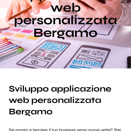
web
personalizzata
Blog
Bergamo
Supporto
Sviluppo applicazione
web personalizzata
Bergamo
Sei pronto a lanciare il tuo business verso nuove vette? Stai