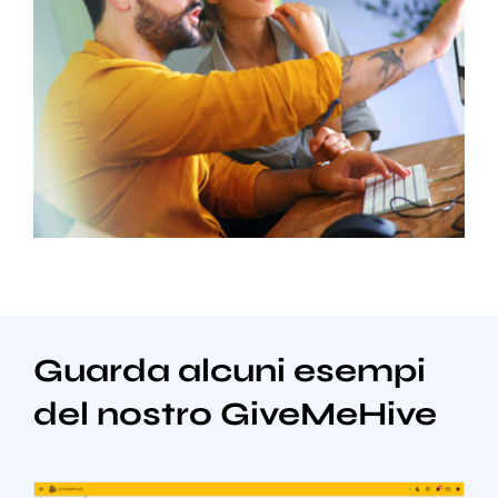
Guarda alcuni esempi
del nostro GiveMeHive