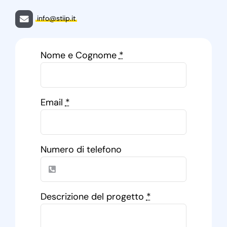
info@stiip.it
Nome e Cognome
*
Email
*
Numero di telefono
Descrizione del progetto
*