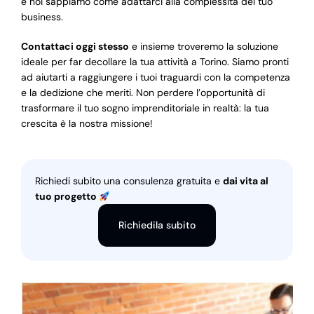
e noi sappiamo come adattarci alla complessità del tuo
business.
Contattaci oggi stesso
e insieme troveremo la soluzione
ideale per far decollare la tua attività a Torino. Siamo pronti
ad aiutarti a raggiungere i tuoi traguardi con la competenza
e la dedizione che meriti. Non perdere l’opportunità di
trasformare il tuo sogno imprenditoriale in realtà: la tua
crescita è la nostra missione!
Richiedi subito una consulenza gratuita e
dai vita al
tuo progetto
Richiedila subito