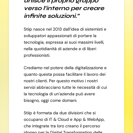
unisce il proprio gruppo
verso l’interno per creare
infinite soluzioni.”
Stiip nasce nel 2013 dall’idea di sistemisti e
sviluppatori appassionati di portare la
tecnologia, espressa ai suoi massimi livelli,
nella quotidianità di aziende e di liberi
professionisti.
Crediamo nel potere della digitalizzazione e
quanto questa possa facilitare il lavoro dei
nostri clienti. Per questo motivo i nostri
servizi abbracciano tutte le necessità di cui
la tecnologia di un’azienda può avere
bisogno, oggi come domani.
Stiip è formata da due divisioni che si
occupano di IT & Cloud e App & WebApp,
che integrate tra loro creano il percorso
idoneo per la Digital Transformation delle