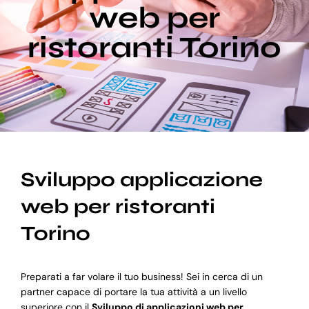
web per
ristoranti Torino
Blog
Supporto
Sviluppo applicazione
web per ristoranti
Torino
Preparati a far volare il tuo business! Sei in cerca di un
partner capace di portare la tua attività a un livello
superiore con il
Sviluppo di applicazioni web per