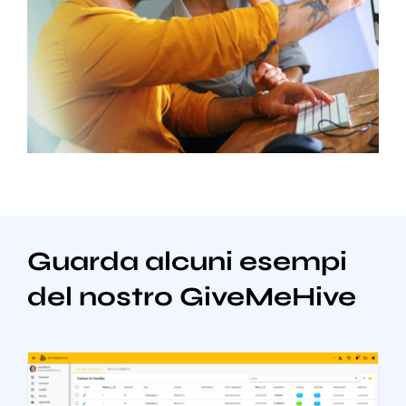
Guarda alcuni esempi
del nostro GiveMeHive