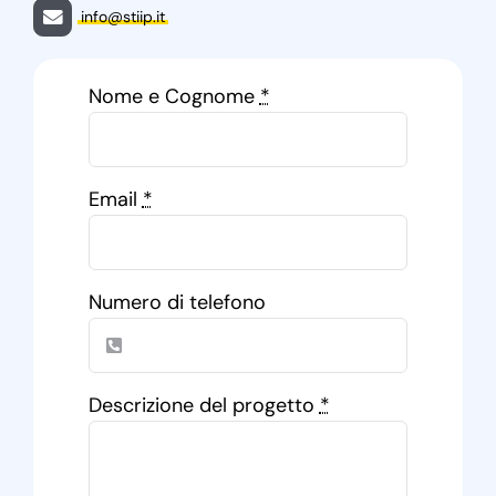
info@stiip.it
Nome e Cognome
*
Email
*
Numero di telefono
Descrizione del progetto
*