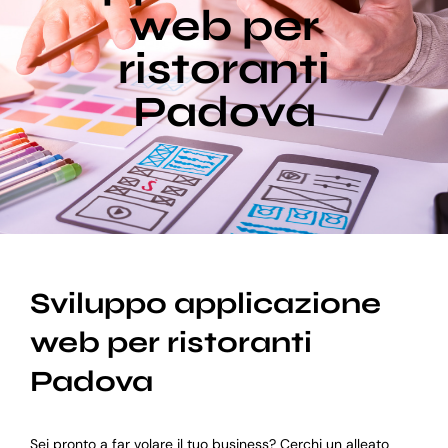
web per
ristoranti
Blog
Padova
Supporto
Sviluppo applicazione
web per ristoranti
Padova
Sei pronto a far volare il tuo business? Cerchi un alleato