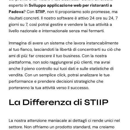
esperto in
Sviluppo applicazione web per ristoranti a
Padova
? Con
STIIP
, non ti proponiamo solo promesse, ma
risultati concreti. Il nostro software è attivo 24 ore su 24, 7
giorni su 7, così potrai gestire e vendere la tua attività a
livello nazionale e internazionale senza mai fermarti.
Immagina di avere un sistema che lavora instancabilmente
al tuo fianco, lasciandoti la libertà di concentrarti su ciò che
ami di più: far crescere il tuo business. Con la nostra
piattaforma, non solo raggiungerai più clienti, ma avrai
anche il pieno controllo sui tuoi dati e sulle statistiche di
vendita. Con un semplice click, potrai analizzare le tue
performance e prendere decisioni strategiche che
porteranno la tua attività verso il successo.
La Differenza di STIIP
La nostra attenzione maniacale ai dettagli ci rende unici nel
settore. Non offriamo un prodotto standard, ma creiamo