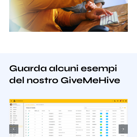
Guarda alcuni esempi
del nostro GiveMeHive