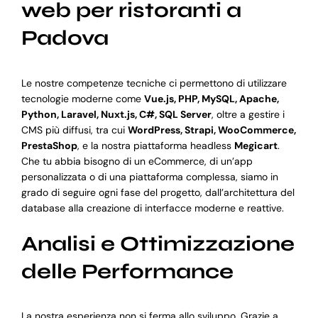
web per ristoranti a
Padova
Le nostre competenze tecniche ci permettono di utilizzare
tecnologie moderne come
Vue.js, PHP, MySQL, Apache,
Python, Laravel, Nuxt.js, C#, SQL Server
, oltre a gestire i
CMS più diffusi, tra cui
WordPress, Strapi, WooCommerce,
PrestaShop
, e la nostra piattaforma headless
Megicart
.
Che tu abbia bisogno di un eCommerce, di un’app
personalizzata o di una piattaforma complessa, siamo in
grado di seguire ogni fase del progetto, dall’architettura del
database alla creazione di interfacce moderne e reattive.
Analisi e Ottimizzazione
delle Performance
La nostra esperienza non si ferma allo sviluppo. Grazie a