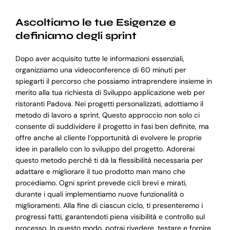
Ascoltiamo le tue Esigenze e
definiamo degli sprint
Dopo aver acquisito tutte le informazioni essenziali,
organizziamo una videoconference di 60 minuti per
spiegarti il percorso che possiamo intraprendere insieme in
merito alla tua richiesta di Sviluppo applicazione web per
ristoranti Padova. Nei progetti personalizzati, adottiamo il
metodo di lavoro a sprint. Questo approccio non solo ci
consente di suddividere il progetto in fasi ben definite, ma
offre anche al cliente l’opportunità di evolvere le proprie
idee in parallelo con lo sviluppo del progetto. Adorerai
questo metodo perché ti dà la flessibilità necessaria per
adattare e migliorare il tuo prodotto man mano che
procediamo. Ogni sprint prevede cicli brevi e mirati,
durante i quali implementiamo nuove funzionalità o
miglioramenti. Alla fine di ciascun ciclo, ti presenteremo i
progressi fatti, garantendoti piena visibilità e controllo sul
processo. In questo modo, potrai rivedere, testare e fornire