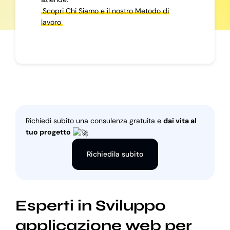
Scopri Chi Siamo e il nostro Metodo di
lavoro
Richiedi subito una consulenza gratuita e
dai vita al
tuo progetto
Richiedila subito
Esperti in Sviluppo
applicazione web per