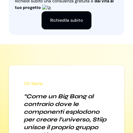
Richiedi subito una consulenza gratuita e
dai vita al
tuo progetto
Richiedila subito
Chi Siamo
“Come un Big Bang al
contrario dove le
componenti esplodono
per creare l’universo, Stiip
unisce il proprio gruppo