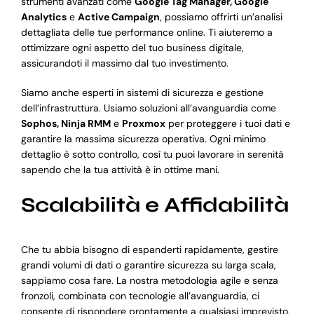
strumenti avanzati come
Google Tag Manager, Google
Analytics
e
Active Campaign
, possiamo offrirti un’analisi
dettagliata delle tue performance online. Ti aiuteremo a
ottimizzare ogni aspetto del tuo business digitale,
assicurandoti il massimo dal tuo investimento.
Siamo anche esperti in sistemi di sicurezza e gestione
dell’infrastruttura. Usiamo soluzioni all’avanguardia come
Sophos, Ninja RMM
e
Proxmox
per proteggere i tuoi dati e
garantire la massima sicurezza operativa. Ogni minimo
dettaglio è sotto controllo, così tu puoi lavorare in serenità
sapendo che la tua attività è in ottime mani.
Scalabilità e Affidabilità
Che tu abbia bisogno di espanderti rapidamente, gestire
grandi volumi di dati o garantire sicurezza su larga scala,
sappiamo cosa fare. La nostra metodologia agile e senza
fronzoli, combinata con tecnologie all’avanguardia, ci
consente di rispondere prontamente a qualsiasi imprevisto.