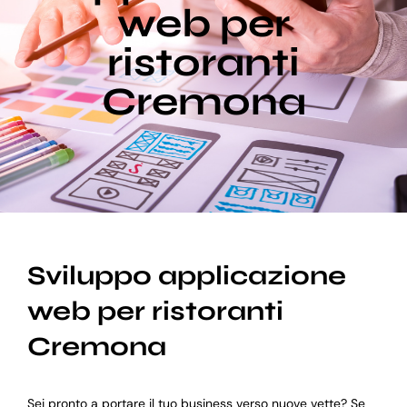
web per
ristoranti
Blog
Cremona
Supporto
Sviluppo applicazione
web per ristoranti
Cremona
Sei pronto a portare il tuo business verso nuove vette? Se