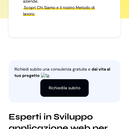
aziende.
Scopri Chi Siamo e il nostro Metodo di
lavoro
Richiedi subito una consulenza gratuita e
dai vita al
tuo progetto
Richiedila subito
Esperti in Sviluppo
applicazione web per