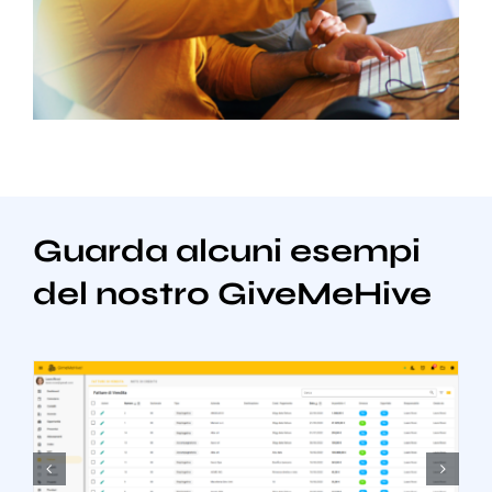
Guarda alcuni esempi
del nostro GiveMeHive