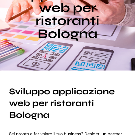
web per
ristoranti
Blog
Bologna
Supporto
Sviluppo applicazione
web per ristoranti
Bologna
Sei pronto a far volare il tuo business? Desideri un partner