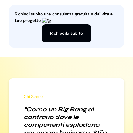
Richiedi subito una consulenza gratuita e
dai vita al
tuo progetto
Richiedila subito
Chi Siamo
“Come un Big Bang al
contrario dove le
componenti esplodono
per creare l’universo, Stiip