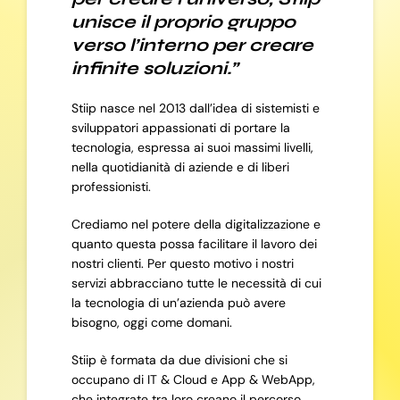
unisce il proprio gruppo
verso l’interno per creare
infinite soluzioni.”
Stiip nasce nel 2013 dall’idea di sistemisti e
sviluppatori appassionati di portare la
tecnologia, espressa ai suoi massimi livelli,
nella quotidianità di aziende e di liberi
professionisti.
Crediamo nel potere della digitalizzazione e
quanto questa possa facilitare il lavoro dei
nostri clienti. Per questo motivo i nostri
servizi abbracciano tutte le necessità di cui
la tecnologia di un’azienda può avere
bisogno, oggi come domani.
Stiip è formata da due divisioni che si
occupano di IT & Cloud e App & WebApp,
che integrate tra loro creano il percorso