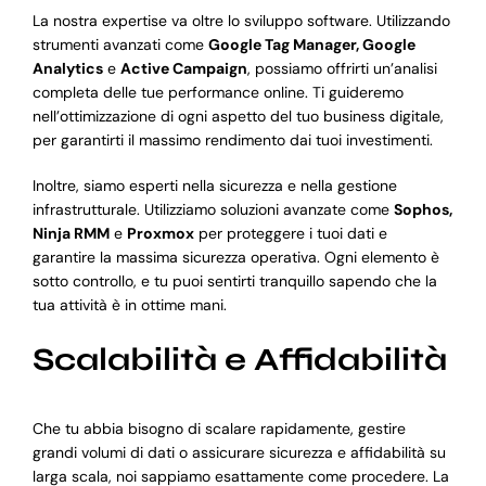
La nostra expertise va oltre lo sviluppo software. Utilizzando
strumenti avanzati come
Google Tag Manager, Google
Analytics
e
Active Campaign
, possiamo offrirti un’analisi
completa delle tue performance online. Ti guideremo
nell’ottimizzazione di ogni aspetto del tuo business digitale,
per garantirti il massimo rendimento dai tuoi investimenti.
Inoltre, siamo esperti nella sicurezza e nella gestione
infrastrutturale. Utilizziamo soluzioni avanzate come
Sophos,
Ninja RMM
e
Proxmox
per proteggere i tuoi dati e
garantire la massima sicurezza operativa. Ogni elemento è
sotto controllo, e tu puoi sentirti tranquillo sapendo che la
tua attività è in ottime mani.
Scalabilità e Affidabilità
Che tu abbia bisogno di scalare rapidamente, gestire
grandi volumi di dati o assicurare sicurezza e affidabilità su
larga scala, noi sappiamo esattamente come procedere. La