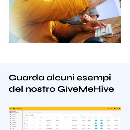
Guarda alcuni esempi
del nostro GiveMeHive