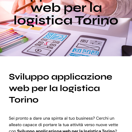
web per la
logistica Torino
Blog
Supporto
Sviluppo applicazione
web per la logistica
Torino
Sei pronto a dare una spinta al tuo business? Cerchi un
alleato capace di portare la tua attività verso nuove vette
con
Sviluppo applicazione web per la logistica Torino
?