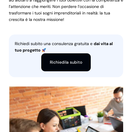
ad aiutarti a raggiungere i tuoi obiettivi con la competenza e
l’attenzione che meriti. Non perdere l’occasione di
trasformare i tuoi sogni imprenditoriali in realtà: la tua
crescita è la nostra missione!
Richiedi subito una consulenza gratuita e
dai vita al
tuo progetto
Richiedila subito