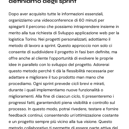
definiamo degli sprint
Dopo aver acquisito tutte le informazioni essenziali,
organizziamo una videoconference di 60 minuti per
spiegarti il percorso che possiamo intraprendere insieme in
merito alla tua richiesta di Sviluppo applicazione web per la
logistica Torino. Nei progetti personalizzati, adottiamo il
metodo di lavoro a sprint. Questo approccio non solo ci
consente di suddividere il progetto in fasi ben definite, ma
offre anche al cliente l’opportunità di evolvere le proprie
idee in parallelo con lo sviluppo del progetto. Adorerai
questo metodo perché ti dà la flessibilità necessaria per
adattare e migliorare il tuo prodotto man mano che
procediamo. Ogni sprint prevede cicli brevi e mirati,
durante i quali implementiamo nuove funzionalità o
miglioramenti. Alla fine di ciascun ciclo, ti presenteremo i
progressi fatti, garantendoti piena visibilità e controllo sul
processo. In questo modo, potrai rivedere, testare e fornire
feedback continui, consentendo un’ottimizzazione costante
e un progetto sempre più vicino alla tua visione. Questo
metodo collaborativo ti permette di essere parte attiva del