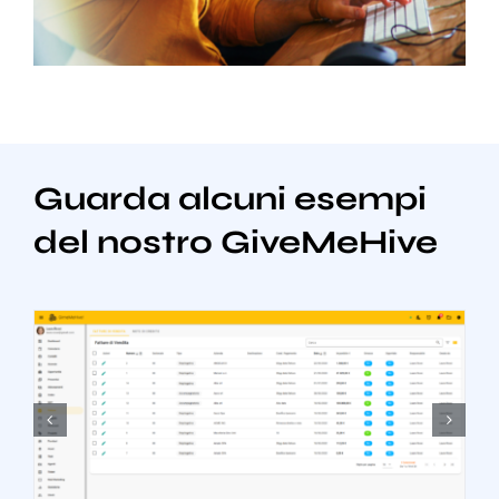
Guarda alcuni esempi
del nostro GiveMeHive