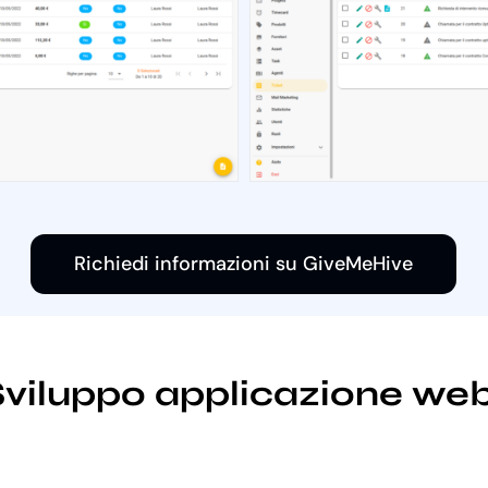
Richiedi informazioni su GiveMeHive
 Sviluppo applicazione web 