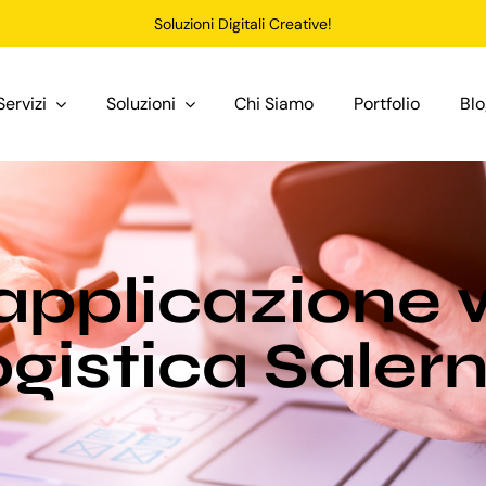
Soluzioni Digitali Creative!
Servizi
Soluzioni
Chi Siamo
Portfolio
Bl
applicazione 
ogistica Saler