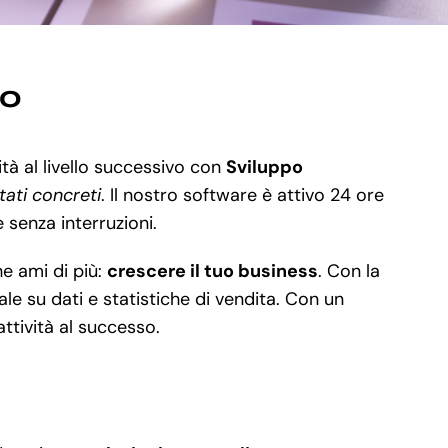
no
ità al livello successivo con
Sviluppo
ltati concreti
. Il nostro software è attivo 24 ore
e senza interruzioni.
e ami di più:
crescere il tuo business
. Con la
le su dati e statistiche di vendita. Con un
ttività al successo.