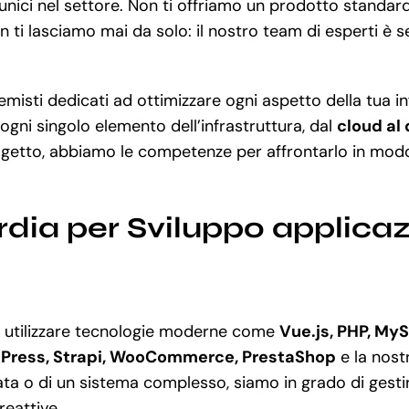
 unici nel settore. Non ti offriamo un prodotto standa
n ti lasciamo mai da solo: il nostro team di esperti è s
misti dedicati ad ottimizzare ogni aspetto della tua in
ogni singolo elemento dell’infrastruttura, dal
cloud al
rogetto, abbiamo le competenze per affrontarlo in mod
rdia per Sviluppo applica
 utilizzare tecnologie moderne come
Vue.js, PHP, MyS
Press, Strapi, WooCommerce, PrestaShop
e la nost
 o di un sistema complesso, siamo in grado di gestire 
reattive.