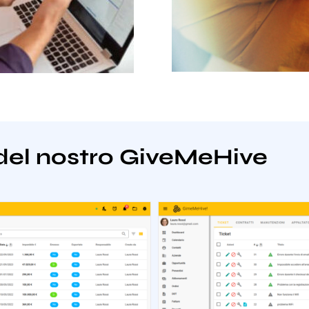
del nostro GiveMeHive