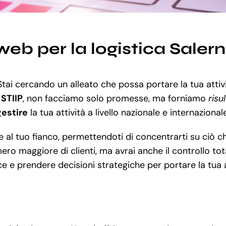
eb per la logistica Saler
 Stai cercando un alleato che possa portare la tua attiv
n
STIIP
, non facciamo solo promesse, ma forniamo
risu
gestire
la tua attività a livello nazionale e internazional
l tuo fianco, permettendoti di concentrarti su ciò ch
o maggiore di clienti, ma avrai anche il controllo tota
e e prendere decisioni strategiche per portare la tua a