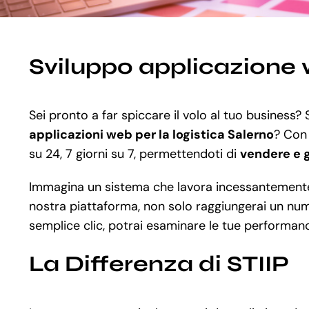
Sviluppo applicazione w
Sei pronto a far spiccare il volo al tuo business?
applicazioni web per la logistica Salerno
? Co
su 24, 7 giorni su 7, permettendoti di
vendere e 
Immagina un sistema che lavora incessantemente a
nostra piattaforma, non solo raggiungerai un numer
semplice clic, potrai esaminare le tue performanc
La Differenza di STIIP