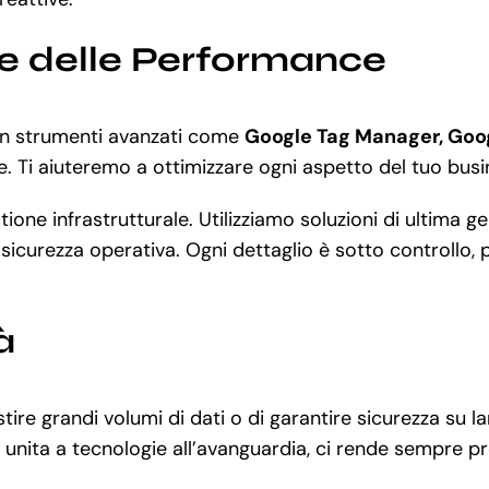
ne delle Performance
 Con strumenti avanzati come
Google Tag Manager, Goo
e. Ti aiuteremo a ottimizzare ogni aspetto del tuo busi
estione infrastrutturale. Utilizziamo soluzioni di ultim
sicurezza operativa. Ogni dettaglio è sotto controllo, 
à
stire grandi volumi di dati o di garantire sicurezza su
unita a tecnologie all’avanguardia, ci rende sempre pro