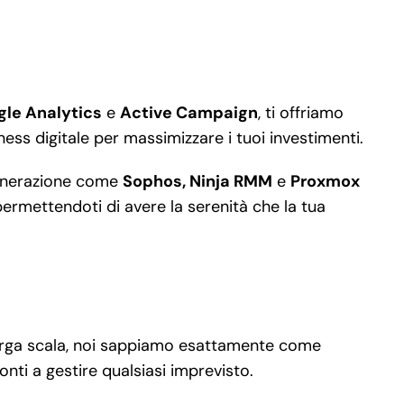
gle Analytics
e
Active Campaign
, ti offriamo
ness digitale per massimizzare i tuoi investimenti.
a generazione come
Sophos, Ninja RMM
e
Proxmox
permettendoti di avere la serenità che la tua
 larga scala, noi sappiamo esattamente come
nti a gestire qualsiasi imprevisto.