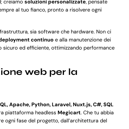
rd; creiamo
soluzioni personalizzate
, pensate
empre al tuo fianco, pronto a risolvere ogni
frastruttura, sia software che hardware. Non ci
 deployment continuo
e alla manutenzione dei
o sicuro ed efficiente, ottimizzando performance
zione web per la
QL, Apache, Python, Laravel, Nuxt.js, C#, SQL
ra piattaforma headless
Megicart
. Che tu abbia
ogni fase del progetto, dall’architettura del