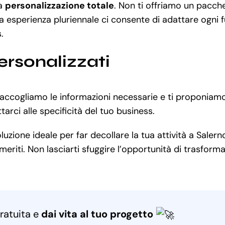
la
personalizzazione totale
. Non ti offriamo un pacch
a esperienza pluriennale ci consente di adattare ogni f
.
ersonalizzati
 raccogliamo le informazioni necessarie e ti proponia
rci alle specificità del tuo business.
zione ideale per far decollare la tua attività a Salerno
eriti. Non lasciarti sfuggire l’opportunità di trasformar
ratuita e
dai vita al tuo progetto