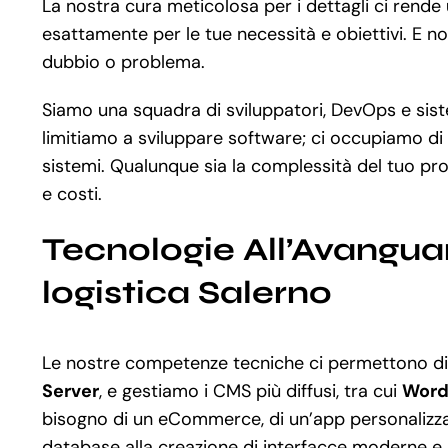
La nostra cura meticolosa per i dettagli ci rende
esattamente per le tue necessità e obiettivi. E no
dubbio o problema.
Siamo una squadra di sviluppatori, DevOps e siste
limitiamo a sviluppare software; ci occupiamo di 
sistemi. Qualunque sia la complessità del tuo p
e costi.
Tecnologie All’Avangua
logistica Salerno
Le nostre competenze tecniche ci permettono di
Server
, e gestiamo i CMS più diffusi, tra cui
Word
bisogno di un eCommerce, di un’app personalizzata
database alla creazione di interfacce moderne e 