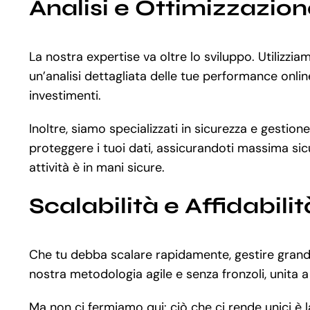
Analisi e Ottimizzazio
La nostra expertise va oltre lo sviluppo. Utilizz
un’analisi dettagliata delle tue performance onlin
investimenti.
Inoltre, siamo specializzati in sicurezza e gestio
proteggere i tuoi dati, assicurandoti massima sic
attività è in mani sicure.
Scalabilità e Affidabilit
Che tu debba scalare rapidamente, gestire grandi
nostra metodologia agile e senza fronzoli, unita a
Ma non ci fermiamo qui: ciò che ci rende unici è 