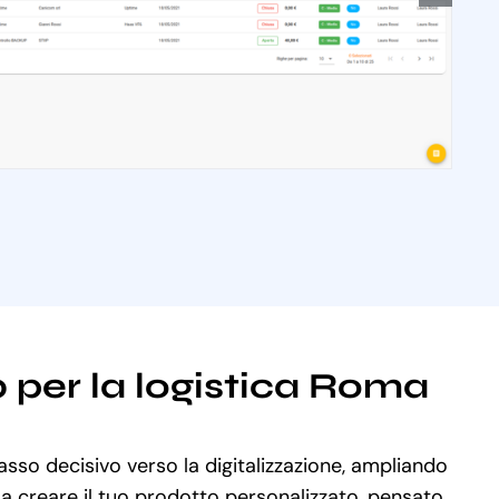
b per la logistica Roma
asso decisivo verso la digitalizzazione, ampliando
o a creare il tuo prodotto personalizzato, pensato