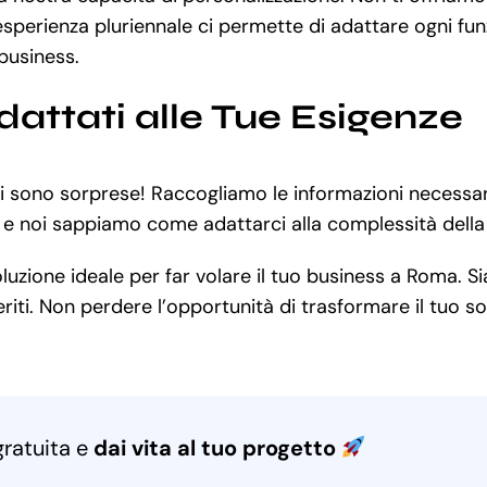
 esperienza pluriennale ci permette di adattare ogni fu
business.
dattati alle Tue Esigenze
 ci sono sorprese! Raccogliamo le informazioni necessa
 e noi sappiamo come adattarci alla complessità della t
uzione ideale per far volare il tuo business a Roma. Si
iti. Non perdere l’opportunità di trasformare il tuo sog
gratuita e
dai vita al tuo progetto