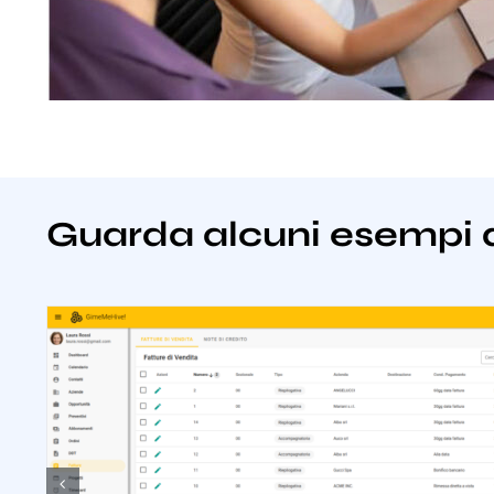
Guarda alcuni esempi 