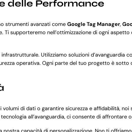
ne delle Performance
iamo strumenti avanzati come
Google Tag Manager
,
Goo
e. Ti supporteremo nell’ottimizzazione di ogni aspetto 
ne infrastrutturale. Utilizziamo soluzioni d’avanguardia
urezza operativa. Ogni parte del tuo progetto è sotto c
à
 volumi di dati o garantire sicurezza e affidabilità, 
 tecnologia all’avanguardia, ci consente di affrontare o
la nostra capacità di personalizzazione. Non ti offria