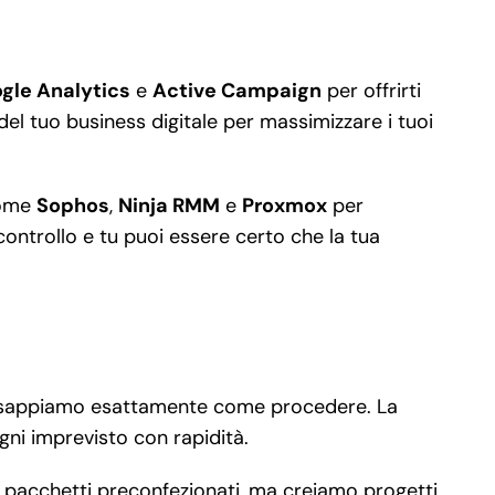
gle Analytics
e
Active Campaign
per offrirti
del tuo business digitale per massimizzare i tuoi
 come
Sophos
,
Ninja RMM
e
Proxmox
per
ontrollo e tu puoi essere certo che la tua
noi sappiamo esattamente come procedere. La
gni imprevisto con rapidità.
mo pacchetti preconfezionati, ma creiamo progetti