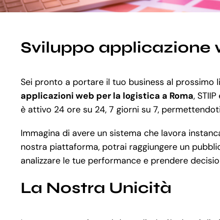
Sviluppo applicazione 
Sei pronto a portare il tuo business al prossimo l
applicazioni web per la logistica a Roma
, STII
è attivo 24 ore su 24, 7 giorni su 7, permettendoti
Immagina di avere un sistema che lavora instancab
nostra piattaforma, potrai raggiungere un pubblico
analizzare le tue performance e prendere decision
La Nostra Unicità