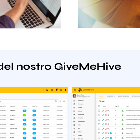
del nostro GiveMeHive