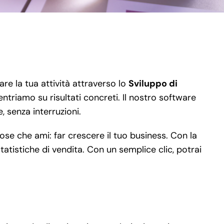
re la tua attività attraverso lo
Sviluppo di
entriamo su risultati concreti. Il nostro software
, senza interruzioni.
se che ami: far crescere il tuo business. Con la
atistiche di vendita. Con un semplice clic, potrai