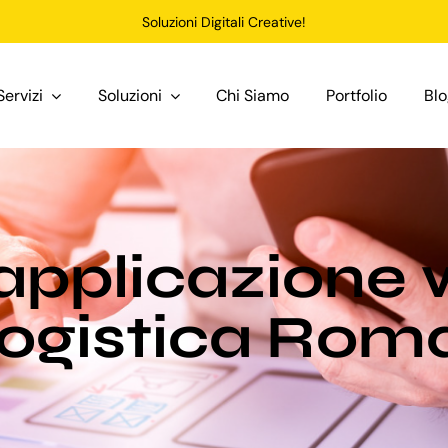
Soluzioni Digitali Creative!
Servizi
Soluzioni
Chi Siamo
Portfolio
Bl
applicazione 
logistica Rom