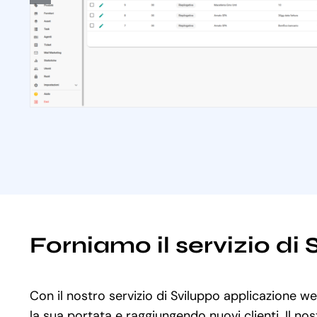
Forniamo il servizio di
Con il nostro servizio di Sviluppo applicazione we
la sua portata e raggiungendo nuovi clienti. Il no