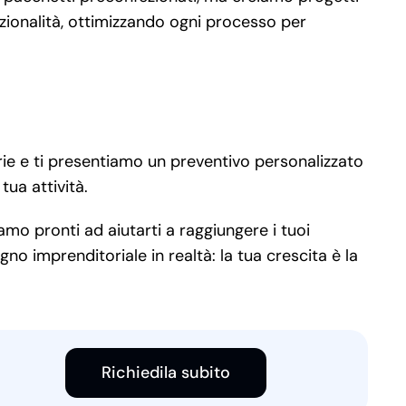
nzionalità, ottimizzando ogni processo per
rie e ti presentiamo un preventivo personalizzato
ua attività.
amo pronti ad aiutarti a raggiungere i tuoi
no imprenditoriale in realtà: la tua crescita è la
Richiedila subito