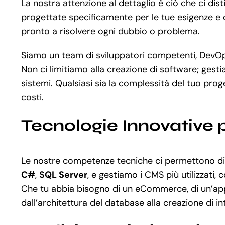
La nostra attenzione al dettaglio è ciò che ci dis
progettate specificamente per le tue esigenze e ob
pronto a risolvere ogni dubbio o problema.
Siamo un team di sviluppatori competenti, DevOps 
Non ci limitiamo alla creazione di software; gest
sistemi. Qualsiasi sia la complessità del tuo pro
costi.
Tecnologie Innovative 
Le nostre competenze tecniche ci permettono di u
C#
,
SQL Server
, e gestiamo i CMS più utilizzati,
Che tu abbia bisogno di un eCommerce, di un’app
dall’architettura del database alla creazione di i