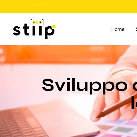
Salta
al
contenuto
Home
Sviluppo 