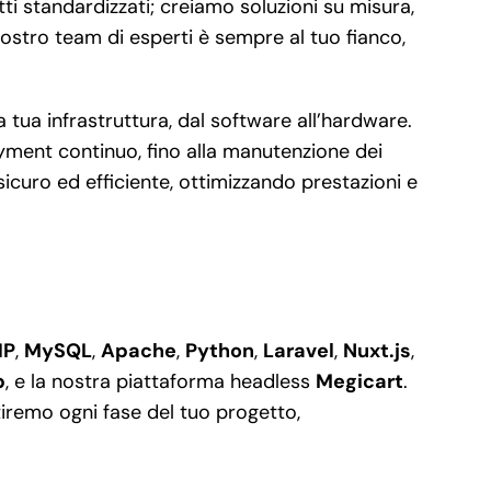
ti standardizzati; creiamo soluzioni su misura,
nostro team di esperti è sempre al tuo fianco,
 tua infrastruttura, dal software all’hardware.
oyment continuo, fino alla manutenzione dei
icuro ed efficiente, ottimizzando prestazioni e
HP
,
MySQL
,
Apache
,
Python
,
Laravel
,
Nuxt.js
,
p
, e la nostra piattaforma headless
Megicart
.
iremo ogni fase del tuo progetto,