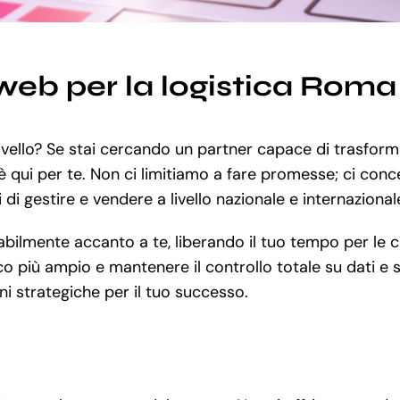
web per la logistica Roma
ivello? Se stai cercando un partner capace di trasforma
P è qui per te. Non ci limitiamo a fare promesse; ci conc
 di gestire e vendere a livello nazionale e internazionale
ilmente accanto a te, liberando il tuo tempo per le co
 più ampio e mantenere il controllo totale su dati e st
i strategiche per il tuo successo.