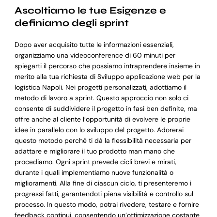
Ascoltiamo le tue Esigenze e
definiamo degli sprint
Dopo aver acquisito tutte le informazioni essenziali,
organizziamo una videoconference di 60 minuti per
spiegarti il percorso che possiamo intraprendere insieme in
merito alla tua richiesta di Sviluppo applicazione web per la
logistica Napoli. Nei progetti personalizzati, adottiamo il
metodo di lavoro a sprint. Questo approccio non solo ci
consente di suddividere il progetto in fasi ben definite, ma
offre anche al cliente l’opportunità di evolvere le proprie
idee in parallelo con lo sviluppo del progetto. Adorerai
questo metodo perché ti dà la flessibilità necessaria per
adattare e migliorare il tuo prodotto man mano che
procediamo. Ogni sprint prevede cicli brevi e mirati,
durante i quali implementiamo nuove funzionalità o
miglioramenti. Alla fine di ciascun ciclo, ti presenteremo i
progressi fatti, garantendoti piena visibilità e controllo sul
processo. In questo modo, potrai rivedere, testare e fornire
feedback continui, consentendo un’ottimizzazione costante