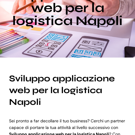
web per la
logistica Napoli
Blog
Supporto
Sviluppo applicazione
web per la logistica
Napoli
Sei pronto a far decollare il tuo business? Cerchi un partner
capace di portare la tua attività al livello successivo con
Sviluppo applicazione web per la logistica Napoli
? Con