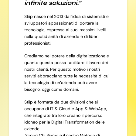
infinite soluzioni.”
Stiip nasce nel 2013 dall’idea di sistemisti e
sviluppatori appassionati di portare la
tecnologia, espressa ai suoi massimi livelli,
nella quotidianità di aziende e di liberi
professionisti.
Crediamo nel potere della digitalizzazione e
quanto questa possa facilitare il lavoro dei
nostri clienti. Per questo motivo i nostri
servizi abbracciano tutte le necessità di cui
la tecnologia di un’azienda può avere
bisogno, oggi come domani.
Stiip è formata da due divisioni che si
occupano di IT & Cloud e App & WebApp,
che integrate tra loro creano il percorso
idoneo per la Digital Transformation delle
aziende.
Scopri Chi Siamo e il nostro Metodo di