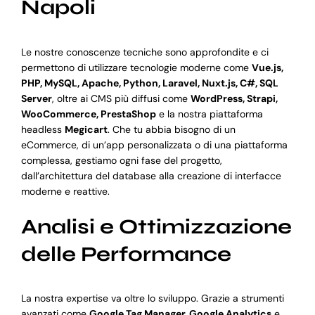
Napoli
Le nostre conoscenze tecniche sono approfondite e ci
permettono di utilizzare tecnologie moderne come
Vue.js,
PHP, MySQL, Apache, Python, Laravel, Nuxt.js, C#, SQL
Server
, oltre ai CMS più diffusi come
WordPress, Strapi,
WooCommerce, PrestaShop
e la nostra piattaforma
headless
Megicart
. Che tu abbia bisogno di un
eCommerce, di un’app personalizzata o di una piattaforma
complessa, gestiamo ogni fase del progetto,
dall’architettura del database alla creazione di interfacce
moderne e reattive.
Analisi e Ottimizzazione
delle Performance
La nostra expertise va oltre lo sviluppo. Grazie a strumenti
avanzati come
Google Tag Manager, Google Analytics
e