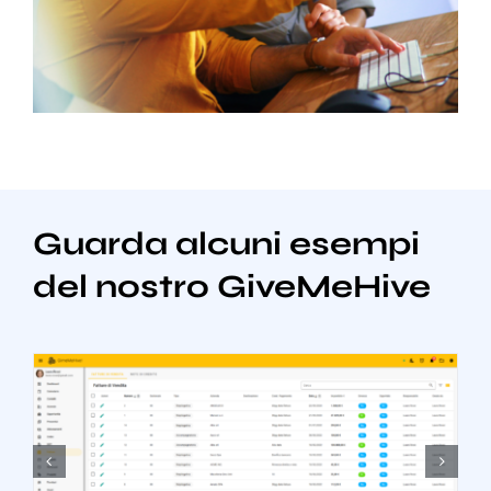
Guarda alcuni esempi
del nostro GiveMeHive