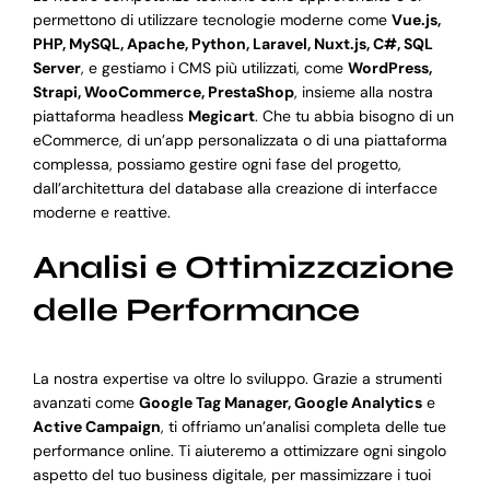
permettono di utilizzare tecnologie moderne come
Vue.js,
PHP, MySQL, Apache, Python, Laravel, Nuxt.js, C#, SQL
Server
, e gestiamo i CMS più utilizzati, come
WordPress,
Strapi, WooCommerce, PrestaShop
, insieme alla nostra
piattaforma headless
Megicart
. Che tu abbia bisogno di un
eCommerce, di un’app personalizzata o di una piattaforma
complessa, possiamo gestire ogni fase del progetto,
dall’architettura del database alla creazione di interfacce
moderne e reattive.
Analisi e Ottimizzazione
delle Performance
La nostra expertise va oltre lo sviluppo. Grazie a strumenti
avanzati come
Google Tag Manager, Google Analytics
e
Active Campaign
, ti offriamo un’analisi completa delle tue
performance online. Ti aiuteremo a ottimizzare ogni singolo
aspetto del tuo business digitale, per massimizzare i tuoi