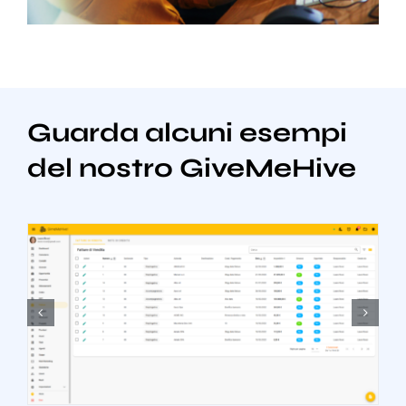
Guarda alcuni esempi
del nostro GiveMeHive