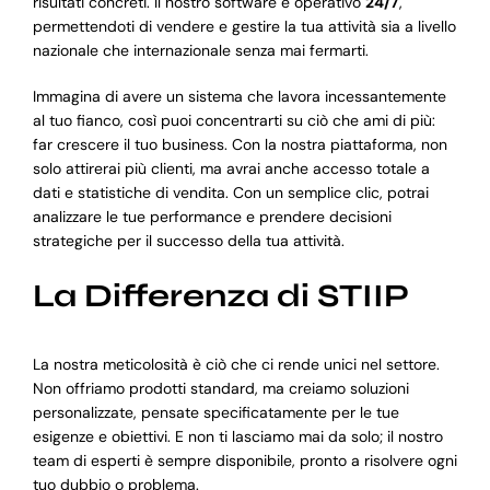
risultati concreti. Il nostro software è operativo
24/7
,
permettendoti di vendere e gestire la tua attività sia a livello
nazionale che internazionale senza mai fermarti.
Immagina di avere un sistema che lavora incessantemente
al tuo fianco, così puoi concentrarti su ciò che ami di più:
far crescere il tuo business. Con la nostra piattaforma, non
solo attirerai più clienti, ma avrai anche accesso totale a
dati e statistiche di vendita. Con un semplice clic, potrai
analizzare le tue performance e prendere decisioni
strategiche per il successo della tua attività.
La Differenza di STIIP
La nostra meticolosità è ciò che ci rende unici nel settore.
Non offriamo prodotti standard, ma creiamo soluzioni
personalizzate, pensate specificatamente per le tue
esigenze e obiettivi. E non ti lasciamo mai da solo; il nostro
team di esperti è sempre disponibile, pronto a risolvere ogni
tuo dubbio o problema.