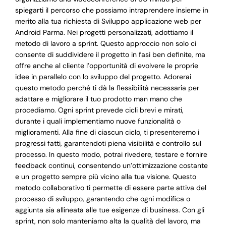
spiegarti il percorso che possiamo intraprendere insieme in
merito alla tua richiesta di Sviluppo applicazione web per
Android Parma. Nei progetti personalizzati, adottiamo il
metodo di lavoro a sprint. Questo approccio non solo ci
consente di suddividere il progetto in fasi ben definite, ma
offre anche al cliente l’opportunità di evolvere le proprie
idee in parallelo con lo sviluppo del progetto. Adorerai
questo metodo perché ti dà la flessibilità necessaria per
adattare e migliorare il tuo prodotto man mano che
procediamo. Ogni sprint prevede cicli brevi e mirati,
durante i quali implementiamo nuove funzionalità o
miglioramenti. Alla fine di ciascun ciclo, ti presenteremo i
progressi fatti, garantendoti piena visibilità e controllo sul
processo. In questo modo, potrai rivedere, testare e fornire
feedback continui, consentendo un’ottimizzazione costante
e un progetto sempre più vicino alla tua visione. Questo
metodo collaborativo ti permette di essere parte attiva del
processo di sviluppo, garantendo che ogni modifica o
aggiunta sia allineata alle tue esigenze di business. Con gli
sprint, non solo manteniamo alta la qualità del lavoro, ma