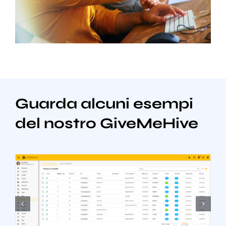
Guarda alcuni esempi
del nostro GiveMeHive