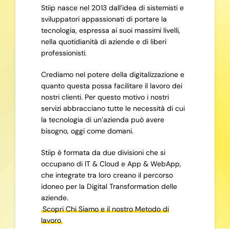
Stiip nasce nel 2013 dall’idea di sistemisti e
sviluppatori appassionati di portare la
tecnologia, espressa ai suoi massimi livelli,
nella quotidianità di aziende e di liberi
professionisti.
Crediamo nel potere della digitalizzazione e
quanto questa possa facilitare il lavoro dei
nostri clienti. Per questo motivo i nostri
servizi abbracciano tutte le necessità di cui
la tecnologia di un’azienda può avere
bisogno, oggi come domani.
Stiip è formata da due divisioni che si
occupano di IT & Cloud e App & WebApp,
che integrate tra loro creano il percorso
idoneo per la Digital Transformation delle
aziende.
Scopri Chi Siamo e il nostro Metodo di
lavoro