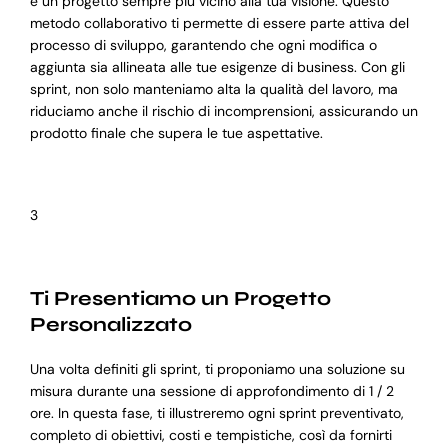
e un progetto sempre più vicino alla tua visione. Questo
metodo collaborativo ti permette di essere parte attiva del
processo di sviluppo, garantendo che ogni modifica o
aggiunta sia allineata alle tue esigenze di business. Con gli
sprint, non solo manteniamo alta la qualità del lavoro, ma
riduciamo anche il rischio di incomprensioni, assicurando un
prodotto finale che supera le tue aspettative.
3
Ti Presentiamo un Progetto
Personalizzato
Una volta definiti gli sprint, ti proponiamo una soluzione su
misura durante una sessione di approfondimento di 1 / 2
ore. In questa fase, ti illustreremo ogni sprint preventivato,
completo di obiettivi, costi e tempistiche, così da fornirti