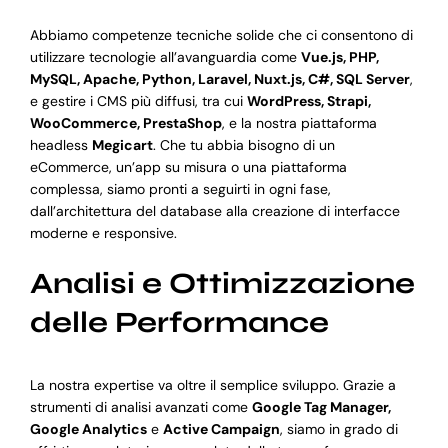
Abbiamo competenze tecniche solide che ci consentono di
utilizzare tecnologie all’avanguardia come
Vue.js, PHP,
MySQL, Apache, Python, Laravel, Nuxt.js, C#, SQL Server
,
e gestire i CMS più diffusi, tra cui
WordPress, Strapi,
WooCommerce, PrestaShop
, e la nostra piattaforma
headless
Megicart
. Che tu abbia bisogno di un
eCommerce, un’app su misura o una piattaforma
complessa, siamo pronti a seguirti in ogni fase,
dall’architettura del database alla creazione di interfacce
moderne e responsive.
Analisi e Ottimizzazione
delle Performance
La nostra expertise va oltre il semplice sviluppo. Grazie a
strumenti di analisi avanzati come
Google Tag Manager,
Google Analytics
e
Active Campaign
, siamo in grado di