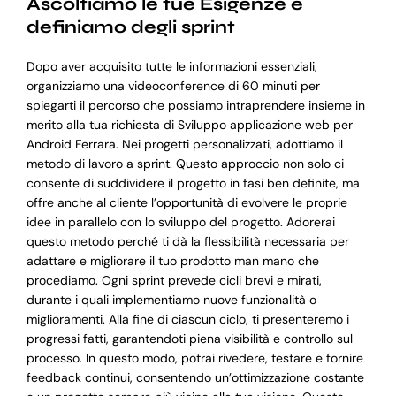
Ascoltiamo le tue Esigenze e
definiamo degli sprint
Dopo aver acquisito tutte le informazioni essenziali,
organizziamo una videoconference di 60 minuti per
spiegarti il percorso che possiamo intraprendere insieme in
merito alla tua richiesta di Sviluppo applicazione web per
Android Ferrara. Nei progetti personalizzati, adottiamo il
metodo di lavoro a sprint. Questo approccio non solo ci
consente di suddividere il progetto in fasi ben definite, ma
offre anche al cliente l’opportunità di evolvere le proprie
idee in parallelo con lo sviluppo del progetto. Adorerai
questo metodo perché ti dà la flessibilità necessaria per
adattare e migliorare il tuo prodotto man mano che
procediamo. Ogni sprint prevede cicli brevi e mirati,
durante i quali implementiamo nuove funzionalità o
miglioramenti. Alla fine di ciascun ciclo, ti presenteremo i
progressi fatti, garantendoti piena visibilità e controllo sul
processo. In questo modo, potrai rivedere, testare e fornire
feedback continui, consentendo un’ottimizzazione costante