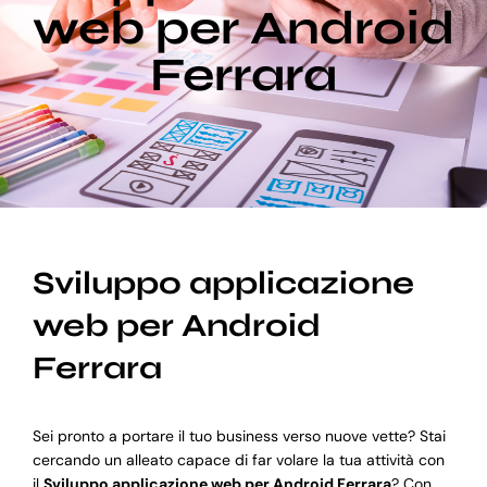
web per Android
Ferrara
Blog
Supporto
Sviluppo applicazione
web per Android
Ferrara
Sei pronto a portare il tuo business verso nuove vette? Stai
cercando un alleato capace di far volare la tua attività con
il
Sviluppo applicazione web per Android Ferrara
? Con