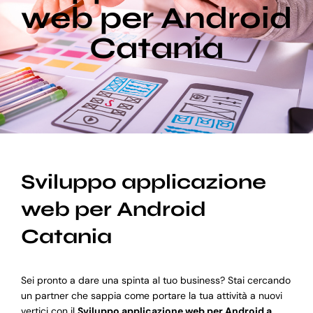
web per Android
Catania
Blog
Supporto
Sviluppo applicazione
web per Android
Catania
Sei pronto a dare una spinta al tuo business? Stai cercando
un partner che sappia come portare la tua attività a nuovi
vertici con il
Sviluppo applicazione web per Android a