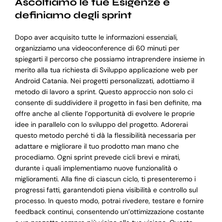
Ascoltiamo le tue Esigenze e
definiamo degli sprint
Dopo aver acquisito tutte le informazioni essenziali,
organizziamo una videoconference di 60 minuti per
spiegarti il percorso che possiamo intraprendere insieme in
merito alla tua richiesta di Sviluppo applicazione web per
Android Catania. Nei progetti personalizzati, adottiamo il
metodo di lavoro a sprint. Questo approccio non solo ci
consente di suddividere il progetto in fasi ben definite, ma
offre anche al cliente l’opportunità di evolvere le proprie
idee in parallelo con lo sviluppo del progetto. Adorerai
questo metodo perché ti dà la flessibilità necessaria per
adattare e migliorare il tuo prodotto man mano che
procediamo. Ogni sprint prevede cicli brevi e mirati,
durante i quali implementiamo nuove funzionalità o
miglioramenti. Alla fine di ciascun ciclo, ti presenteremo i
progressi fatti, garantendoti piena visibilità e controllo sul
processo. In questo modo, potrai rivedere, testare e fornire
feedback continui, consentendo un’ottimizzazione costante