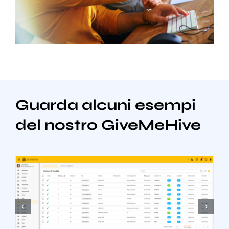
Guarda alcuni esempi
del nostro GiveMeHive