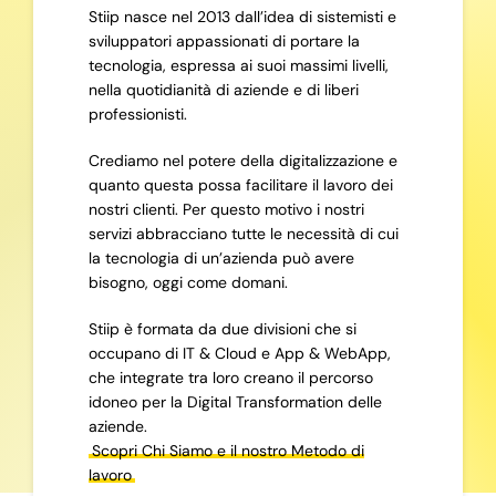
Stiip nasce nel 2013 dall’idea di sistemisti e
sviluppatori appassionati di portare la
tecnologia, espressa ai suoi massimi livelli,
nella quotidianità di aziende e di liberi
professionisti.
Crediamo nel potere della digitalizzazione e
quanto questa possa facilitare il lavoro dei
nostri clienti. Per questo motivo i nostri
servizi abbracciano tutte le necessità di cui
la tecnologia di un’azienda può avere
bisogno, oggi come domani.
Stiip è formata da due divisioni che si
occupano di IT & Cloud e App & WebApp,
che integrate tra loro creano il percorso
idoneo per la Digital Transformation delle
aziende.
Scopri Chi Siamo e il nostro Metodo di
lavoro