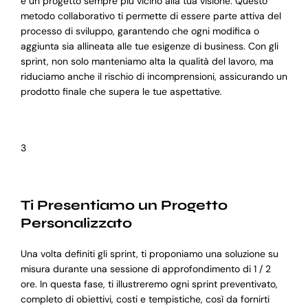
e un progetto sempre più vicino alla tua visione. Questo
metodo collaborativo ti permette di essere parte attiva del
processo di sviluppo, garantendo che ogni modifica o
aggiunta sia allineata alle tue esigenze di business. Con gli
sprint, non solo manteniamo alta la qualità del lavoro, ma
riduciamo anche il rischio di incomprensioni, assicurando un
prodotto finale che supera le tue aspettative.
3
Ti Presentiamo un Progetto
Personalizzato
Una volta definiti gli sprint, ti proponiamo una soluzione su
misura durante una sessione di approfondimento di 1 / 2
ore. In questa fase, ti illustreremo ogni sprint preventivato,
completo di obiettivi, costi e tempistiche, così da fornirti