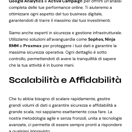
Google Analytics
e
Active Campaign
per offrirti un’analisi
completa delle tue performance online. Ti aiuteremo a
ottimizzare ogni aspetto del tuo business digitale,
garantendoti di trarre il massimo dai tuoi investimenti.
Siamo anche esperti in sicurezza e gestione infrastrutturale.
Utilizziamo soluzioni all’avanguardia come
Sophos, Ninja
RMM
e
Proxmox
per proteggere i tuoi dati e garantire la
massima sicurezza operativa. Ogni dettaglio è sotto
controllo, permettendoti di avere la tranquillità di sapere
che la tua attività è in buone mani.
Scalabilità e Affidabilità
Che tu abbia bisogno di scalare rapidamente, gestire
grandi volumi di dati o garantire sicurezza e affidabilità a
grande scala, noi sappiamo esattamente cosa fare. La
nostra metodologia agile e senza fronzoli, unita a tecnologie
avanzate, ci permette di essere sempre pronti a rispondere
a qualsiasi imprevisto.