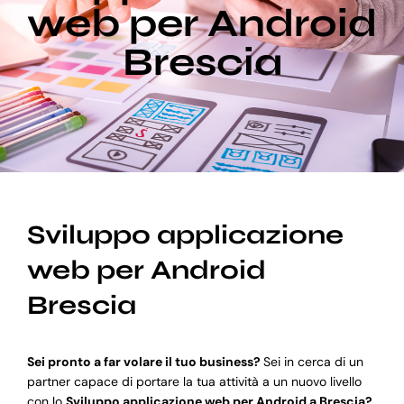
web per Android
Brescia
Blog
Supporto
Sviluppo applicazione
web per Android
Brescia
Sei pronto a far volare il tuo business?
Sei in cerca di un
partner capace di portare la tua attività a un nuovo livello
con lo
Sviluppo applicazione web per Android a Brescia?