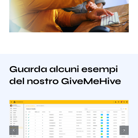
Guarda alcuni esempi
del nostro GiveMeHive