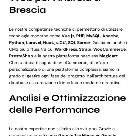
Brescia
Le nostre competenze tecniche ci permettono di utilizzare
tecnologie moderne come
Vue.js, PHP, MySQL, Apache,
Python, Laravel, Nuxt.js, C#, SQL Server
. Gestiamo anche i
CMS più diffusi, tra cui
WordPress, Strapi, WooCommerce,
PrestaShop
e la nostra piattaforma headless
Megicart
.
Che tu abbia bisogno di un eCommerce, di un’app
personalizzata o di una piattaforma complessa, siamo in
grado di gestire ogni fase del progetto, dall’architettura del
database alla creazione di interfacce moderne e reattive.
Analisi e Ottimizzazione
delle Performance
La nostra expertise non si limita allo sviluppo. Grazie a
strumenti avanzati come
Google Tag Manager, Google