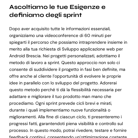
Ascoltiamo le tue Esigenze e
definiamo degli sprint
Dopo aver acquisito tutte le informazioni essenziali,
organizziamo una videoconference di 60 minuti per
spiegarti il percorso che possiamo intraprendere insieme in
merito alla tua richiesta di Sviluppo applicazione web per
Android Brescia. Nei progetti personalizzati, adottiamo il
metodo di lavoro a sprint. Questo approccio non solo ci
consente di suddividere il progetto in fasi ben definite, ma
offre anche al cliente l’opportunità di evolvere le proprie
idee in parallelo con lo sviluppo del progetto. Adorerai
questo metodo perché ti dà la flessibilità necessaria per
adattare e migliorare il tuo prodotto man mano che
procediamo. Ogni sprint prevede cicli brevi e mirati,
durante i quali implementiamo nuove funzionalità o
miglioramenti. Alla fine di ciascun ciclo, ti presenteremo i
progressi fatti, garantendoti piena visibilità e controllo sul
processo. In questo modo, potrai rivedere, testare e fornire
feedback continui, consentendo un’ottimizzazione costante