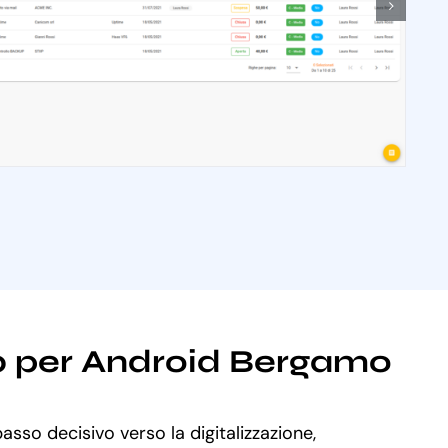
eb per Android Bergamo
sso decisivo verso la digitalizzazione,