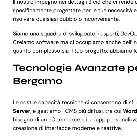
Il nostro impegno nei dettagli è ciò che ci rende
specificamente progettate per le tue necessità e 
risolvere qualsiasi dubbio o inconveniente.
Siamo una squadra di sviluppatori esperti, DevOps
Creiamo software ma ci occupiamo anche dell’inte
quanto complesso sia il tuo progetto: abbiamo le
Tecnologie Avanzate pe
Bergamo
Le nostre capacità tecniche ci consentono di s
Server
, e gestiamo i CMS più diffusi, tra cui
Word
bisogno di un eCommerce, di un’app personalizzat
creazione di interfacce moderne e reattive.