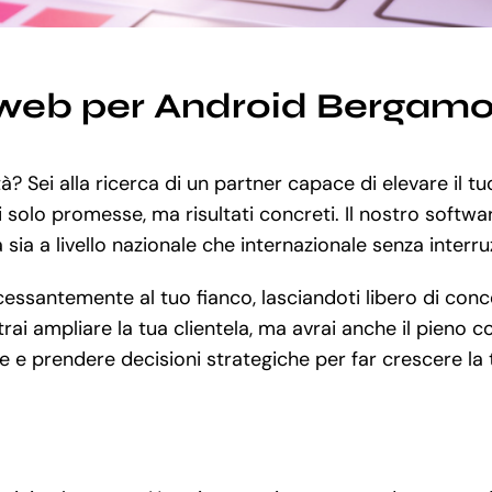
 web per Android Bergam
vità? Sei alla ricerca di un partner capace di elevare il 
i solo promesse, ma risultati concreti. Il nostro softwar
sia a livello nazionale che internazionale senza interruz
ssantemente al tuo fianco, lasciandoti libero di concen
ai ampliare la tua clientela, ma avrai anche il pieno co
e e prendere decisioni strategiche per far crescere la t