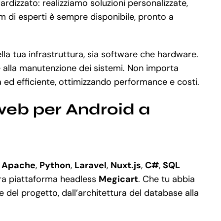
rdizzato: realizziamo soluzioni personalizzate,
am di esperti è sempre disponibile, pronto a
la tua infrastruttura, sia software che hardware.
 alla manutenzione dei sistemi. Non importa
 ed efficiente, ottimizzando performance e costi.
web per Android a
,
Apache
,
Python
,
Laravel
,
Nuxt.js
,
C#
,
SQL
ra piattaforma headless
Megicart
. Che tu abbia
del progetto, dall’architettura del database alla