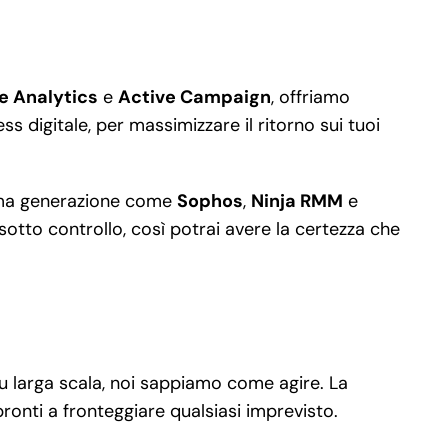
e Analytics
e
Active Campaign
, offriamo
s digitale, per massimizzare il ritorno sui tuoi
ultima generazione come
Sophos
,
Ninja RMM
e
sotto controllo, così potrai avere la certezza che
 su larga scala, noi sappiamo come agire. La
ronti a fronteggiare qualsiasi imprevisto.