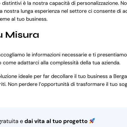
distintivi è la nostra capacità di personalizzazione. 
La nostra lunga esperienza nel settore ci consente di ad
ieme al tuo business.
u Misura
accogliamo le informazioni necessarie e ti presentiamo
o come adattarci alla complessità della tua azienda.
uzione ideale per far decollare il tuo business a Berga
i. Non perdere l’opportunità di trasformare il tuo sogn
gratuita e
dai vita al tuo progetto