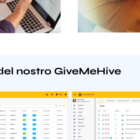
del nostro GiveMeHive