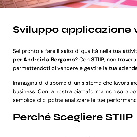
Sviluppo applicazione
Sei pronto a fare il salto di qualità nella tua atti
per Android a Bergamo
? Con
STIIP
, non trovera
permettendoti di vendere e gestire la tua azienda 
Immagina di disporre di un sistema che lavora ince
business. Con la nostra piattaforma, non solo potr
semplice clic, potrai analizzare le tue performanc
Perché Scegliere STIIP