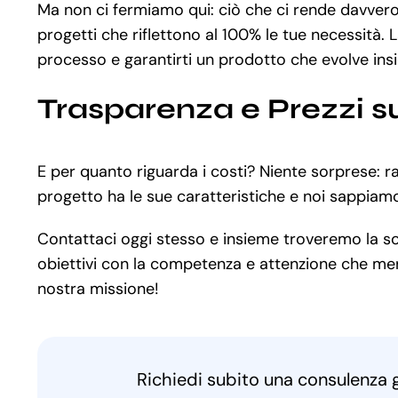
Ma non ci fermiamo qui: ciò che ci rende davvero 
progetti che riflettono al 100% le tue necessità. 
processo e garantirti un prodotto che evolve ins
Trasparenza e Prezzi s
E per quanto riguarda i costi? Niente sorprese: r
progetto ha le sue caratteristiche e noi sappiam
Contattaci oggi stesso e insieme troveremo la sol
obiettivi con la competenza e attenzione che merit
nostra missione!
Richiedi subito una consulenza 