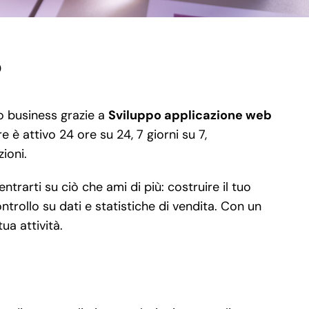
o
tuo business grazie a
Sviluppo applicazione web
e è attivo 24 ore su 24, 7 giorni su 7,
ioni.
trarti su ciò che ami di più: costruire il tuo
ntrollo su dati e statistiche di vendita. Con un
ua attività.