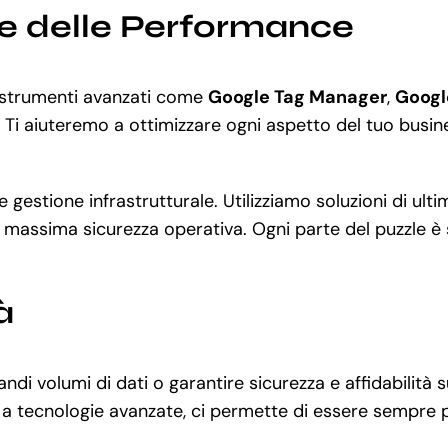
ne delle Performance
 a strumenti avanzati come
Google Tag Manager
,
Googl
Ti aiuteremo a ottimizzare ogni aspetto del tuo busines
a e gestione infrastrutturale. Utilizziamo soluzioni di 
a massima sicurezza operativa. Ogni parte del puzzle è 
à
ndi volumi di dati o garantire sicurezza e affidabilità
a a tecnologie avanzate, ci permette di essere sempre p