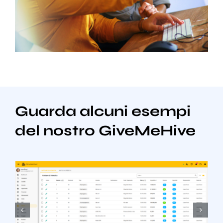
Guarda alcuni esempi
del nostro GiveMeHive