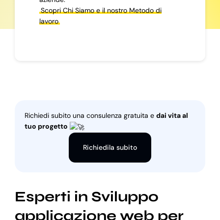
Scopri Chi Siamo e il nostro Metodo di
lavoro
Richiedi subito una consulenza gratuita e
dai vita al
tuo progetto
Richiedila subito
Esperti in Sviluppo
applicazione web per