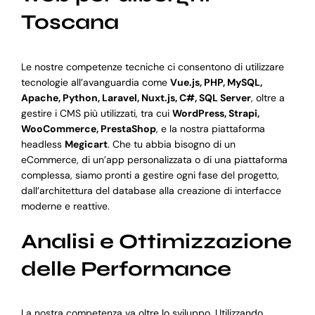
Toscana
Le nostre competenze tecniche ci consentono di utilizzare
tecnologie all’avanguardia come
Vue.js, PHP, MySQL,
Apache, Python, Laravel, Nuxt.js, C#, SQL Server
, oltre a
gestire i CMS più utilizzati, tra cui
WordPress, Strapi,
WooCommerce, PrestaShop
, e la nostra piattaforma
headless
Megicart
. Che tu abbia bisogno di un
eCommerce, di un’app personalizzata o di una piattaforma
complessa, siamo pronti a gestire ogni fase del progetto,
dall’architettura del database alla creazione di interfacce
moderne e reattive.
Analisi e Ottimizzazione
delle Performance
La nostra competenza va oltre lo sviluppo. Utilizzando