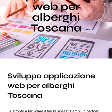
web per
alberghi
Blog
Toscana
Supporto
Sviluppo applicazione
web per alberghi
Toscana
Sei pronto a far volare il tuo business? Cerchi un partner