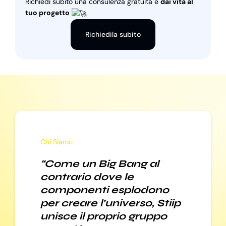
Richiedi subito una consulenza gratuita e
dai vita al
tuo progetto
Richiedila subito
Chi Siamo
“Come un Big Bang al
contrario dove le
componenti esplodono
per creare l’universo, Stiip
unisce il proprio gruppo