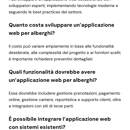
sviluppatori esperti, implementando tecnologie moderne e
seguendo le best practices del settore.
Quanto costa sviluppare un’applicazione
web per alberghi?
Il costo può variare ampiamente in base alle funzionalità
desiderate, alla complessità del progetto e ai fornitori scelti;
è importante richiedere preventivi dettagliati.
Quali funzionalità dovrebbe avere
un’applicazione web per alberghi?
Essa dovrebbe includere gestione prenotazioni, pagamento
online, gestione camere, reportistica e supporto clienti, oltre
a integrazioni con siti di terze parti.
È possibile integrare l’applicazione web
con sistemi esistenti?