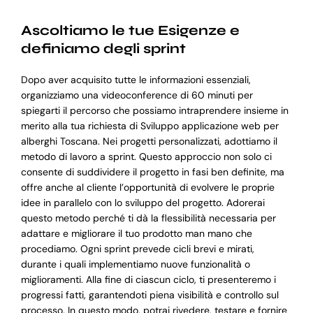
Ascoltiamo le tue Esigenze e
definiamo degli sprint
Dopo aver acquisito tutte le informazioni essenziali,
organizziamo una videoconference di 60 minuti per
spiegarti il percorso che possiamo intraprendere insieme in
merito alla tua richiesta di Sviluppo applicazione web per
alberghi Toscana. Nei progetti personalizzati, adottiamo il
metodo di lavoro a sprint. Questo approccio non solo ci
consente di suddividere il progetto in fasi ben definite, ma
offre anche al cliente l’opportunità di evolvere le proprie
idee in parallelo con lo sviluppo del progetto. Adorerai
questo metodo perché ti dà la flessibilità necessaria per
adattare e migliorare il tuo prodotto man mano che
procediamo. Ogni sprint prevede cicli brevi e mirati,
durante i quali implementiamo nuove funzionalità o
miglioramenti. Alla fine di ciascun ciclo, ti presenteremo i
progressi fatti, garantendoti piena visibilità e controllo sul
processo. In questo modo, potrai rivedere, testare e fornire