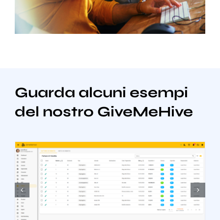
Guarda alcuni esempi
del nostro GiveMeHive