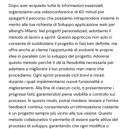
Dopo aver acquisito tutte le informazioni essenziali,
organizziamo una videoconference di 60 minuti per
spiegarti il percorso che possiamo intraprendere insieme in
merito alla tua richiesta di Sviluppo applicazione web per
alberghi Milano. Nei progetti personalizzati, adottiamo il
metodo di lavoro a sprint. Questo approccio non solo ci
consente di suddividere il progetto in fasi ben definite, ma
offre anche al cliente l’opportunità di evolvere le proprie
idee in parallelo con lo sviluppo del progetto. Adorerai
questo metodo perché ti dà la flessibilità necessaria per
adattare e migliorare il tuo prodotto man mano che
procediamo. Ogni sprint prevede cicli brevi e mirati,
durante i quali implementiamo nuove funzionalità o
miglioramenti. Alla fine di ciascun ciclo, ti presenteremo i
progressi fatti, garantendoti piena visibilità e controllo sul
processo. In questo modo, potrai rivedere, testare e fornire
feedback continui, consentendo un’ottimizzazione costante
e un progetto sempre più vicino alla tua visione. Questo
metodo collaborativo ti permette di essere parte attiva del
processo di sviluppo, garantendo che ogni modifica o