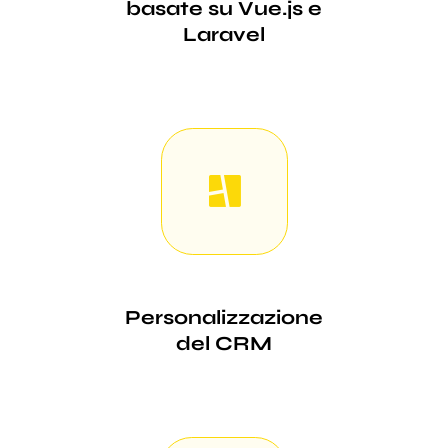
basate su Vue.js e
Laravel
Personalizzazione
del CRM