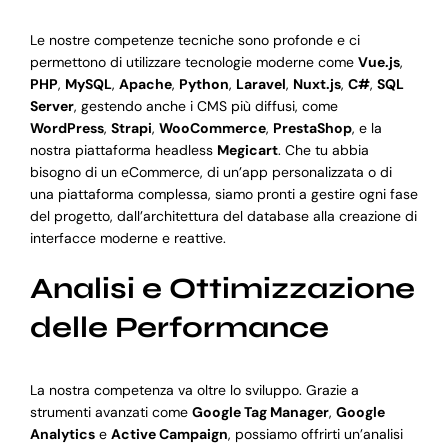
Le nostre competenze tecniche sono profonde e ci
permettono di utilizzare tecnologie moderne come
Vue.js
,
PHP
,
MySQL
,
Apache
,
Python
,
Laravel
,
Nuxt.js
,
C#
,
SQL
Server
, gestendo anche i CMS più diffusi, come
WordPress
,
Strapi
,
WooCommerce
,
PrestaShop
, e la
nostra piattaforma headless
Megicart
. Che tu abbia
bisogno di un eCommerce, di un’app personalizzata o di
una piattaforma complessa, siamo pronti a gestire ogni fase
del progetto, dall’architettura del database alla creazione di
interfacce moderne e reattive.
Analisi e Ottimizzazione
delle Performance
La nostra competenza va oltre lo sviluppo. Grazie a
strumenti avanzati come
Google Tag Manager
,
Google
Analytics
e
Active Campaign
, possiamo offrirti un’analisi