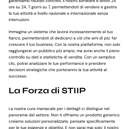
garantiamo risultati concreti. Il nostro software è attivo 24
ore su 24, 7 giorni su 7, permettendoti di vendere e gestire
la tua attività a livello nazionale e internazionale senza
interruzioni.
Immagina un sistema che lavora incessantemente al tuo
fianco, permettendoti di dedicarci a ciò che ami di più: far
crescere il tuo business. Con la nostra piattaforma, non solo
raggiungerai un pubblico più ampio, ma avrai anche il pieno
controllo su dati e statistiche di vendita. Con un semplice
clic, potrai analizzare le tue performance e prendere
decisioni strategiche che porteranno la tua attività al
successo.
La Forza di STIIP
La nostra cura maniacale per i dettagli ci distingue nel
panorama del settore. Non ti offriamo un prodotto generico:
creiamo soluzioni personalizzate, pensate specificamente
per le tue esigenze e obiettivi. E non sarai mai solo; il nostro