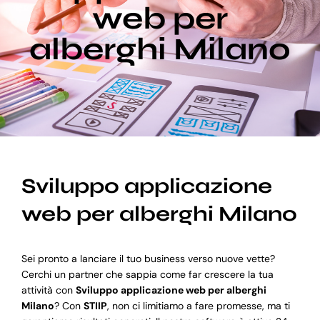
web per
alberghi Milano
Blog
Supporto
Sviluppo applicazione
web per alberghi Milano
Sei pronto a lanciare il tuo business verso nuove vette?
Cerchi un partner che sappia come far crescere la tua
attività con
Sviluppo applicazione web per alberghi
Milano
? Con
STIIP
, non ci limitiamo a fare promesse, ma ti