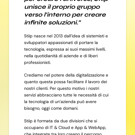
unisce il proprio gruppo
verso l’interno per creare
infinite soluzioni.”
Stiip nasce nel 2013 dall’idea di sistemisti e
sviluppatori appassionati di portare la
tecnologia, espressa ai suoi massimi livelli,
nella quotidianità di aziende e di liberi
professionisti.
Crediamo nel potere della digitalizzazione e
quanto questa possa facilitare il lavoro dei
nostri clienti. Per questo motivo i nostri
servizi abbracciano tutte le necessità di cui
la tecnologia di un’azienda può avere
bisogno, oggi come domani.
Stiip è formata da due divisioni che si
occupano di IT & Cloud e App & WebApp,
che integrate tra loro creano il percorso