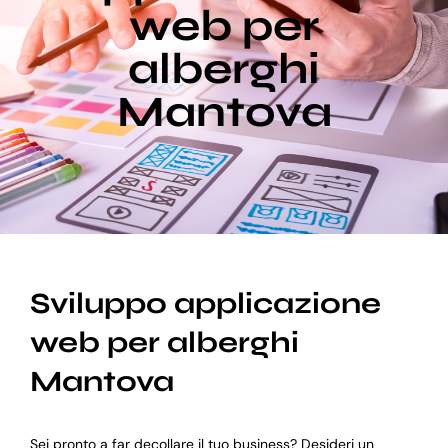
web per
alberghi
Blog
Mantova
Supporto
Sviluppo applicazione
web per alberghi
Mantova
Sei pronto a far decollare il tuo business? Desideri un