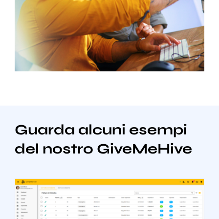
Guarda alcuni esempi
del nostro GiveMeHive