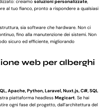
rdizzato: creiamo
soluzioni personalizzate
,
e al tuo fianco, pronto a rispondere a qualsiasi
astruttura, sia software che hardware. Non ci
ontinuo, fino alla manutenzione dei sistemi. Non
do sicuro ed efficiente, migliorando
zione web per alberghi
QL, Apache, Python, Laravel, Nuxt.js, C#, SQL
nostra piattaforma headless
Megicart
. Se hai
ire ogni fase del progetto, dall’architettura del