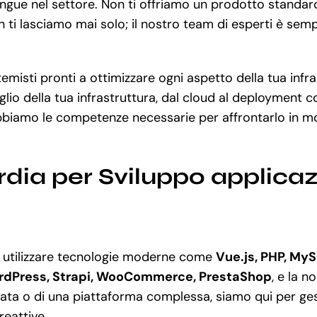
tingue nel settore. Non ti offriamo un prodotto standa
ti lasciamo mai solo; il nostro team di esperti è sempr
temisti pronti a ottimizzare ogni aspetto della tua infr
lio della tua infrastruttura, dal cloud al deployment c
bbiamo le competenze necessarie per affrontarlo in mo
rdia per Sviluppo applica
 utilizzare tecnologie moderne come
Vue.js, PHP, MyS
dPress, Strapi, WooCommerce, PrestaShop
, e la 
zata o di una piattaforma complessa, siamo qui per gest
reattive.