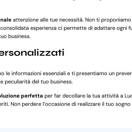
nale
attenzione alle tue necessità. Non ti proponiam
 consolidata esperienza ci permette di adattare ogni fu
tuo business.
ersonalizzati
 le informazioni essenziali e ti presentiamo un preven
e peculiarità del tuo business.
oluzione perfetta
per far decollare la tua attività a Lu
iti. Non perdere l’occasione di realizzare il tuo sogno 