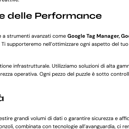
ne delle Performance
ie a strumenti avanzati come
Google Tag Manager, Go
Ti supporteremo nell’ottimizzare ogni aspetto del tuo bu
stione infrastrutturale. Utilizziamo soluzioni di alta 
rezza operativa. Ogni pezzo del puzzle è sotto controllo
à
gestire grandi volumi di dati o garantire sicurezza e af
onzoli, combinata con tecnologie all’avanguardia, ci re