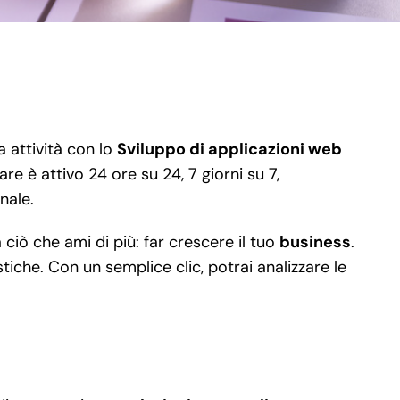
 attività con lo
Sviluppo di applicazioni web
are è attivo 24 ore su 24, 7 giorni su 7,
nale.
ciò che ami di più: far crescere il tuo
business
.
stiche. Con un semplice clic, potrai analizzare le