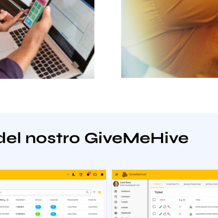
del nostro GiveMeHive