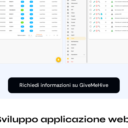
Richiedi informazioni su GiveMeHive
 Sviluppo applicazione we