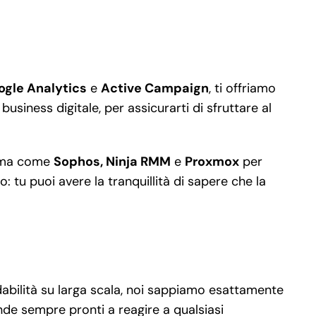
ogle Analytics
e
Active Campaign
, ti offriamo
siness digitale, per assicurarti di sfruttare al
gamma come
Sophos, Ninja RMM
e
Proxmox
per
: tu puoi avere la tranquillità di sapere che la
fidabilità su larga scala, noi sappiamo esattamente
nde sempre pronti a reagire a qualsiasi