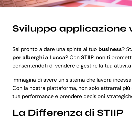
Sviluppo applicazione 
Sei pronto a dare una spinta al tuo
business
? S
per alberghi a Lucca
? Con
STIIP
, non ti promett
consentendoti di vendere e gestire la tua attività
Immagina di avere un sistema che lavora incessante
Con la nostra piattaforma, non solo attrarrai più c
tue performance e prendere decisioni strategiche p
La Differenza di STIIP