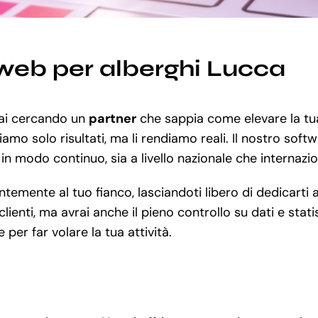
web per alberghi Lucca
tai cercando un
partner
che sappia come elevare la tua
iamo solo risultati, ma li rendiamo reali. Il nostro softw
 in modo continuo, sia a livello nazionale che internazio
mente al tuo fianco, lasciandoti libero di dedicarti a 
lienti, ma avrai anche il pieno controllo su dati e stati
er far volare la tua attività.