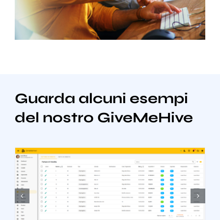
Guarda alcuni esempi
del nostro GiveMeHive