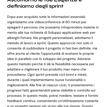
definiamo degli sprint
Dopo aver acquisito tutte le informazioni essenziali,
organizziamo una videoconference di 60 minuti per
spiegarti il percorso che possiamo intraprendere insieme in
merito alla tua richiesta di Sviluppo applicazione web per
alberghi Ferrara. Nei progetti personalizzati, adottiamo il
metodo di lavoro a sprint. Questo approccio non solo ci
consente di suddividere il progetto in fasi ben definite, ma
offre anche al cliente l’opportunità di evolvere le proprie
idee in parallelo con lo sviluppo del progetto. Adorerai
questo metodo perché ti dà la flessibilità necessaria per
adattare e migliorare il tuo prodotto man mano che
procediamo. Ogni sprint prevede cicli brevi e mirati,
durante i quali implementiamo nuove funzionalità o
miglioramenti. Alla fine di ciascun ciclo, ti presenteremo i
progressi fatti, garantendoti piena visibilità e controllo sul
processo. In questo modo, potrai rivedere, testare e fornire
feedback continui, consentendo un’ottimizzazione costante
e un progetto sempre più vicino alla tua visione. Questo