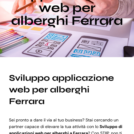
web per
alberghi Ferrara
Blog
Supporto
Sviluppo applicazione
web per alberghi
Ferrara
Sei pronto a dare il via al tuo business? Stai cercando un
partner capace di elevare la tua attività con lo
Sviluppo di
applicazioni web per alberghi a Ferrara
? Con STIIP, non ti