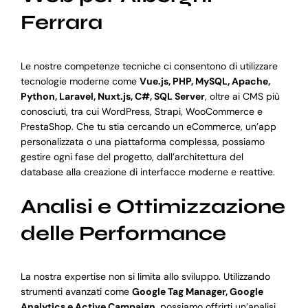
Ferrara
Le nostre competenze tecniche ci consentono di utilizzare
tecnologie moderne come
Vue.js, PHP, MySQL, Apache,
Python, Laravel, Nuxt.js, C#, SQL Server
, oltre ai CMS più
conosciuti, tra cui WordPress, Strapi, WooCommerce e
PrestaShop. Che tu stia cercando un eCommerce, un’app
personalizzata o una piattaforma complessa, possiamo
gestire ogni fase del progetto, dall’architettura del
database alla creazione di interfacce moderne e reattive.
Analisi e Ottimizzazione
delle Performance
La nostra expertise non si limita allo sviluppo. Utilizzando
strumenti avanzati come
Google Tag Manager, Google
Analytics e Active Campaign
, possiamo offrirti un’analisi