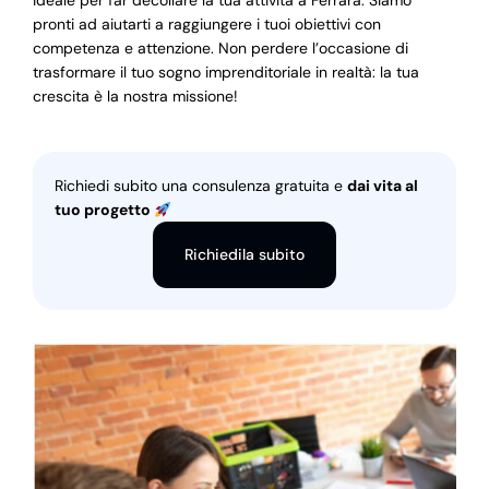
ideale per far decollare la tua attività a Ferrara. Siamo
pronti ad aiutarti a raggiungere i tuoi obiettivi con
competenza e attenzione. Non perdere l’occasione di
trasformare il tuo sogno imprenditoriale in realtà: la tua
crescita è la nostra missione!
Richiedi subito una consulenza gratuita e
dai vita al
tuo progetto
Richiedila subito