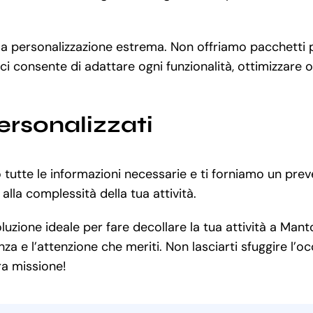
 la personalizzazione estrema. Non offriamo pacchetti p
ci consente di adattare ogni funzionalità, ottimizzare
ersonalizzati
 tutte le informazioni necessarie e ti forniamo un pre
lla complessità della tua attività.
uzione ideale per fare decollare la tua attività a Man
a e l’attenzione che meriti. Non lasciarti sfuggire l’o
tra missione!