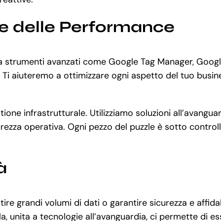
ne delle Performance
e a strumenti avanzati come Google Tag Manager, Googl
Ti aiuteremo a ottimizzare ogni aspetto del tuo busines
gestione infrastrutturale. Utilizziamo soluzioni all’ava
rezza operativa. Ogni pezzo del puzzle è sotto controllo,
à
ire grandi volumi di dati o garantire sicurezza e affid
a, unita a tecnologie all’avanguardia, ci permette di e