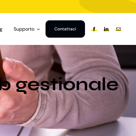
og
Supporto
Contattaci
b gestionale