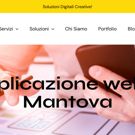
Soluzioni Digitali Creative!
Servizi
Soluzioni
Chi Siamo
Portfolio
Bl
plicazione we
Mantova