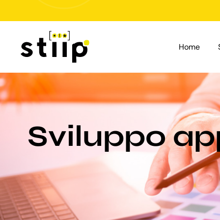
Salta
al
contenuto
Home
Sviluppo ap