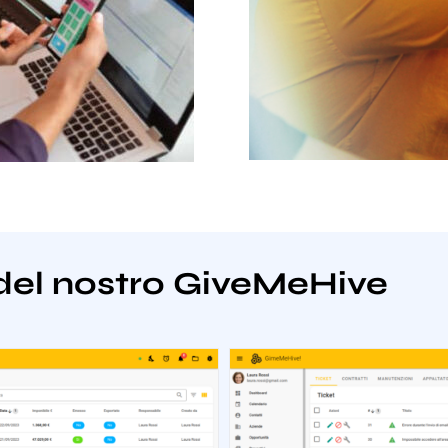
del nostro GiveMeHive