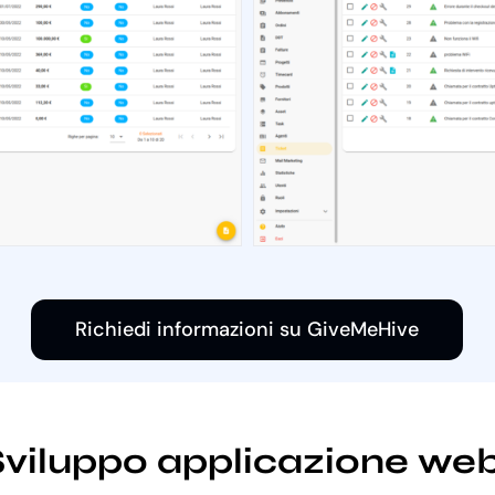
Richiedi informazioni su GiveMeHive
i Sviluppo applicazione w