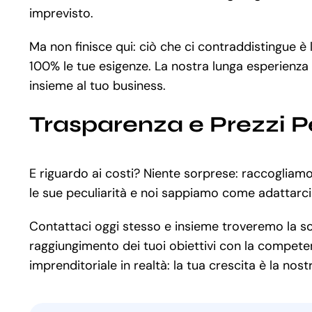
imprevisto.
Ma non finisce qui: ciò che ci contraddistingue è
100% le tue esigenze. La nostra lunga esperienza 
insieme al tuo business.
Trasparenza e Prezzi P
E riguardo ai costi? Niente sorprese: raccogliamo
le sue peculiarità e noi sappiamo come adattarci a
Contattaci oggi stesso e insieme troveremo la sol
raggiungimento dei tuoi obiettivi con la competenz
imprenditoriale in realtà: la tua crescita è la nos