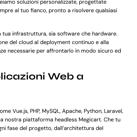
reiamo soluzioni personalizzate, progettate
mpre al tuo fianco, pronto a risolvere qualsiasi
a tua infrastruttura, sia software che hardware.
ione del cloud al deployment continuo e alla
e necessarie per affrontarlo in modo sicuro ed
plicazioni Web a
ome Vue.js, PHP, MySQL, Apache, Python, Laravel,
la nostra piattaforma headless Megicart. Che tu
 fase del progetto, dall’architettura del