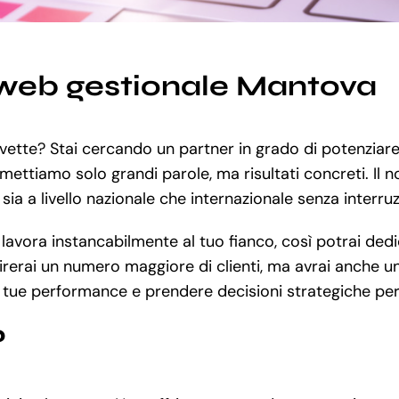
 web gestionale Mantova
vette? Stai cercando un partner in grado di potenziare 
omettiamo solo grandi parole, ma risultati concreti. Il n
sia a livello nazionale che internazionale senza interruz
vora instancabilmente al tuo fianco, così potrai dedica
rerai un numero maggiore di clienti, ma avrai anche un c
e tue performance e prendere decisioni strategiche per 
?