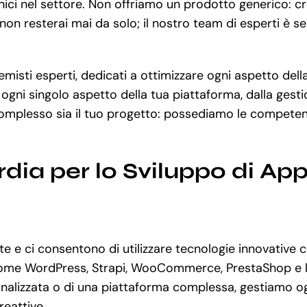
unici nel settore. Non offriamo un prodotto generico: c
non resterai mai da solo; il nostro team di esperti è se
misti esperti, dedicati a ottimizzare ogni aspetto dell
ogni singolo aspetto della tua piattaforma, dalla gest
mplesso sia il tuo progetto: possediamo le competenz
dia per lo Sviluppo di Ap
e ci consentono di utilizzare tecnologie innovative c
i, come WordPress, Strapi, WooCommerce, PrestaShop e 
lizzata o di una piattaforma complessa, gestiamo ogni
reattive.