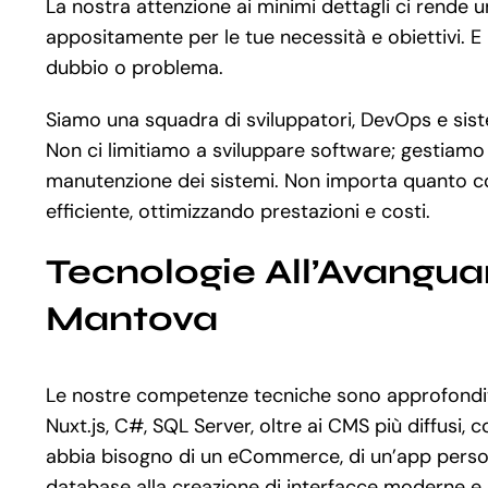
La nostra attenzione ai minimi dettagli ci rende 
appositamente per le tue necessità e obiettivi. E 
dubbio o problema.
Siamo una squadra di sviluppatori, DevOps e siste
Non ci limitiamo a sviluppare software; gestiamo 
manutenzione dei sistemi. Non importa quanto co
efficiente, ottimizzando prestazioni e costi.
Tecnologie All’Avanguar
Mantova
Le nostre competenze tecniche sono approfondite 
Nuxt.js, C#, SQL Server, oltre ai CMS più diffus
abbia bisogno di un eCommerce, di un’app persona
database alla creazione di interfacce moderne e 