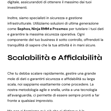
digitale, assicurandoti di ottenere il massimo dai tuoi
investimenti.
Inoltre, siamo specialisti in sicurezza e gestione
infrastrutturale. Utilizziamo soluzioni di ultima generazione
come
Sophos, Ninja RMM e Proxmox
per tutelare i tuoi dati
e garantire la massima sicurezza operativa. Ogni
componente del tuo business è sotto controllo, offrendoti la
tranquillità di sapere che la tua attività è in mani sicure.
Scalabilità e Affidabilità
Che tu debba scalare rapidamente, gestire una grande
mole di dati o garantirti sicurezza e affidabilità su larga
scala, noi sappiamo esattamente come procedere. La
nostra metodologia agile e snella, unita a una tecnologia
all’avanguardia, ci permette di essere sempre pronti a far
fronte a qualsiasi imprevisto.
Ma non ci fermiamo qui: ciò che ci distingue è la