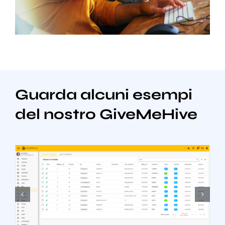
Guarda alcuni esempi
del nostro GiveMeHive