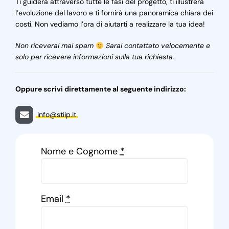
Ti guiderà attraverso tutte le fasi del progetto, ti illustrerà
l’evoluzione del lavoro e ti fornirà una panoramica chiara dei
costi. Non vediamo l’ora di aiutarti a realizzare la tua idea!
Non riceverai mai spam
Sarai contattato velocemente e
solo per ricevere informazioni sulla tua richiesta.
Oppure scrivi direttamente al seguente indirizzo:
info@stiip.it
Nome e Cognome
*
Email
*