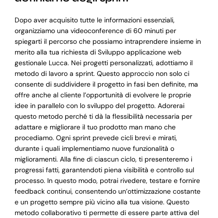
Dopo aver acquisito tutte le informazioni essenziali,
organizziamo una videoconference di 60 minuti per
spiegarti il percorso che possiamo intraprendere insieme in
merito alla tua richiesta di Sviluppo applicazione web
gestionale Lucca. Nei progetti personalizzati, adottiamo il
metodo di lavoro a sprint. Questo approccio non solo ci
consente di suddividere il progetto in fasi ben definite, ma
offre anche al cliente l’opportunità di evolvere le proprie
idee in parallelo con lo sviluppo del progetto. Adorerai
questo metodo perché ti dà la flessibilità necessaria per
adattare e migliorare il tuo prodotto man mano che
procediamo. Ogni sprint prevede cicli brevi e mirati,
durante i quali implementiamo nuove funzionalità o
miglioramenti. Alla fine di ciascun ciclo, ti presenteremo i
progressi fatti, garantendoti piena visibilità e controllo sul
processo. In questo modo, potrai rivedere, testare e fornire
feedback continui, consentendo un’ottimizzazione costante
e un progetto sempre più vicino alla tua visione. Questo
metodo collaborativo ti permette di essere parte attiva del