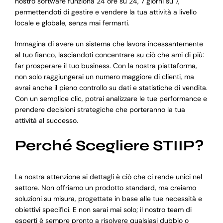
nostro software funziona 24 ore su 24, 7 giorni su 7,
permettendoti di gestire e vendere la tua attività a livello
locale e globale, senza mai fermarti.
Immagina di avere un sistema che lavora incessantemente
al tuo fianco, lasciandoti concentrare su ciò che ami di più:
far prosperare il tuo business. Con la nostra piattaforma,
non solo raggiungerai un numero maggiore di clienti, ma
avrai anche il pieno controllo su dati e statistiche di vendita.
Con un semplice clic, potrai analizzare le tue performance e
prendere decisioni strategiche che porteranno la tua
attività al successo.
Perché Scegliere STIIP?
La nostra attenzione ai dettagli è ciò che ci rende unici nel
settore. Non offriamo un prodotto standard, ma creiamo
soluzioni su misura, progettate in base alle tue necessità e
obiettivi specifici. E non sarai mai solo; il nostro team di
esperti è sempre pronto a risolvere qualsiasi dubbio o