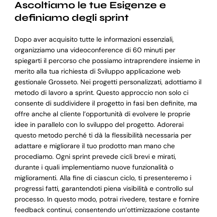
Ascoltiamo le tue Esigenze e
definiamo degli sprint
Dopo aver acquisito tutte le informazioni essenziali,
organizziamo una videoconference di 60 minuti per
spiegarti il percorso che possiamo intraprendere insieme in
merito alla tua richiesta di Sviluppo applicazione web
gestionale Grosseto. Nei progetti personalizzati, adottiamo il
metodo di lavoro a sprint. Questo approccio non solo ci
consente di suddividere il progetto in fasi ben definite, ma
offre anche al cliente l’opportunità di evolvere le proprie
idee in parallelo con lo sviluppo del progetto. Adorerai
questo metodo perché ti dà la flessibilità necessaria per
adattare e migliorare il tuo prodotto man mano che
procediamo. Ogni sprint prevede cicli brevi e mirati,
durante i quali implementiamo nuove funzionalità o
miglioramenti. Alla fine di ciascun ciclo, ti presenteremo i
progressi fatti, garantendoti piena visibilità e controllo sul
processo. In questo modo, potrai rivedere, testare e fornire
feedback continui, consentendo un’ottimizzazione costante