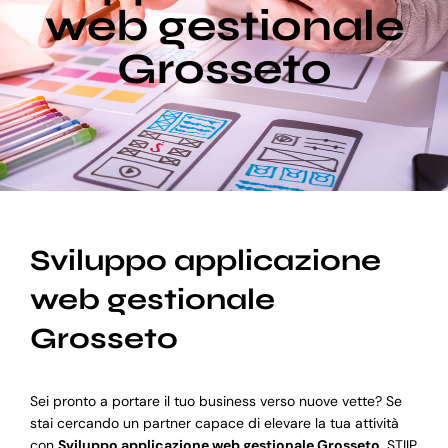
web gestionale
Grosseto
Blog
Supporto
Sviluppo applicazione
web gestionale
Grosseto
Sei pronto a portare il tuo business verso nuove vette? Se
stai cercando un partner capace di elevare la tua attività
con
Sviluppo applicazione web gestionale Grosseto
, STIIP