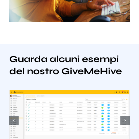
Guarda alcuni esempi
del nostro GiveMeHive