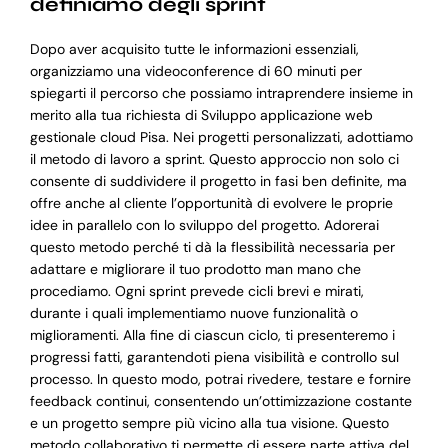
definiamo degli sprint
Dopo aver acquisito tutte le informazioni essenziali,
organizziamo una videoconference di 60 minuti per
spiegarti il percorso che possiamo intraprendere insieme in
merito alla tua richiesta di Sviluppo applicazione web
gestionale cloud Pisa. Nei progetti personalizzati, adottiamo
il metodo di lavoro a sprint. Questo approccio non solo ci
consente di suddividere il progetto in fasi ben definite, ma
offre anche al cliente l’opportunità di evolvere le proprie
idee in parallelo con lo sviluppo del progetto. Adorerai
questo metodo perché ti dà la flessibilità necessaria per
adattare e migliorare il tuo prodotto man mano che
procediamo. Ogni sprint prevede cicli brevi e mirati,
durante i quali implementiamo nuove funzionalità o
miglioramenti. Alla fine di ciascun ciclo, ti presenteremo i
progressi fatti, garantendoti piena visibilità e controllo sul
processo. In questo modo, potrai rivedere, testare e fornire
feedback continui, consentendo un’ottimizzazione costante
e un progetto sempre più vicino alla tua visione. Questo
metodo collaborativo ti permette di essere parte attiva del