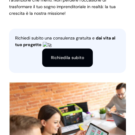
l’attenzione che meriti. Non perdere l’occasione di
trasformare il tuo sogno imprenditoriale in realtà: la tua
crescita è la nostra missione!
Richiedi subito una consulenza gratuita e
dai vita al
tuo progetto
Richiedila subito