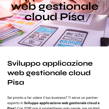
web gestionale
cloud Pisa
Blog
Supporto
Sviluppo applicazione
web gestionale cloud
Pisa
Sei pronto a far volare il tuo business? Ti serve un partner
esperto in
Sviluppo applicazione web gestionale cloud a
Pisa
? Con STIIP non ti promettiamo solo parole, ma risultati