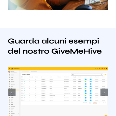
Guarda alcuni esempi
del nostro GiveMeHive