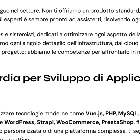
tingue nel settore. Non ti offriamo un prodotto standar
 di esperti è sempre pronto ad assisterti, risolvendo o
 e sistemisti, dedicati a ottimizzare ogni aspetto dell
mo ogni singolo dettaglio dell’infrastruttura, dal clo
o progetto: abbiamo le competenze per affrontarlo in 
rdia per Sviluppo di Appli
ilizzare tecnologie moderne come
Vue.js, PHP, MySQL,
me
WordPress, Strapi, WooCommerce, PrestaShop
, 
personalizzata o di una piattaforma complessa, ti segu
 e reattive.