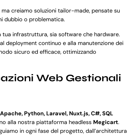
d, ma creiamo soluzioni tailor-made, pensate su
gni dubbio o problematica.
a tua infrastruttura, sia software che hardware.
ud al deployment continuo e alla manutenzione dei
modo sicuro ed efficace, ottimizzando
cazioni Web Gestionali
 Apache, Python, Laravel, Nuxt.js, C#, SQL
fino alla nostra piattaforma headless
Megicart
.
iamo in ogni fase del progetto, dall’architettura