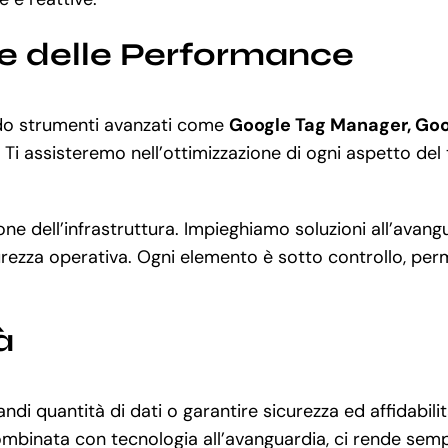
ne delle Performance
ando strumenti avanzati come
Google Tag Manager, Goo
Ti assisteremo nell’ottimizzazione di ogni aspetto del t
tione dell’infrastruttura. Impieghiamo soluzioni all’ava
rezza operativa. Ogni elemento è sotto controllo, perme
à
ndi quantità di dati o garantire sicurezza ed affidabil
binata con tecnologia all’avanguardia, ci rende sempr