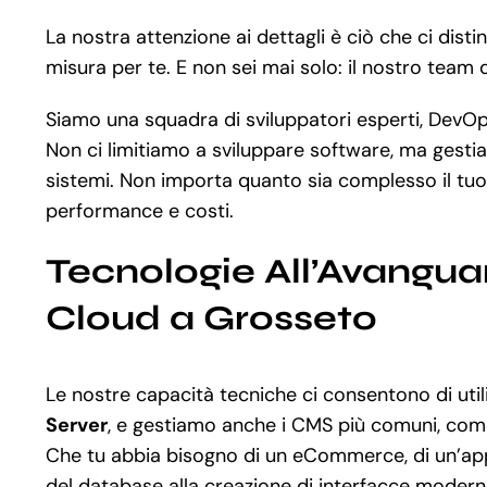
La nostra attenzione ai dettagli è ciò che ci dis
misura per te. E non sei mai solo: il nostro team
Siamo una squadra di sviluppatori esperti, DevOps
Non ci limitiamo a sviluppare software, ma gestia
sistemi. Non importa quanto sia complesso il tu
performance e costi.
Tecnologie All’Avangua
Cloud a Grosseto
Le nostre capacità tecniche ci consentono di ut
Server
, e gestiamo anche i CMS più comuni, co
Che tu abbia bisogno di un eCommerce, di un’app 
del database alla creazione di interfacce moderne