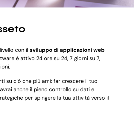
sseto
ivello con il
sviluppo di applicazioni web
tware è attivo 24 ore su 24, 7 giorni su 7,
ioni.
i su ciò che più ami: far crescere il tuo
vrai anche il pieno controllo su dati e
ategiche per spingere la tua attività verso il