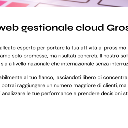
web gestionale cloud Gro
alleato esperto per portare la tua attività al prossimo l
iamo solo promesse, ma risultati concreti. Il nostro sof
sia a livello nazionale che internazionale senza interruz
lmente al tuo fianco, lasciandoti libero di concentrart
 potrai raggiungere un numero maggiore di clienti, ma a
i analizzare le tue performance e prendere decisioni str