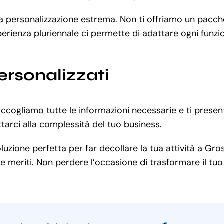
 la personalizzazione estrema. Non ti offriamo un pacc
perienza pluriennale ci permette di adattare ogni funzi
ersonalizzati
accogliamo tutte le informazioni necessarie e ti prese
arci alla complessità del tuo business.
zione perfetta per far decollare la tua attività a Gros
e meriti. Non perdere l’occasione di trasformare il tuo 