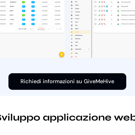
Richiedi informazioni su GiveMeHive
 Sviluppo applicazione we