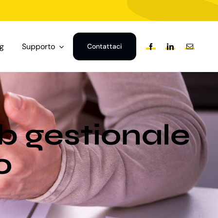
og
Supporto
Contattaci
b gestionale
o