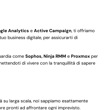
gle Analytics
e
Active Campaign
, ti offriamo
uo business digitale, per assicurarti di
nguardia come
Sophos, Ninja RMM
e
Proxmox
per
ttendoti di vivere con la tranquillità di sapere
ità su larga scala, noi sappiamo esattamente
e pronti ad affrontare ogni imprevisto.