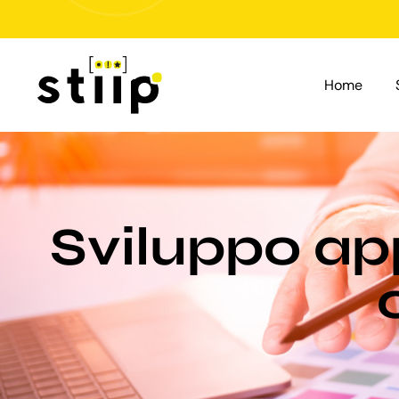
Salta
al
contenuto
Home
Sviluppo ap