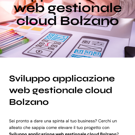
web gestionale
cloud Bolzano
Blog
Supporto
Sviluppo applicazione
web gestionale cloud
Bolzano
Sei pronto a dare una spinta al tuo business? Cerchi un
alleato che sappia come elevare il tuo progetto con
Sviluppo applicazione web gestionale cloud Bolzano
?