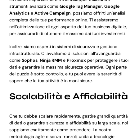
strumenti avanzati come
Google Tag Manager
,
Google
Analytics
e
Active Campaign
, possiamo offrirti un’analisi
completa delle tue performance online. Ti assisteremo
nell’ottimizzazione di ogni aspetto del tuo business digitale,
per assicurarti di ottenere il massimo dai tuoi investimenti.
Inoltre, siamo esperti in sistemi di sicurezza e gestione
infrastrutturale. Ci avvaliamo di soluzioni all’avanguardia
come
Sophos
,
Ninja RMM
e
Proxmox
per proteggere i tuoi
dati e garantire la massima sicurezza operativa. Ogni parte
del puzzle è sotto controllo, e tu puoi avere la serenità di
sapere che la tua attività è in mani sicure.
Scalabilità e Affidabilità
Che tu debba scalare rapidamente, gestire grandi quantità
di dati o garantire sicurezza e affidabilità su larga scala, noi
sappiamo esattamente come procedere. La nostra
metodologia agile e senza fronzoli, unita a tecnologie