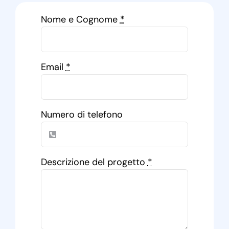
Nome e Cognome
*
Email
*
Numero di telefono
Descrizione del progetto
*