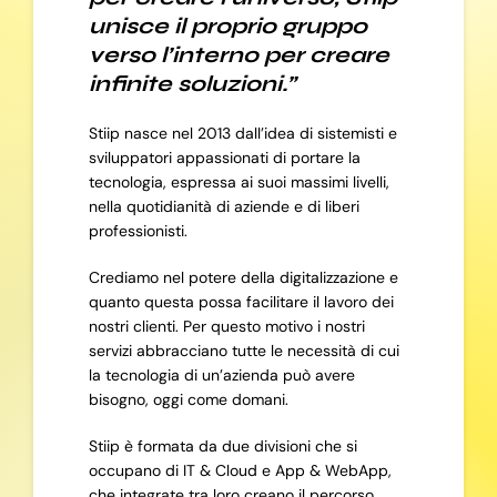
unisce il proprio gruppo
verso l’interno per creare
infinite soluzioni.”
Stiip nasce nel 2013 dall’idea di sistemisti e
sviluppatori appassionati di portare la
tecnologia, espressa ai suoi massimi livelli,
nella quotidianità di aziende e di liberi
professionisti.
Crediamo nel potere della digitalizzazione e
quanto questa possa facilitare il lavoro dei
nostri clienti. Per questo motivo i nostri
servizi abbracciano tutte le necessità di cui
la tecnologia di un’azienda può avere
bisogno, oggi come domani.
Stiip è formata da due divisioni che si
occupano di IT & Cloud e App & WebApp,
che integrate tra loro creano il percorso