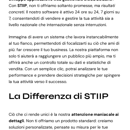
Con
STIIP
, non ti offriamo soltanto promesse, ma
risultati
concreti
. Il nostro software è attivo 24 ore su 24, 7 giorni su
7, consentendoti di vendere e gestire la tua attività sia a
livello nazionale che internazionale senza interruzioni.
Immagina di avere un sistema che lavora instancabilmente
al tuo fianco, permettendoti di focalizzarti su ciò che ami di
più: far crescere il tuo business. La nostra piattaforma non
solo ti aiuterà a raggiungere un pubblico più ampio, ma ti
offrirà anche un controllo totale su dati e statistiche di
vendita. Con un semplice clic, potrai analizzare le tue
performance e prendere decisioni strategiche per spingere
la tua attività verso il successo.
La Differenza di STIIP
Ciò che ci rende unici è la nostra
attenzione maniacale ai
dettagli
. Non ti offriamo un prodotto standard: creiamo
soluzioni personalizzate, pensate su misura per le tue