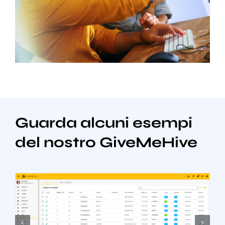
Guarda alcuni esempi
del nostro GiveMeHive