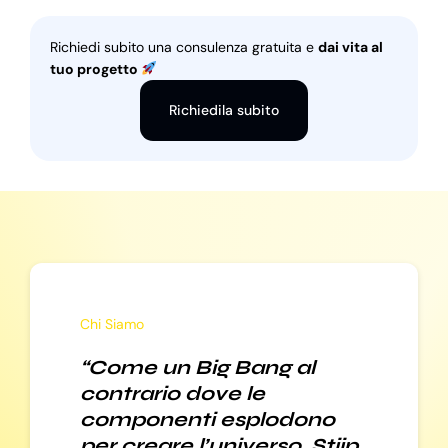
Richiedi subito una consulenza gratuita e
dai vita al
tuo progetto
Richiedila subito
Chi Siamo
“Come un Big Bang al
contrario dove le
componenti esplodono
per creare l’universo, Stiip