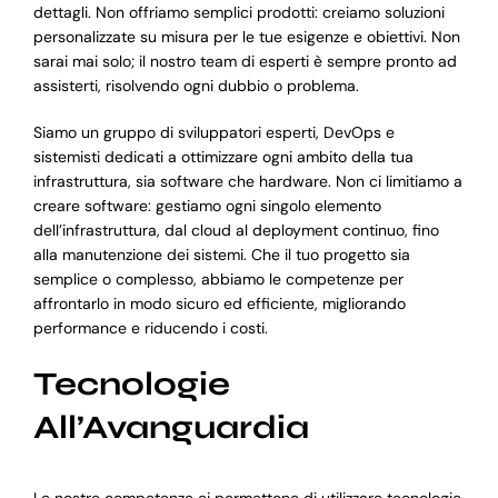
dettagli. Non offriamo semplici prodotti: creiamo soluzioni
personalizzate su misura per le tue esigenze e obiettivi. Non
sarai mai solo; il nostro team di esperti è sempre pronto ad
assisterti, risolvendo ogni dubbio o problema.
Siamo un gruppo di sviluppatori esperti, DevOps e
sistemisti dedicati a ottimizzare ogni ambito della tua
infrastruttura, sia software che hardware. Non ci limitiamo a
creare software: gestiamo ogni singolo elemento
dell’infrastruttura, dal cloud al deployment continuo, fino
alla manutenzione dei sistemi. Che il tuo progetto sia
semplice o complesso, abbiamo le competenze per
affrontarlo in modo sicuro ed efficiente, migliorando
performance e riducendo i costi.
Tecnologie
All’Avanguardia
Le nostre competenze ci permettono di utilizzare tecnologie