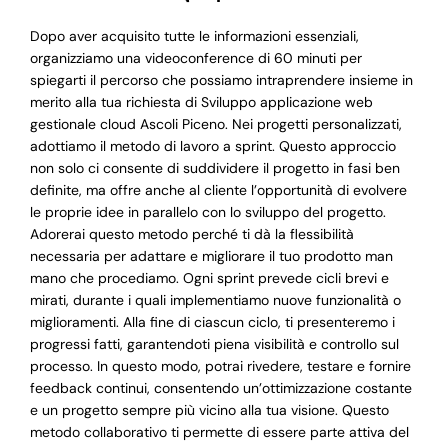
Dopo aver acquisito tutte le informazioni essenziali,
organizziamo una videoconference di 60 minuti per
spiegarti il percorso che possiamo intraprendere insieme in
merito alla tua richiesta di Sviluppo applicazione web
gestionale cloud Ascoli Piceno. Nei progetti personalizzati,
adottiamo il metodo di lavoro a sprint. Questo approccio
non solo ci consente di suddividere il progetto in fasi ben
definite, ma offre anche al cliente l’opportunità di evolvere
le proprie idee in parallelo con lo sviluppo del progetto.
Adorerai questo metodo perché ti dà la flessibilità
necessaria per adattare e migliorare il tuo prodotto man
mano che procediamo. Ogni sprint prevede cicli brevi e
mirati, durante i quali implementiamo nuove funzionalità o
miglioramenti. Alla fine di ciascun ciclo, ti presenteremo i
progressi fatti, garantendoti piena visibilità e controllo sul
processo. In questo modo, potrai rivedere, testare e fornire
feedback continui, consentendo un’ottimizzazione costante
e un progetto sempre più vicino alla tua visione. Questo
metodo collaborativo ti permette di essere parte attiva del