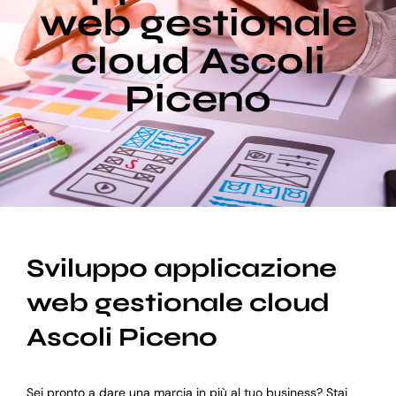
web gestionale
cloud Ascoli
Blog
Piceno
Supporto
Sviluppo applicazione
web gestionale cloud
Ascoli Piceno
Sei pronto a dare una marcia in più al tuo business? Stai