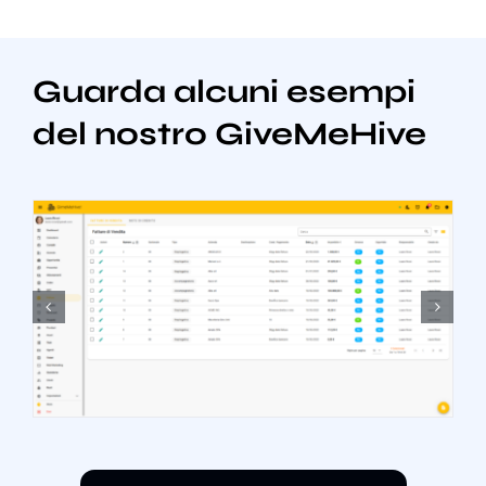
Guarda alcuni esempi
del nostro GiveMeHive