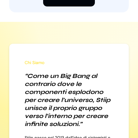
Chi Siamo
“Come un Big Bang al
contrario dove le
componenti esplodono
per creare l’universo, Stiip
unisce il proprio gruppo
verso l’interno per creare
infinite soluzioni.”
Stiip nasce nel 2013 dall’idea di sistemisti e