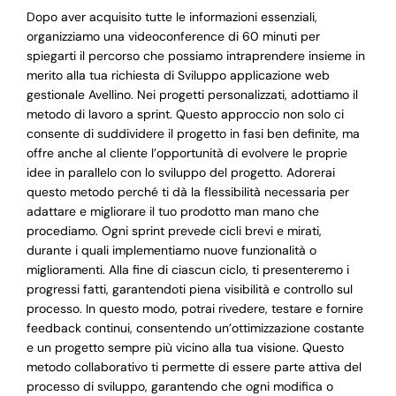
Dopo aver acquisito tutte le informazioni essenziali,
organizziamo una videoconference di 60 minuti per
spiegarti il percorso che possiamo intraprendere insieme in
merito alla tua richiesta di Sviluppo applicazione web
gestionale Avellino. Nei progetti personalizzati, adottiamo il
metodo di lavoro a sprint. Questo approccio non solo ci
consente di suddividere il progetto in fasi ben definite, ma
offre anche al cliente l’opportunità di evolvere le proprie
idee in parallelo con lo sviluppo del progetto. Adorerai
questo metodo perché ti dà la flessibilità necessaria per
adattare e migliorare il tuo prodotto man mano che
procediamo. Ogni sprint prevede cicli brevi e mirati,
durante i quali implementiamo nuove funzionalità o
miglioramenti. Alla fine di ciascun ciclo, ti presenteremo i
progressi fatti, garantendoti piena visibilità e controllo sul
processo. In questo modo, potrai rivedere, testare e fornire
feedback continui, consentendo un’ottimizzazione costante
e un progetto sempre più vicino alla tua visione. Questo
metodo collaborativo ti permette di essere parte attiva del
processo di sviluppo, garantendo che ogni modifica o