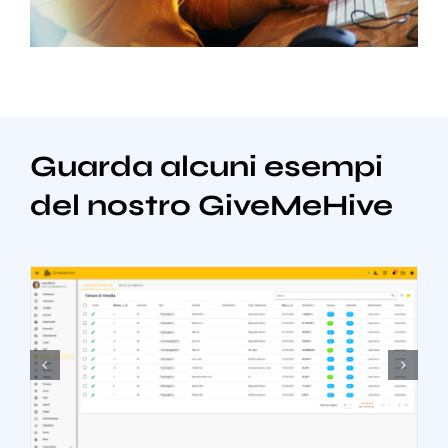
Guarda alcuni esempi
del nostro GiveMeHive