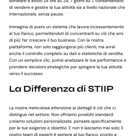
software è attivo 24 ore su 24, 7 giorni su 7, consentendoti
di vendere e gestire la tua attività sia a livello nazionale che
internazionale, senza pause.
Immagina di avere un sistema che lavora incessantemente
al tuo fianco, permettendoti di concentrarti su ciò che ami
di più: far crescere il tuo business. Con la nostra
piattaforma, non solo raggiungerai più clienti, ma avrai
anche il controllo completo su dati e statistiche di vendita.
Con un semplice clic, potrai analizzare le tue performance e
prendere decisioni strategiche per spingere la tua attività
verso il successo.
La Differenza di STIIP
La nostra meticolosa attenzione ai dettagli è ciò che ci
distingue nel settore. Non offriamo prodotti standard:
creiamo soluzioni personalizzate, pensate specificamente
per le tue esigenze e obiettivi. E non ti lasciamo mai solo; il
nostro team di esperti è sempre al tuo fianco, pronto a