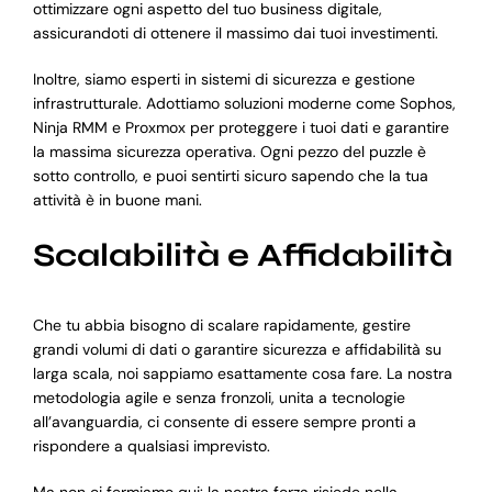
ottimizzare ogni aspetto del tuo business digitale,
assicurandoti di ottenere il massimo dai tuoi investimenti.
Inoltre, siamo esperti in sistemi di sicurezza e gestione
infrastrutturale. Adottiamo soluzioni moderne come Sophos,
Ninja RMM e Proxmox per proteggere i tuoi dati e garantire
la massima sicurezza operativa. Ogni pezzo del puzzle è
sotto controllo, e puoi sentirti sicuro sapendo che la tua
attività è in buone mani.
Scalabilità e Affidabilità
Che tu abbia bisogno di scalare rapidamente, gestire
grandi volumi di dati o garantire sicurezza e affidabilità su
larga scala, noi sappiamo esattamente cosa fare. La nostra
metodologia agile e senza fronzoli, unita a tecnologie
all’avanguardia, ci consente di essere sempre pronti a
rispondere a qualsiasi imprevisto.
Ma non ci fermiamo qui: la nostra forza risiede nella