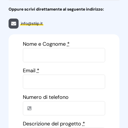
Oppure scrivi direttamente al seguente indirizzo:
info@stiip.it
Nome e Cognome
*
Email
*
Numero di telefono
Descrizione del progetto
*