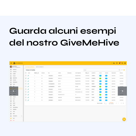
Guarda alcuni esempi
del nostro GiveMeHive