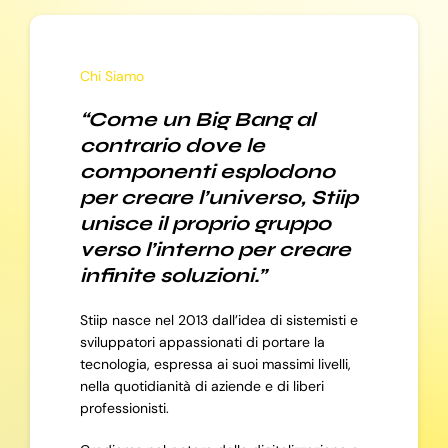
Chi Siamo
“Come un Big Bang al
contrario dove le
componenti esplodono
per creare l’universo, Stiip
unisce il proprio gruppo
verso l’interno per creare
infinite soluzioni.”
Stiip nasce nel 2013 dall’idea di sistemisti e
sviluppatori appassionati di portare la
tecnologia, espressa ai suoi massimi livelli,
nella quotidianità di aziende e di liberi
professionisti.