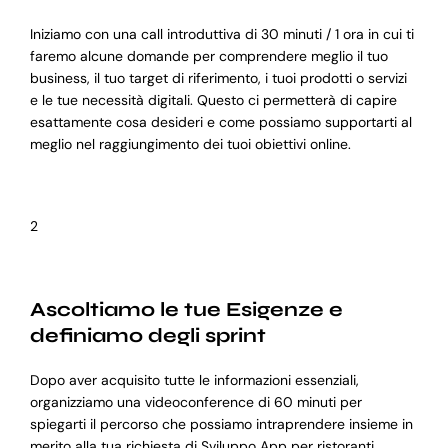
Iniziamo con una call introduttiva di 30 minuti / 1 ora in cui ti
faremo alcune domande per comprendere meglio il tuo
business, il tuo target di riferimento, i tuoi prodotti o servizi
e le tue necessità digitali. Questo ci permetterà di capire
esattamente cosa desideri e come possiamo supportarti al
meglio nel raggiungimento dei tuoi obiettivi online.
2
Ascoltiamo le tue Esigenze e
definiamo degli sprint
Dopo aver acquisito tutte le informazioni essenziali,
organizziamo una videoconference di 60 minuti per
spiegarti il percorso che possiamo intraprendere insieme in
merito alla tua richiesta di Sviluppo App per ristoranti