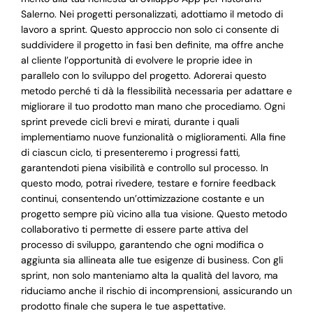
Salerno. Nei progetti personalizzati, adottiamo il metodo di
lavoro a sprint. Questo approccio non solo ci consente di
suddividere il progetto in fasi ben definite, ma offre anche
al cliente l’opportunità di evolvere le proprie idee in
parallelo con lo sviluppo del progetto. Adorerai questo
metodo perché ti dà la flessibilità necessaria per adattare e
migliorare il tuo prodotto man mano che procediamo. Ogni
sprint prevede cicli brevi e mirati, durante i quali
implementiamo nuove funzionalità o miglioramenti. Alla fine
di ciascun ciclo, ti presenteremo i progressi fatti,
garantendoti piena visibilità e controllo sul processo. In
questo modo, potrai rivedere, testare e fornire feedback
continui, consentendo un’ottimizzazione costante e un
progetto sempre più vicino alla tua visione. Questo metodo
collaborativo ti permette di essere parte attiva del
processo di sviluppo, garantendo che ogni modifica o
aggiunta sia allineata alle tue esigenze di business. Con gli
sprint, non solo manteniamo alta la qualità del lavoro, ma
riduciamo anche il rischio di incomprensioni, assicurando un
prodotto finale che supera le tue aspettative.