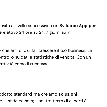
ività al livello successivo con
Sviluppo App per
 è attivo 24 ore su 24, 7 giorni su 7,
che ami di più: far crescere il tuo business. La
trollo su dati e statistiche di vendita. Con un
ttività verso il successo.
 prodotto standard, ma creiamo
soluzioni
 le sfide da solo; il nostro team di esperti è