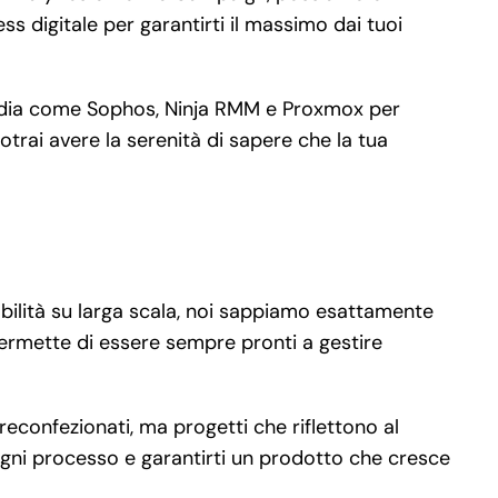
s digitale per garantirti il massimo dai tuoi
guardia come Sophos, Ninja RMM e Proxmox per
otrai avere la serenità di sapere che la tua
abilità su larga scala, noi sappiamo esattamente
permette di essere sempre pronti a gestire
reconfezionati, ma progetti che riflettono al
 ogni processo e garantirti un prodotto che cresce