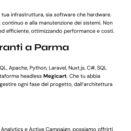
 tua infrastruttura, sia software che hardware.
t
continuo e alla manutenzione dei sistemi. Non
d efficiente, ottimizzando performance e costi.
oranti a Parma
L, Apache, Python, Laravel, Nuxt.js, C#, SQL
attaforma headless
Megicart
. Che tu abbia
stire ogni fase del progetto, dall’architettura
 Analytics e Active Campaign, possiamo offrirti