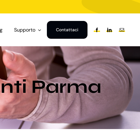
og
Supporto
Contattaci
anti Parma