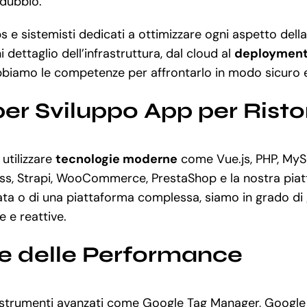
 dubbio.
 e sistemisti dedicati a ottimizzare ogni aspetto della
dettaglio dell’infrastruttura, dal cloud al
deploymen
bbiamo le competenze per affrontarlo in modo sicuro e
per Sviluppo App per Rist
utilizzare
tecnologie moderne
come Vue.js, PHP, MySQ
Press, Strapi, WooCommerce, PrestaShop e la nostra pi
a o di una piattaforma complessa, siamo in grado di ge
 e reattive.
ne delle Performance
 a strumenti avanzati come Google Tag Manager, Google