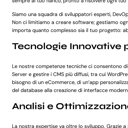
sempre al tuo fianco, pronto a risolvere ogni tuo
Siamo una squadra di sviluppatori esperti, DevOps
Non ci limitiamo a creare software; gestiamo ogni 
importa quanto complesso sia il tuo progetto: a
Tecnologie Innovative 
Le nostre competenze tecniche ci consentono di 
Server e gestire i CMS più diffusi, tra cui Word
bisogno di un eCommerce, di un’app personalizzat
del database alla creazione di interfacce moderne
Analisi e Ottimizzazio
La nostra expertise va oltre lo sviluppo. Grazie