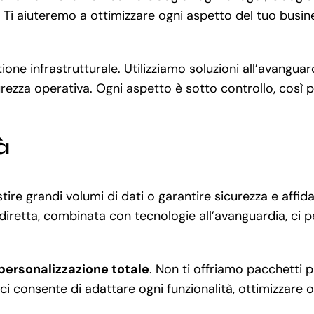
Ti aiuteremo a ottimizzare ogni aspetto del tuo busines
tione infrastrutturale. Utilizziamo soluzioni all’avan
rezza operativa. Ogni aspetto è sotto controllo, così p
à
ire grandi volumi di dati o garantire sicurezza e affid
diretta, combinata con tecnologie all’avanguardia, ci 
personalizzazione totale
. Non ti offriamo pacchetti p
ci consente di adattare ogni funzionalità, ottimizzare