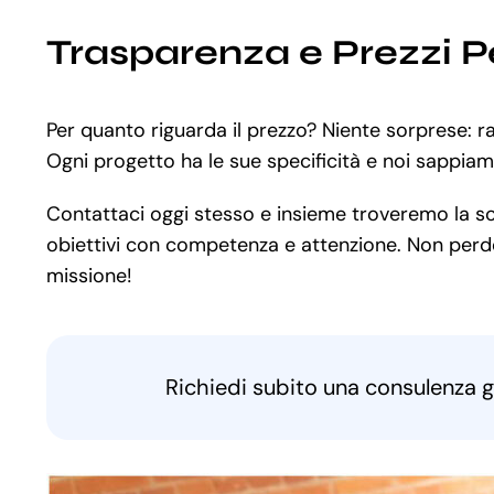
Trasparenza e Prezzi P
Per quanto riguarda il prezzo? Niente sorprese: 
Ogni progetto ha le sue specificità e noi sappia
Contattaci oggi stesso e insieme troveremo la solu
obiettivi con competenza e attenzione. Non perder
missione!
Richiedi subito una consulenza g