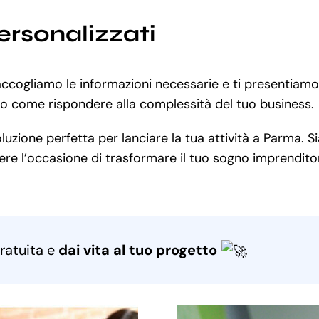
ersonalizzati
raccogliamo le informazioni necessarie e ti presentiam
mo come rispondere alla complessità del tuo business.
zione perfetta per lanciare la tua attività a Parma. Si
e l’occasione di trasformare il tuo sogno imprenditorial
ratuita e
dai vita al tuo progetto