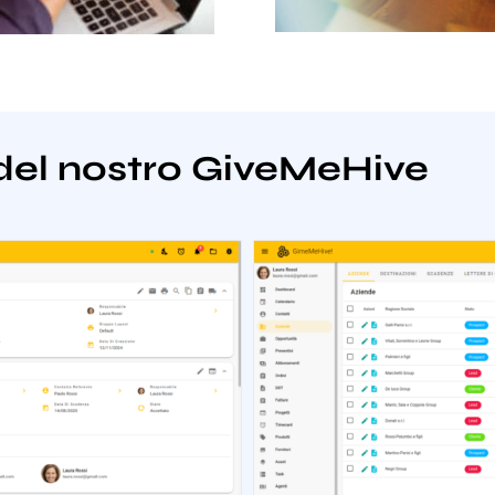
del nostro GiveMeHive