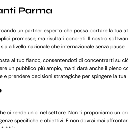
ranti Parma
ercando un partner esperto che possa portare la tua att
lici promesse, ma risultati concreti. Il nostro software
 sia a livello nazionale che internazionale senza pause.
ta al tuo fianco, consentendoti di concentrarti su ciò 
re un pubblico più ampio, ma ti darà anche il pieno con
e e prendere decisioni strategiche per spingere la tua a
?
 che ci rende unici nel settore. Non ti proponiamo un
genze specifiche e obiettivi. E non dovrai mai affrontare