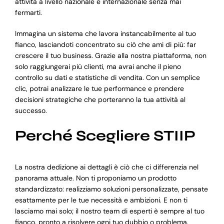
attività a livello nazionale e internazionale senza mai
fermarti.
Immagina un sistema che lavora instancabilmente al tuo
fianco, lasciandoti concentrato su ciò che ami di più: far
crescere il tuo business. Grazie alla nostra piattaforma, non
solo raggiungerai più clienti, ma avrai anche il pieno
controllo su dati e statistiche di vendita. Con un semplice
clic, potrai analizzare le tue performance e prendere
decisioni strategiche che porteranno la tua attività al
successo.
Perché Scegliere STIIP
La nostra dedizione ai dettagli è ciò che ci differenzia nel
panorama attuale. Non ti proponiamo un prodotto
standardizzato: realizziamo soluzioni personalizzate, pensate
esattamente per le tue necessità e ambizioni. E non ti
lasciamo mai solo; il nostro team di esperti è sempre al tuo
fianco, pronto a risolvere ogni tuo dubbio o problema.