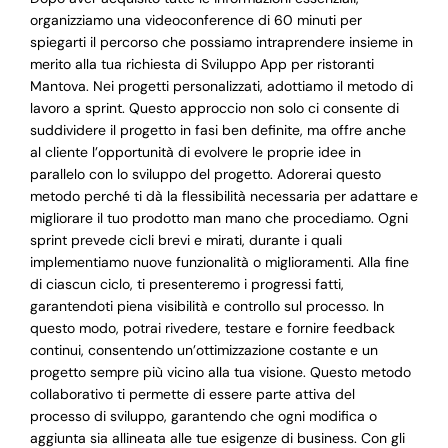
organizziamo una videoconference di 60 minuti per
spiegarti il percorso che possiamo intraprendere insieme in
merito alla tua richiesta di Sviluppo App per ristoranti
Mantova. Nei progetti personalizzati, adottiamo il metodo di
lavoro a sprint. Questo approccio non solo ci consente di
suddividere il progetto in fasi ben definite, ma offre anche
al cliente l’opportunità di evolvere le proprie idee in
parallelo con lo sviluppo del progetto. Adorerai questo
metodo perché ti dà la flessibilità necessaria per adattare e
migliorare il tuo prodotto man mano che procediamo. Ogni
sprint prevede cicli brevi e mirati, durante i quali
implementiamo nuove funzionalità o miglioramenti. Alla fine
di ciascun ciclo, ti presenteremo i progressi fatti,
garantendoti piena visibilità e controllo sul processo. In
questo modo, potrai rivedere, testare e fornire feedback
continui, consentendo un’ottimizzazione costante e un
progetto sempre più vicino alla tua visione. Questo metodo
collaborativo ti permette di essere parte attiva del
processo di sviluppo, garantendo che ogni modifica o
aggiunta sia allineata alle tue esigenze di business. Con gli