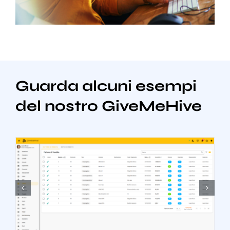
Guarda alcuni esempi
del nostro GiveMeHive