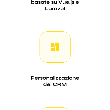
basate su Vue.js e
Laravel
Personalizzazione
del CRM