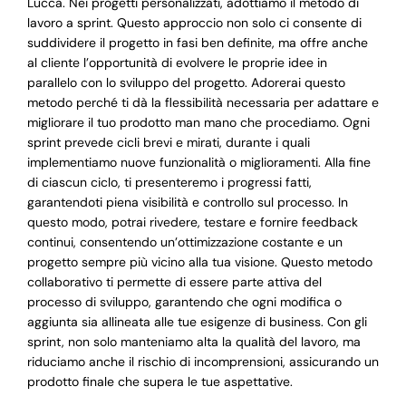
Lucca. Nei progetti personalizzati, adottiamo il metodo di
lavoro a sprint. Questo approccio non solo ci consente di
suddividere il progetto in fasi ben definite, ma offre anche
al cliente l’opportunità di evolvere le proprie idee in
parallelo con lo sviluppo del progetto. Adorerai questo
metodo perché ti dà la flessibilità necessaria per adattare e
migliorare il tuo prodotto man mano che procediamo. Ogni
sprint prevede cicli brevi e mirati, durante i quali
implementiamo nuove funzionalità o miglioramenti. Alla fine
di ciascun ciclo, ti presenteremo i progressi fatti,
garantendoti piena visibilità e controllo sul processo. In
questo modo, potrai rivedere, testare e fornire feedback
continui, consentendo un’ottimizzazione costante e un
progetto sempre più vicino alla tua visione. Questo metodo
collaborativo ti permette di essere parte attiva del
processo di sviluppo, garantendo che ogni modifica o
aggiunta sia allineata alle tue esigenze di business. Con gli
sprint, non solo manteniamo alta la qualità del lavoro, ma
riduciamo anche il rischio di incomprensioni, assicurando un
prodotto finale che supera le tue aspettative.