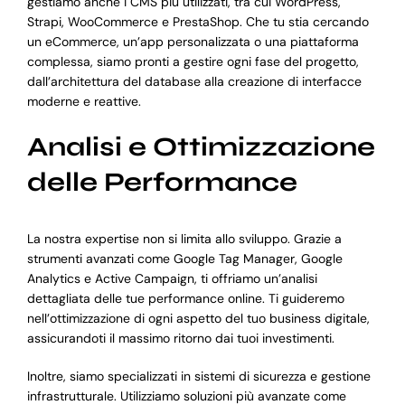
gestiamo anche i CMS più utilizzati, tra cui WordPress,
Strapi, WooCommerce e PrestaShop. Che tu stia cercando
un eCommerce, un’app personalizzata o una piattaforma
complessa, siamo pronti a gestire ogni fase del progetto,
dall’architettura del database alla creazione di interfacce
moderne e reattive.
Analisi e Ottimizzazione
delle Performance
La nostra expertise non si limita allo sviluppo. Grazie a
strumenti avanzati come Google Tag Manager, Google
Analytics e Active Campaign, ti offriamo un’analisi
dettagliata delle tue performance online. Ti guideremo
nell’ottimizzazione di ogni aspetto del tuo business digitale,
assicurandoti il massimo ritorno dai tuoi investimenti.
Inoltre, siamo specializzati in sistemi di sicurezza e gestione
infrastrutturale. Utilizziamo soluzioni più avanzate come