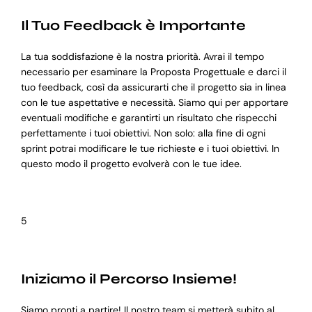
Il Tuo Feedback è Importante
La tua soddisfazione è la nostra priorità. Avrai il tempo
necessario per esaminare la Proposta Progettuale e darci il
tuo feedback, così da assicurarti che il progetto sia in linea
con le tue aspettative e necessità. Siamo qui per apportare
eventuali modifiche e garantirti un risultato che rispecchi
perfettamente i tuoi obiettivi. Non solo: alla fine di ogni
sprint potrai modificare le tue richieste e i tuoi obiettivi. In
questo modo il progetto evolverà con le tue idee.
5
Iniziamo il Percorso Insieme!
Siamo pronti a partire! Il nostro team si metterà subito al