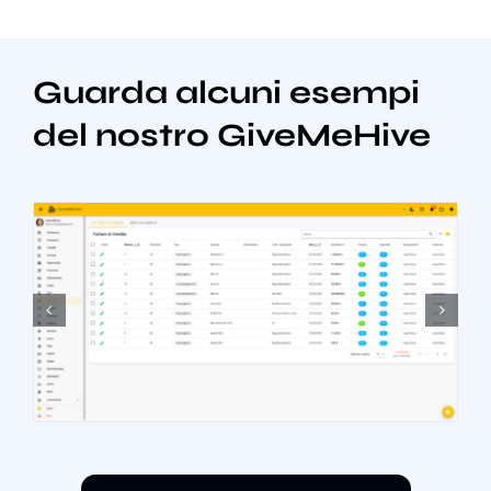
Guarda alcuni esempi
del nostro GiveMeHive