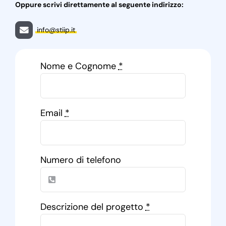
Oppure scrivi direttamente al seguente indirizzo:
info@stiip.it
Nome e Cognome
*
Email
*
Numero di telefono
Descrizione del progetto
*