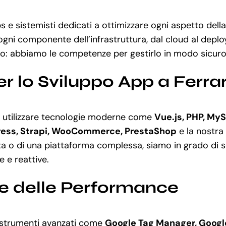
 e sistemisti dedicati a ottimizzare ogni aspetto della
ogni componente dell’infrastruttura, dal cloud al depl
o: abbiamo le competenze per gestirlo in modo sicuro 
r lo Sviluppo App a Ferra
 utilizzare tecnologie moderne come
Vue.js, PHP, MyS
ess, Strapi, WooCommerce, PrestaShop
e la nostra
o di una piattaforma complessa, siamo in grado di seg
 e reattive.
ne delle Performance
 a strumenti avanzati come
Google Tag Manager, Googl