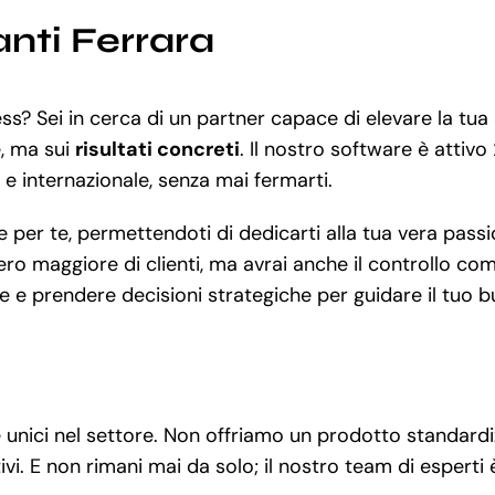
anti Ferrara
ss? Sei in cerca di un partner capace di elevare la tua a
, ma sui
risultati concreti
. Il nostro software è attivo
e e internazionale, senza mai fermarti.
r te, permettendoti di dedicarti alla tua vera passion
o maggiore di clienti, ma avrai anche il controllo comp
e e prendere decisioni strategiche per guidare il tuo b
de unici nel settore. Non offriamo un prodotto standard
ivi. E non rimani mai da solo; il nostro team di esperti