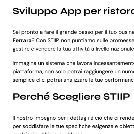
Sviluppo App per ristor
Sei pronto a fare il grande passo per il tuo busine
Ferrara
? Con STIIP, non puntiamo sulle promesse
gestire e vendere la tua attività a livello nazional
Immagina un sistema che lavora incessantemente pe
piattaforma, non solo potrai raggiungere un numer
semplice clic, potrai analizzare le tue performanc
Perché Scegliere STIIP
Il nostro impegno per i dettagli è ciò che ci ren
per soddisfare le tue specifiche esigenze e obiett