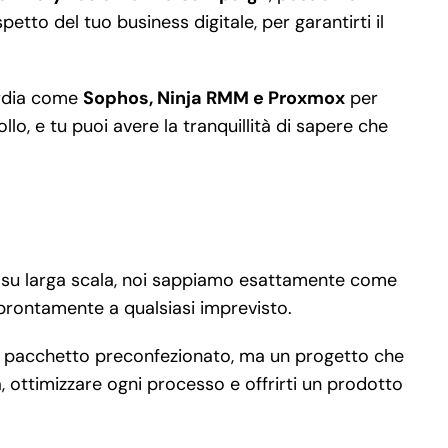
petto del tuo business digitale, per garantirti il
uardia come
Sophos, Ninja RMM e Proxmox
per
lo, e tu puoi avere la tranquillità di sapere che
ità su larga scala, noi sappiamo esattamente come
 prontamente a qualsiasi imprevisto.
n pacchetto preconfezionato, ma un progetto che
, ottimizzare ogni processo e offrirti un prodotto