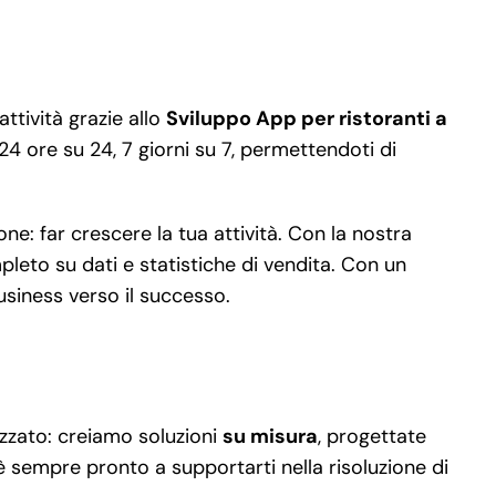
ttività grazie allo
Sviluppo App per ristoranti a
 24 ore su 24, 7 giorni su 7, permettendoti di
e: far crescere la tua attività. Con la nostra
leto su dati e statistiche di vendita. Con un
usiness verso il successo.
izzato: creiamo soluzioni
su misura
, progettate
 è sempre pronto a supportarti nella risoluzione di