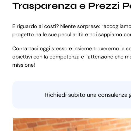
Trasparenza e Prezzi P
E riguardo ai costi? Niente sorprese: raccogliam
progetto ha le sue peculiarità e noi sappiamo com
Contattaci oggi stesso e insieme troveremo la solu
obiettivi con la competenza e l’attenzione che mer
missione!
Richiedi subito una consulenza 