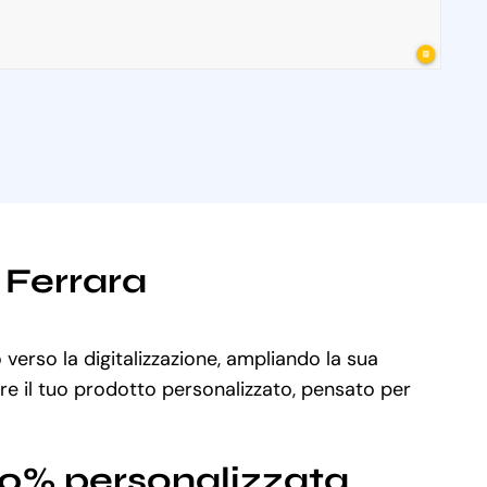
i Ferrara
 verso la digitalizzazione, ampliando la sua
are il tuo prodotto personalizzato, pensato per
100% personalizzata