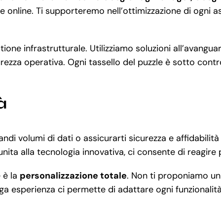
ce online. Ti supporteremo nell’ottimizzazione di ogni as
stione infrastrutturale. Utilizziamo soluzioni all’avang
ezza operativa. Ogni tassello del puzzle è sotto control
à
andi volumi di dati o assicurarti sicurezza e affidabil
unita alla tecnologia innovativa, ci consente di reagire
 è la
personalizzazione totale
. Non ti proponiamo u
ga esperienza ci permette di adattare ogni funzionalità