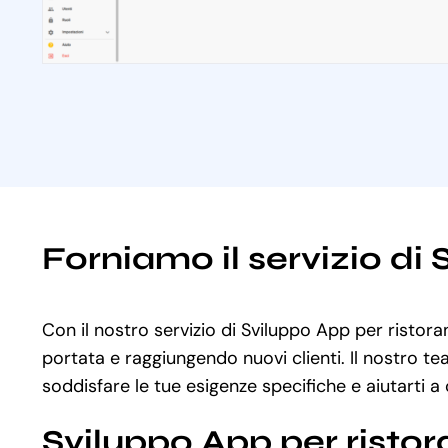
Forniamo il servizio di 
Con il nostro servizio di Sviluppo App per ristoran
portata e raggiungendo nuovi clienti. Il nostro te
soddisfare le tue esigenze specifiche e aiutarti a 
Sviluppo App per ristor