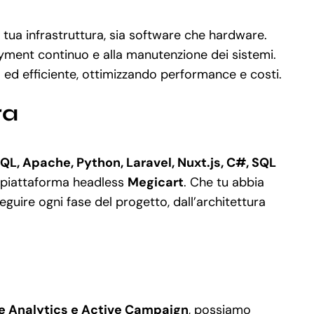
 tua infrastruttura, sia software che hardware.
oyment continuo e alla manutenzione dei sistemi.
ed efficiente, ottimizzando performance e costi.
ra
QL, Apache, Python, Laravel, Nuxt.js, C#, SQL
 piattaforma headless
Megicart
. Che tu abbia
uire ogni fase del progetto, dall’architettura
e Analytics e Active Campaign
, possiamo