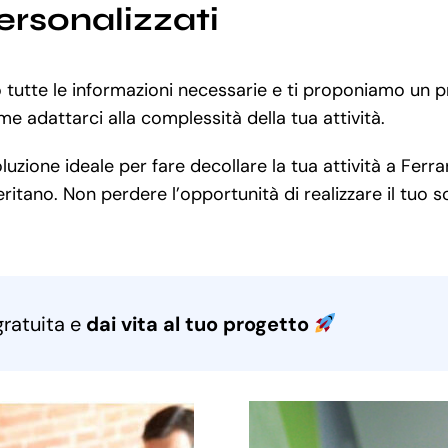
ersonalizzati
o tutte le informazioni necessarie e ti proponiamo un 
e adattarci alla complessità della tua attività.
zione ideale per fare decollare la tua attività a Ferrar
itano. Non perdere l’opportunità di realizzare il tuo s
gratuita e
dai vita al tuo progetto