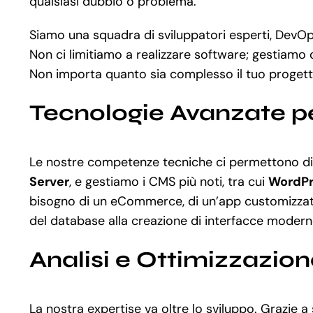
qualsiasi dubbio o problema.
Siamo una squadra di sviluppatori esperti, DevOps
Non ci limitiamo a realizzare software; gestiamo 
Non importa quanto sia complesso il tuo progett
Tecnologie Avanzate pe
Le nostre competenze tecniche ci permettono di
Server
, e gestiamo i CMS più noti, tra cui
WordPr
bisogno di un eCommerce, di un’app customizzata 
del database alla creazione di interfacce moderne
Analisi e Ottimizzazio
La nostra expertise va oltre lo sviluppo. Grazie