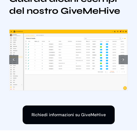
del nostro GiveMeHive
Richiedi informazioni su GiveMeHive