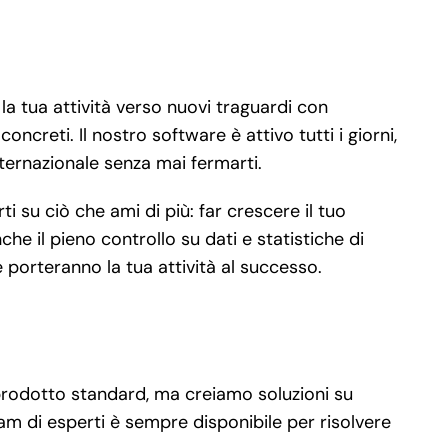
la tua attività verso nuovi traguardi con
ncreti. Il nostro software è attivo tutti i giorni,
internazionale senza mai fermarti.
 su ciò che ami di più: far crescere il tuo
he il pieno controllo su dati e statistiche di
 porteranno la tua attività al successo.
 prodotto standard, ma creiamo soluzioni su
eam di esperti è sempre disponibile per risolvere