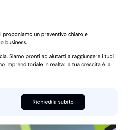
 ti proponiamo un preventivo chiaro e
uo business.
ia. Siamo pronti ad aiutarti a raggiungere i tuoi
 imprenditoriale in realtà: la tua crescita è la
Richiedila subito