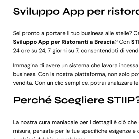
Sviluppo App per ristor
Sei pronto a portare il tuo business alle stelle? 
Sviluppo App per Ristoranti a Brescia
? Con
ST
24 ore su 24, 7 giorni su 7, consentendoti di vende
Immagina di avere un sistema che lavora incessante
business. Con la nostra piattaforma, non solo potr
vendita. Con un clic semplice, potrai analizzare 
Perché Scegliere STIIP
La nostra cura maniacale per i dettagli è ciò ch
misura, pensate per le tue specifiche esigenze e o