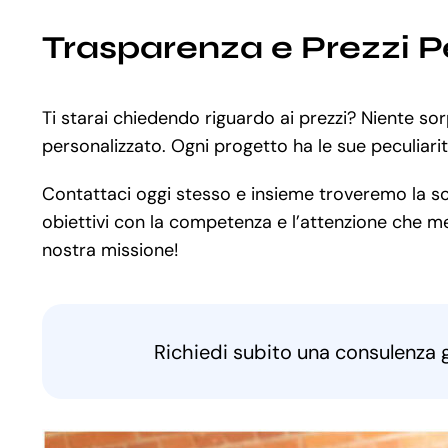
Trasparenza e Prezzi P
Ti starai chiedendo riguardo ai prezzi? Niente so
personalizzato. Ogni progetto ha le sue peculiari
Contattaci oggi stesso e insieme troveremo la solu
obiettivi con la competenza e l’attenzione che mer
nostra missione!
Richiedi subito una consulenza 