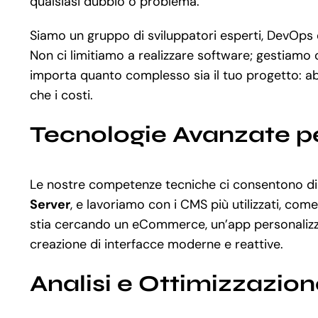
qualsiasi dubbio o problema.
Siamo un gruppo di sviluppatori esperti, DevOps e
Non ci limitiamo a realizzare software; gestiamo 
importa quanto complesso sia il tuo progetto: a
che i costi.
Tecnologie Avanzate pe
Le nostre competenze tecniche ci consentono d
Server
, e lavoriamo con i CMS più utilizzati, com
stia cercando un eCommerce, un’app personalizza
creazione di interfacce moderne e reattive.
Analisi e Ottimizzazio