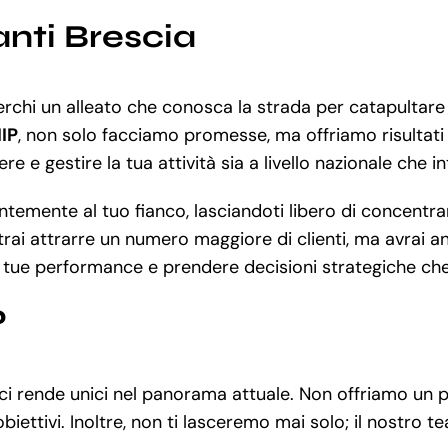
anti Brescia
Cerchi un alleato che conosca la strada per catapultare 
IIP
, non solo facciamo promesse, ma offriamo risultati co
re e gestire la tua attività sia a livello nazionale che 
mente al tuo fianco, lasciandoti libero di concentrarti
ai attrarre un numero maggiore di clienti, ma avrai anc
le tue performance e prendere decisioni strategiche che
?
e ci rende unici nel panorama attuale. Non offriamo un
biettivi. Inoltre, non ti lasceremo mai solo; il nostro t