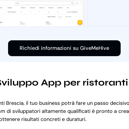
Richiedi informazioni su GiveMeHive
Sviluppo App per ristorant
ti Brescia, il tuo business potrà fare un passo decisivo
am di sviluppatori altamente qualificati è pronto a cre
ottenere risultati concreti e duraturi.