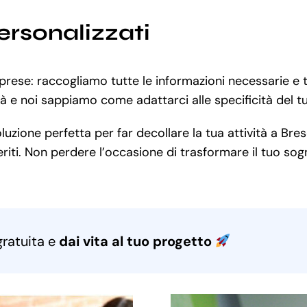
ersonalizzati
rprese: raccogliamo tutte le informazioni necessarie e
tà e noi sappiamo come adattarci alle specificità del t
zione perfetta per far decollare la tua attività a Bresc
iti. Non perdere l’occasione di trasformare il tuo sogno
gratuita e
dai vita al tuo progetto