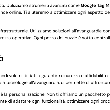
po. Utilizziamo strumenti avanzati come
Google Tag 
ance online. Ti aiuteremo a ottimizzare ogni aspetto de
infrastrutturale. Utilizziamo soluzioni all’avanguardia c
rezza operativa. Ogni pezzo del puzzle è sotto controll
à
andi volumi di dati o garantire sicurezza e affidabilit
e a tecnologie all’avanguardia, ci permette di affronta
 è la personalizzazione. Non ti offriamo un pacchetto 
nte di adattare ogni funzionalità, ottimizzare ogni pro