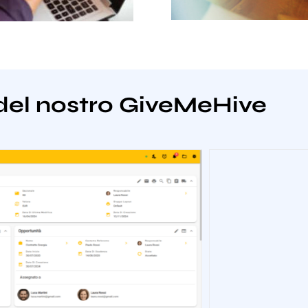
del nostro GiveMeHive