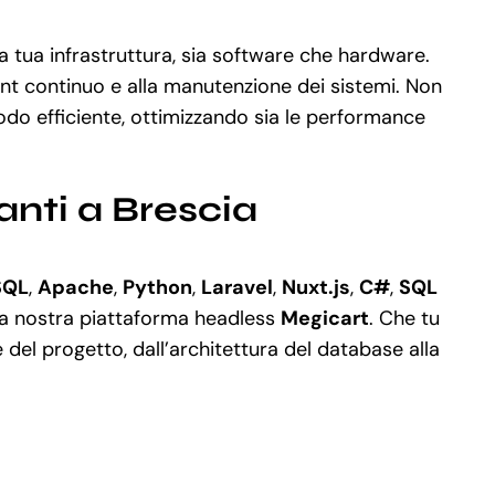
a tua infrastruttura, sia software che hardware.
ment continuo e alla manutenzione dei sistemi. Non
do efficiente, ottimizzando sia le performance
anti a Brescia
SQL
,
Apache
,
Python
,
Laravel
,
Nuxt.js
,
C#
,
SQL
 la nostra piattaforma headless
Megicart
. Che tu
el progetto, dall’architettura del database alla