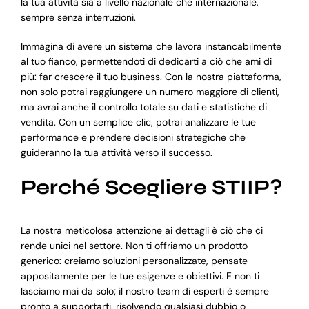
la tua attività sia a livello nazionale che internazionale,
sempre senza interruzioni.
Immagina di avere un sistema che lavora instancabilmente
al tuo fianco, permettendoti di dedicarti a ciò che ami di
più: far crescere il tuo business. Con la nostra piattaforma,
non solo potrai raggiungere un numero maggiore di clienti,
ma avrai anche il controllo totale su dati e statistiche di
vendita. Con un semplice clic, potrai analizzare le tue
performance e prendere decisioni strategiche che
guideranno la tua attività verso il successo.
Perché Scegliere STIIP?
La nostra meticolosa attenzione ai dettagli è ciò che ci
rende unici nel settore. Non ti offriamo un prodotto
generico: creiamo soluzioni personalizzate, pensate
appositamente per le tue esigenze e obiettivi. E non ti
lasciamo mai da solo; il nostro team di esperti è sempre
pronto a supportarti, risolvendo qualsiasi dubbio o