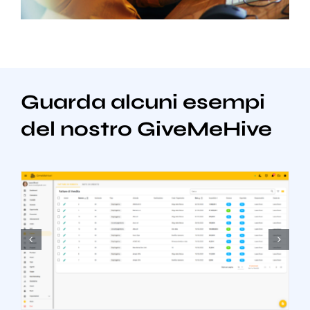
Guarda alcuni esempi
del nostro GiveMeHive