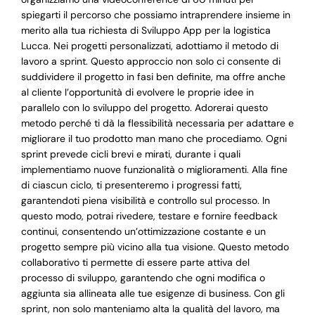
spiegarti il percorso che possiamo intraprendere insieme in
merito alla tua richiesta di Sviluppo App per la logistica
Lucca. Nei progetti personalizzati, adottiamo il metodo di
lavoro a sprint. Questo approccio non solo ci consente di
suddividere il progetto in fasi ben definite, ma offre anche
al cliente l’opportunità di evolvere le proprie idee in
parallelo con lo sviluppo del progetto. Adorerai questo
metodo perché ti dà la flessibilità necessaria per adattare e
migliorare il tuo prodotto man mano che procediamo. Ogni
sprint prevede cicli brevi e mirati, durante i quali
implementiamo nuove funzionalità o miglioramenti. Alla fine
di ciascun ciclo, ti presenteremo i progressi fatti,
garantendoti piena visibilità e controllo sul processo. In
questo modo, potrai rivedere, testare e fornire feedback
continui, consentendo un’ottimizzazione costante e un
progetto sempre più vicino alla tua visione. Questo metodo
collaborativo ti permette di essere parte attiva del
processo di sviluppo, garantendo che ogni modifica o
aggiunta sia allineata alle tue esigenze di business. Con gli
sprint, non solo manteniamo alta la qualità del lavoro, ma