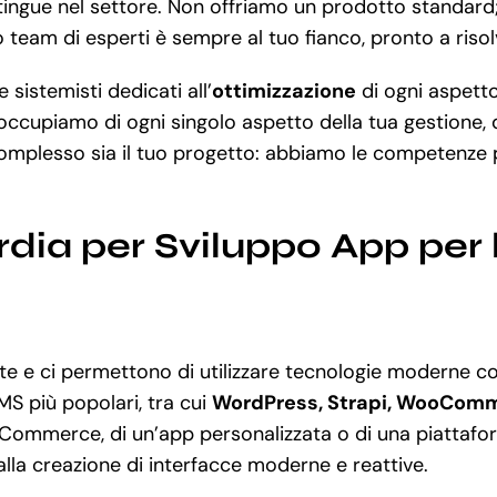
stingue nel settore. Non offriamo un prodotto standard
tro team di esperti è sempre al tuo fianco, pronto a ris
sistemisti dedicati all’
ottimizzazione
di ogni aspetto
occupiamo di ogni singolo aspetto della tua gestione, 
plesso sia il tuo progetto: abbiamo le competenze per
dia per Sviluppo App per l
e e ci permettono di utilizzare tecnologie moderne 
MS più popolari, tra cui
WordPress, Strapi, WooCom
eCommerce, di un’app personalizzata o di una piattafo
alla creazione di interfacce moderne e reattive.