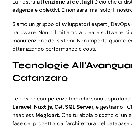
La nostra
attenzione ai dettagli
è ciò che ci di
esigenze e obiettivi. E non sarai mai solo; il nos
Siamo un gruppo di sviluppatori esperti, DevOps e 
hardware. Non ci limitiamo a creare software; ci 
manutenzione dei sistemi. Non importa quanto com
ottimizzando performance e costi.
Tecnologie All’Avanguar
Catanzaro
Le nostre competenze tecniche sono approfondit
Laravel, Nuxt.js, C#, SQL Server
, e gestiamo i C
headless
Megicart
. Che tu abbia bisogno di un 
fase del progetto, dall’architettura del database 