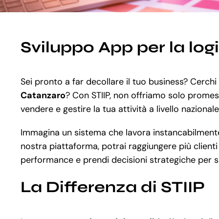
Sviluppo App per la lo
Sei pronto a far decollare il tuo business? Cerch
Catanzaro
? Con STIIP, non offriamo solo prome
vendere e gestire la tua attività a livello nazional
Immagina un sistema che lavora instancabilmente 
nostra piattaforma, potrai raggiungere più clienti e
performance e prendi decisioni strategiche per sp
La Differenza di STIIP