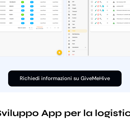
Richiedi informazioni su GiveMeHive
 Sviluppo App per la logis