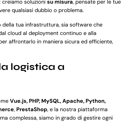
; creiamo soluzioni
su misura
, pensate per le tue
olvere qualsiasi dubbio o problema.
 della tua infrastruttura, sia software che
dal cloud al deployment continuo e alla
 affrontarlo in maniera sicura ed efficiente,
a logistica a
come
Vue.js, PHP, MySQL, Apache, Python,
merce
,
PrestaShop
, e la nostra piattaforma
rma complessa, siamo in grado di gestire ogni