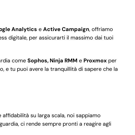
ogle Analytics
e
Active Campaign
, offriamo
s digitale, per assicurarti il massimo dai tuoi
guardia come
Sophos, Ninja RMM
e
Proxmox
per
 e tu puoi avere la tranquillità di sapere che la
 affidabilità su larga scala, noi sappiamo
guardia, ci rende sempre pronti a reagire agli