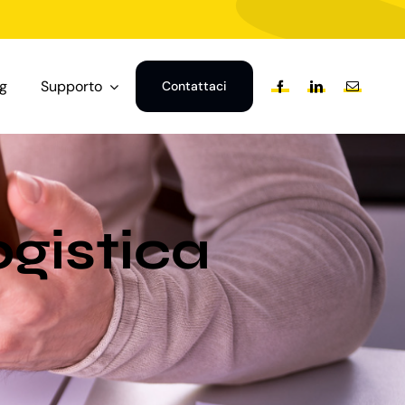
og
Supporto
Contattaci
ogistica