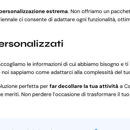
personalizzazione estrema
. Non offriamo un pacchet
iennale ci consente di adattare ogni funzionalità, otti
ersonalizzati
raccogliamo le informazioni di cui abbiamo bisogno e 
 e noi sappiamo come adattarci alla complessità del tu
oluzione perfetta per
far decollare la tua attività
a Ca
e meriti. Non perdere l’occasione di trasformare il tuo 