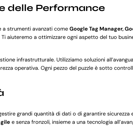
ne delle Performance
ie a strumenti avanzati come
Google Tag Manager, Go
Ti aiuteremo a ottimizzare ogni aspetto del tuo busines
stione infrastrutturale. Utilizziamo soluzioni all’avan
rezza operativa. Ogni pezzo del puzzle è sotto controllo,
à
stire grandi quantità di dati o di garantire sicurezza e
gile
e senza fronzoli, insieme a una tecnologia all’avan