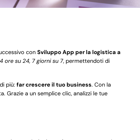
 successivo con
Sviluppo App per la logistica a
4 ore su 24, 7 giorni su 7
, permettendoti di
di più:
far crescere il tuo business
. Con la
a. Grazie a un semplice clic, analizzi le tue