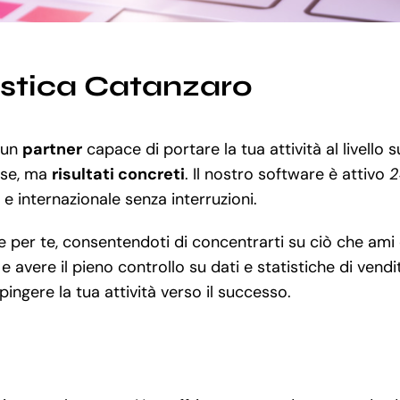
gistica Catanzaro
i un
partner
capace di portare la tua attività al livello
sse, ma
risultati concreti
. Il nostro software è attivo
2
e e internazionale senza interruzioni.
per te, consentendoti di concentrarti su ciò che ami 
 avere il pieno controllo su dati e statistiche di vendit
ingere la tua attività verso il successo.