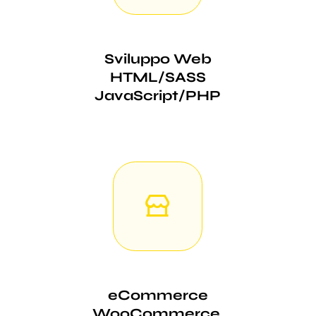
Sviluppo Web
HTML/SASS
JavaScript/PHP
eCommerce
WooCommerce,