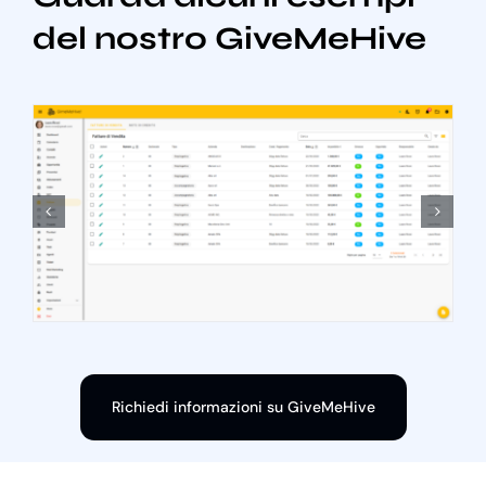
del nostro GiveMeHive
Richiedi informazioni su GiveMeHive