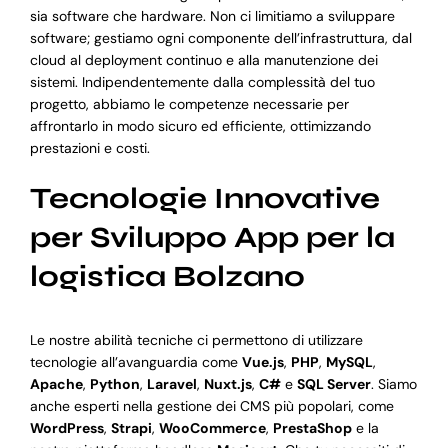
sia software che hardware. Non ci limitiamo a sviluppare
software; gestiamo ogni componente dell’infrastruttura, dal
cloud al deployment continuo e alla manutenzione dei
sistemi. Indipendentemente dalla complessità del tuo
progetto, abbiamo le competenze necessarie per
affrontarlo in modo sicuro ed efficiente, ottimizzando
prestazioni e costi.
Tecnologie Innovative
per Sviluppo App per la
logistica Bolzano
Le nostre abilità tecniche ci permettono di utilizzare
tecnologie all’avanguardia come
Vue.js
,
PHP
,
MySQL
,
Apache
,
Python
,
Laravel
,
Nuxt.js
,
C#
e
SQL Server
. Siamo
anche esperti nella gestione dei CMS più popolari, come
WordPress
,
Strapi
,
WooCommerce
,
PrestaShop
e la