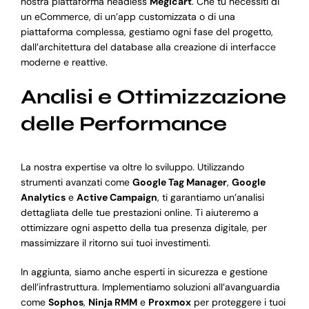
nostra piattaforma headless
Megicart
. Che tu necessiti di
un eCommerce, di un’app customizzata o di una
piattaforma complessa, gestiamo ogni fase del progetto,
dall’architettura del database alla creazione di interfacce
moderne e reattive.
Analisi e Ottimizzazione
delle Performance
La nostra expertise va oltre lo sviluppo. Utilizzando
strumenti avanzati come
Google Tag Manager
,
Google
Analytics
e
Active Campaign
, ti garantiamo un’analisi
dettagliata delle tue prestazioni online. Ti aiuteremo a
ottimizzare ogni aspetto della tua presenza digitale, per
massimizzare il ritorno sui tuoi investimenti.
In aggiunta, siamo anche esperti in sicurezza e gestione
dell’infrastruttura. Implementiamo soluzioni all’avanguardia
come
Sophos
,
Ninja RMM
e
Proxmox
per proteggere i tuoi