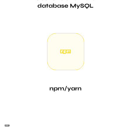
database MySQL
npm/yarn