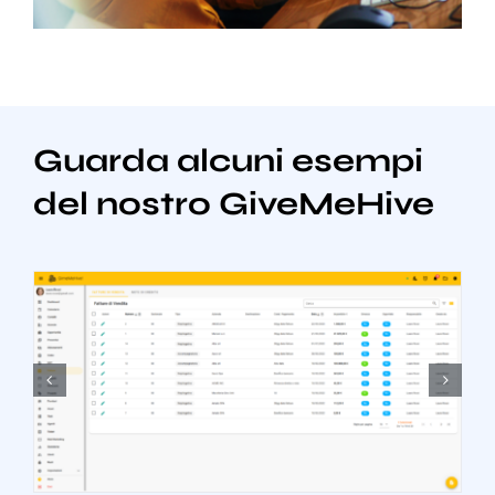
Guarda alcuni esempi
del nostro GiveMeHive