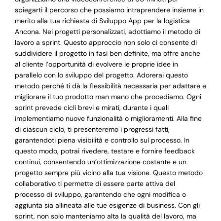
spiegarti il percorso che possiamo intraprendere insieme in
merito alla tua richiesta di Sviluppo App per la logistica
Ancona. Nei progetti personalizzati, adottiamo il metodo di
lavoro a sprint. Questo approccio non solo ci consente di
suddividere il progetto in fasi ben definite, ma offre anche
al cliente l’opportunità di evolvere le proprie idee in
parallelo con lo sviluppo del progetto. Adorerai questo
metodo perché ti dà la flessibilità necessaria per adattare e
migliorare il tuo prodotto man mano che procediamo. Ogni
sprint prevede cicli brevi e mirati, durante i quali
implementiamo nuove funzionalità o miglioramenti. Alla fine
di ciascun ciclo, ti presenteremo i progressi fatti,
garantendoti piena visibilità e controllo sul processo. In
questo modo, potrai rivedere, testare e fornire feedback
continui, consentendo un’ottimizzazione costante e un
progetto sempre più vicino alla tua visione. Questo metodo
collaborativo ti permette di essere parte attiva del
processo di sviluppo, garantendo che ogni modifica o
aggiunta sia allineata alle tue esigenze di business. Con gli
sprint, non solo manteniamo alta la qualità del lavoro, ma