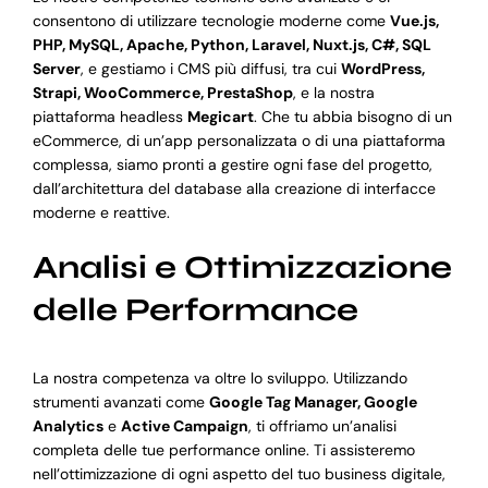
consentono di utilizzare tecnologie moderne come
Vue.js,
PHP, MySQL, Apache, Python, Laravel, Nuxt.js, C#, SQL
Server
, e gestiamo i CMS più diffusi, tra cui
WordPress,
Strapi, WooCommerce, PrestaShop
, e la nostra
piattaforma headless
Megicart
. Che tu abbia bisogno di un
eCommerce, di un’app personalizzata o di una piattaforma
complessa, siamo pronti a gestire ogni fase del progetto,
dall’architettura del database alla creazione di interfacce
moderne e reattive.
Analisi e Ottimizzazione
delle Performance
La nostra competenza va oltre lo sviluppo. Utilizzando
strumenti avanzati come
Google Tag Manager, Google
Analytics
e
Active Campaign
, ti offriamo un’analisi
completa delle tue performance online. Ti assisteremo
nell’ottimizzazione di ogni aspetto del tuo business digitale,