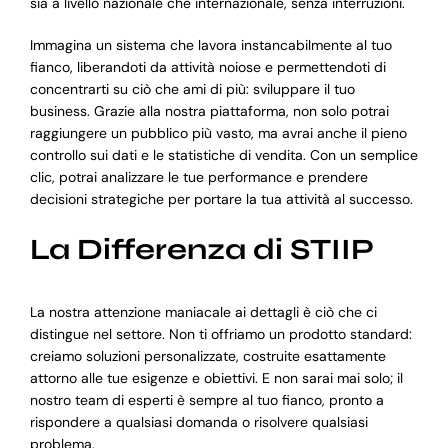
sia a livello nazionale che internazionale, senza interruzioni.
Immagina un sistema che lavora instancabilmente al tuo
fianco, liberandoti da attività noiose e permettendoti di
concentrarti su ciò che ami di più: sviluppare il tuo
business. Grazie alla nostra piattaforma, non solo potrai
raggiungere un pubblico più vasto, ma avrai anche il pieno
controllo sui dati e le statistiche di vendita. Con un semplice
clic, potrai analizzare le tue performance e prendere
decisioni strategiche per portare la tua attività al successo.
La Differenza di STIIP
La nostra attenzione maniacale ai dettagli è ciò che ci
distingue nel settore. Non ti offriamo un prodotto standard:
creiamo soluzioni personalizzate, costruite esattamente
attorno alle tue esigenze e obiettivi. E non sarai mai solo; il
nostro team di esperti è sempre al tuo fianco, pronto a
rispondere a qualsiasi domanda o risolvere qualsiasi
problema.