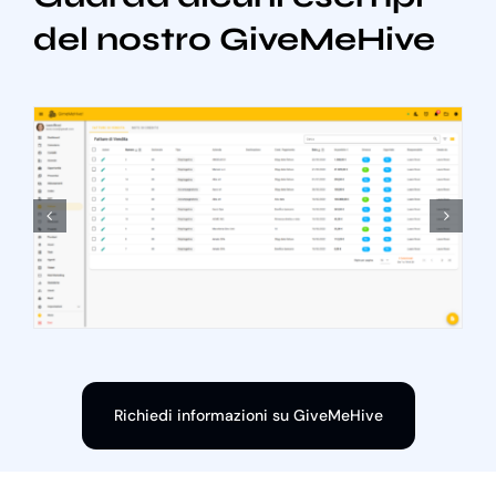
del nostro GiveMeHive
Richiedi informazioni su GiveMeHive