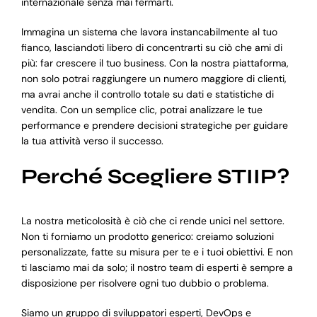
internazionale senza mai fermarti.
Immagina un sistema che lavora instancabilmente al tuo
fianco, lasciandoti libero di concentrarti su ciò che ami di
più: far crescere il tuo business. Con la nostra piattaforma,
non solo potrai raggiungere un numero maggiore di clienti,
ma avrai anche il controllo totale su dati e statistiche di
vendita. Con un semplice clic, potrai analizzare le tue
performance e prendere decisioni strategiche per guidare
la tua attività verso il successo.
Perché Scegliere STIIP?
La nostra meticolosità è ciò che ci rende unici nel settore.
Non ti forniamo un prodotto generico: creiamo soluzioni
personalizzate, fatte su misura per te e i tuoi obiettivi. E non
ti lasciamo mai da solo; il nostro team di esperti è sempre a
disposizione per risolvere ogni tuo dubbio o problema.
Siamo un gruppo di sviluppatori esperti, DevOps e