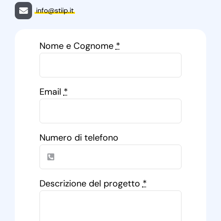
info@stiip.it
Nome e Cognome
*
Email
*
Numero di telefono
Descrizione del progetto
*