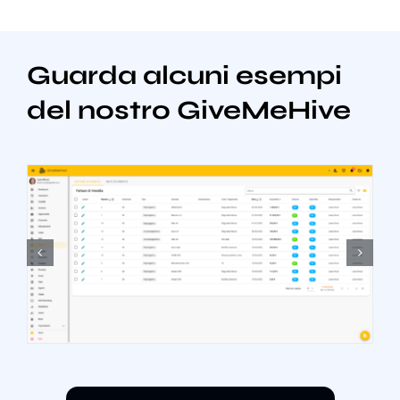
Guarda alcuni esempi
del nostro GiveMeHive