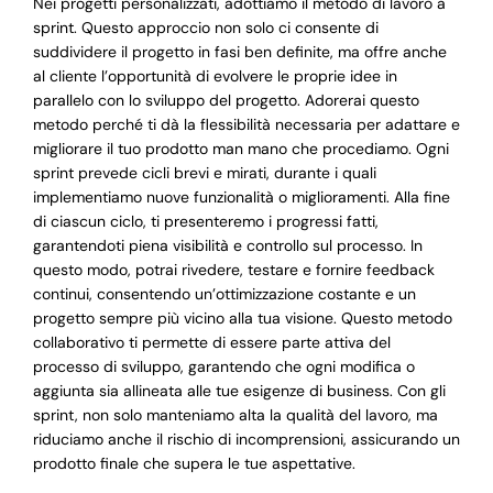
Nei progetti personalizzati, adottiamo il metodo di lavoro a
sprint. Questo approccio non solo ci consente di
suddividere il progetto in fasi ben definite, ma offre anche
al cliente l’opportunità di evolvere le proprie idee in
parallelo con lo sviluppo del progetto. Adorerai questo
metodo perché ti dà la flessibilità necessaria per adattare e
migliorare il tuo prodotto man mano che procediamo. Ogni
sprint prevede cicli brevi e mirati, durante i quali
implementiamo nuove funzionalità o miglioramenti. Alla fine
di ciascun ciclo, ti presenteremo i progressi fatti,
garantendoti piena visibilità e controllo sul processo. In
questo modo, potrai rivedere, testare e fornire feedback
continui, consentendo un’ottimizzazione costante e un
progetto sempre più vicino alla tua visione. Questo metodo
collaborativo ti permette di essere parte attiva del
processo di sviluppo, garantendo che ogni modifica o
aggiunta sia allineata alle tue esigenze di business. Con gli
sprint, non solo manteniamo alta la qualità del lavoro, ma
riduciamo anche il rischio di incomprensioni, assicurando un
prodotto finale che supera le tue aspettative.