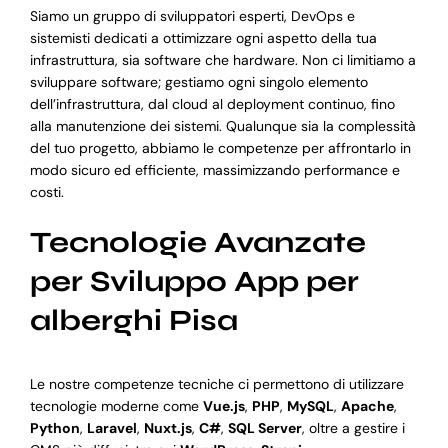
Siamo un gruppo di sviluppatori esperti, DevOps e
sistemisti dedicati a ottimizzare ogni aspetto della tua
infrastruttura, sia software che hardware. Non ci limitiamo a
sviluppare software; gestiamo ogni singolo elemento
dell’infrastruttura, dal cloud al deployment continuo, fino
alla manutenzione dei sistemi. Qualunque sia la complessità
del tuo progetto, abbiamo le competenze per affrontarlo in
modo sicuro ed efficiente, massimizzando performance e
costi.
Tecnologie Avanzate
per Sviluppo App per
alberghi Pisa
Le nostre competenze tecniche ci permettono di utilizzare
tecnologie moderne come
Vue.js
,
PHP
,
MySQL
,
Apache
,
Python
,
Laravel
,
Nuxt.js
,
C#
,
SQL Server
, oltre a gestire i