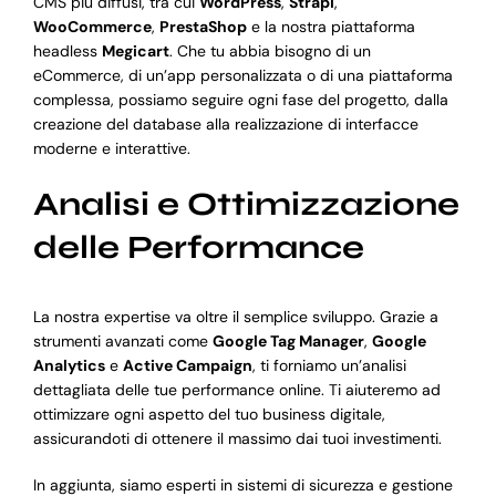
CMS più diffusi, tra cui
WordPress
,
Strapi
,
WooCommerce
,
PrestaShop
e la nostra piattaforma
headless
Megicart
. Che tu abbia bisogno di un
eCommerce, di un’app personalizzata o di una piattaforma
complessa, possiamo seguire ogni fase del progetto, dalla
creazione del database alla realizzazione di interfacce
moderne e interattive.
Analisi e Ottimizzazione
delle Performance
La nostra expertise va oltre il semplice sviluppo. Grazie a
strumenti avanzati come
Google Tag Manager
,
Google
Analytics
e
Active Campaign
, ti forniamo un’analisi
dettagliata delle tue performance online. Ti aiuteremo ad
ottimizzare ogni aspetto del tuo business digitale,
assicurandoti di ottenere il massimo dai tuoi investimenti.
In aggiunta, siamo esperti in sistemi di sicurezza e gestione