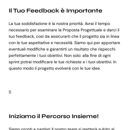
Il Tuo Feedback è Importante
La tua soddisfazione è la nostra priorità. Avrai il tempo
necessario per esaminare la Proposta Progettuale e darci il
tuo feedback, così da assicurarti che il progetto sia in linea
con le tue aspettative e necessità. Siamo qui per apportare
eventuali modifiche e garantirti un risultato che rispecchi
perfettamente i tuoi obiettivi. Non solo: alla fine di ogni
sprint potrai modificare le tue richieste e i tuoi obiettivi. In
questo modo il progetto evolverà con le tue idee.
5
Iniziamo il Percorso Insieme!
Siamo pronti a partire! Il nostro team si metterà subito al