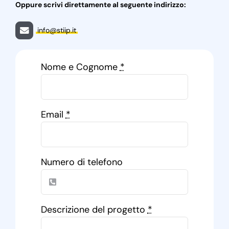
Oppure scrivi direttamente al seguente indirizzo:
info@stiip.it
Nome e Cognome
*
Email
*
Numero di telefono
Descrizione del progetto
*