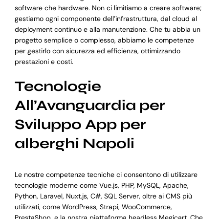
software che hardware. Non ci limitiamo a creare software;
gestiamo ogni componente dell’infrastruttura, dal cloud al
deployment continuo e alla manutenzione. Che tu abbia un
progetto semplice o complesso, abbiamo le competenze
per gestirlo con sicurezza ed efficienza, ottimizzando
prestazioni e costi.
Tecnologie
All’Avanguardia per
Sviluppo App per
alberghi Napoli
Le nostre competenze tecniche ci consentono di utilizzare
tecnologie moderne come Vue.js, PHP, MySQL, Apache,
Python, Laravel, Nuxt.js, C#, SQL Server, oltre ai CMS più
utilizzati, come WordPress, Strapi, WooCommerce,
PrestaShop, e la nostra piattaforma headless Megicart. Che