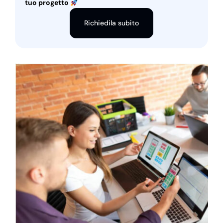
tuo progetto
Richiedila subito