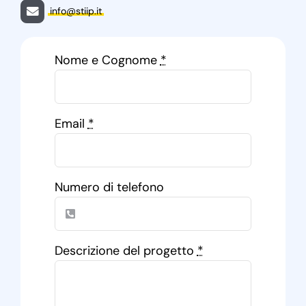
info@stiip.it
Nome e Cognome
*
Email
*
Numero di telefono
Descrizione del progetto
*