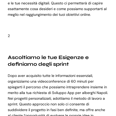
e le tue necessità digitali. Questo ci permetterà di capire
esattamente cosa desideri e come possiamo supportarti al
meglio nel raggiungimento dei tuoi obiettivi online.
2
Ascoltiamo le tue Esigenze e
definiamo degli sprint
Dopo aver acquisito tutte le informazioni essenziali,
organizziamo una videoconference di 60 minuti per
spiegarti il percorso che possiamo intraprendere insieme in
merito alla tua richiesta di Sviluppo App per alberghi Napoli.
Nei progetti personalizzati, adottiamo il metodo di lavoro a
sprint. Questo approccio non solo ci consente di
suddividere il progetto in fasi ben definite, ma offre anche
al cliente l’opportunità di evolvere le proprie idee in