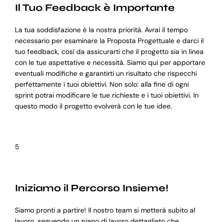
Il Tuo Feedback è Importante
La tua soddisfazione è la nostra priorità. Avrai il tempo
necessario per esaminare la Proposta Progettuale e darci il
tuo feedback, così da assicurarti che il progetto sia in linea
con le tue aspettative e necessità. Siamo qui per apportare
eventuali modifiche e garantirti un risultato che rispecchi
perfettamente i tuoi obiettivi. Non solo: alla fine di ogni
sprint potrai modificare le tue richieste e i tuoi obiettivi. In
questo modo il progetto evolverà con le tue idee.
5
Iniziamo il Percorso Insieme!
Siamo pronti a partire! Il nostro team si metterà subito al
lavoro, seguendo un piano di lavoro dettagliato che