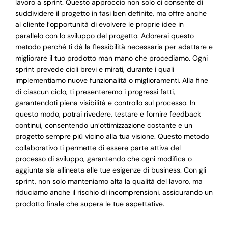
lavoro a sprint. Questo approccio non solo ci consente di
suddividere il progetto in fasi ben definite, ma offre anche
al cliente l’opportunità di evolvere le proprie idee in
parallelo con lo sviluppo del progetto. Adorerai questo
metodo perché ti dà la flessibilità necessaria per adattare e
migliorare il tuo prodotto man mano che procediamo. Ogni
sprint prevede cicli brevi e mirati, durante i quali
implementiamo nuove funzionalità o miglioramenti. Alla fine
di ciascun ciclo, ti presenteremo i progressi fatti,
garantendoti piena visibilità e controllo sul processo. In
questo modo, potrai rivedere, testare e fornire feedback
continui, consentendo un’ottimizzazione costante e un
progetto sempre più vicino alla tua visione. Questo metodo
collaborativo ti permette di essere parte attiva del
processo di sviluppo, garantendo che ogni modifica o
aggiunta sia allineata alle tue esigenze di business. Con gli
sprint, non solo manteniamo alta la qualità del lavoro, ma
riduciamo anche il rischio di incomprensioni, assicurando un
prodotto finale che supera le tue aspettative.