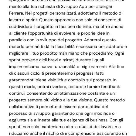
merito alla tua richiesta di Sviluppo App per alberghi
Ferrara. Nei progetti personalizzati, adottiamo il metodo di
lavoro a sprint. Questo approccio non solo ci consente di
suddividere il progetto in fasi ben definite, ma offre anche
al cliente l’opportunità di evolvere le proprie idee in
parallelo con lo sviluppo del progetto. Adorerai questo
metodo perché ti dà la flessibilità necessaria per adattare e
migliorare il tuo prodotto man mano che procediamo. Ogni
sprint prevede cicli brevi e mirati, durante i quali
implementiamo nuove funzionalità o miglioramenti. Alla fine
di ciascun ciclo, ti presenteremo i progressi fatti,
garantendoti piena visibilità e controllo sul processo. In
questo modo, potrai rivedere, testare e fornire feedback
continui, consentendo un’ottimizzazione costante e un
progetto sempre più vicino alla tua visione. Questo metodo
collaborativo ti permette di essere parte attiva del
processo di sviluppo, garantendo che ogni modifica o
aggiunta sia allineata alle tue esigenze di business. Con gli
sprint, non solo manteniamo alta la qualità del lavoro, ma
riduciamo anche il rischio di incomprensioni, assicurando un