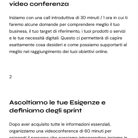
video conferenza
Iniziamo con una call introduttiva di 30 minuti / 1 ora in cui ti
faremo alcune domande per comprendere meglio il tuo
business, il tuo target di riferimento, i tuoi prodotti o servizi
e le tue necessità digitali. Questo ci permetterà di capire
esattamente cosa desideri e come possiamo supportarti al
meglio nel raggiungimento dei tuoi obiettivi online.
2
Ascoltiamo le tue Esigenze e
definiamo degli sprint
Dopo aver acquisito tutte le informazioni essenziali,
organizziamo una videoconference di 60 minuti per
spiegarti il percorso che possiamo intraprendere insieme in