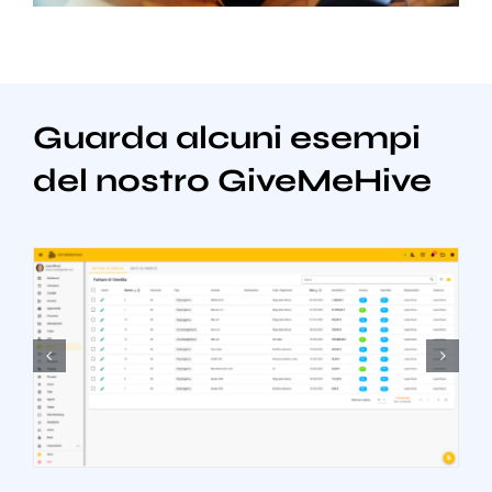
Guarda alcuni esempi
del nostro GiveMeHive