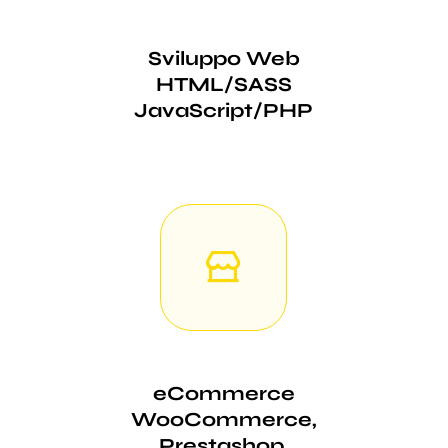
Sviluppo Web
HTML/SASS
JavaScript/PHP
eCommerce
WooCommerce,
Prestashop,