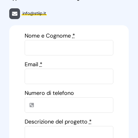
info@stiip.it
Nome e Cognome
*
Email
*
Numero di telefono
Descrizione del progetto
*